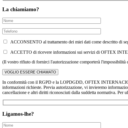
La chiamiamo?
ACCONSENTO al trattamento dei miei dati come descritto di seguit
ACCETTO di ricevere informazioni sui servizi di OFTEX INT
(Il vostro rifiuto di fornirci l'autorizzazione comporterà l'impossibilit
In conformità con il RGPD e la LOPDGDD, OFTEX INTERNACIONALIZACIÓ
informazioni richieste. Previa autorizzazione, vi invieremo informazi
cancellazione e altri diritti riconosciuti dalla suddetta normativa. Per u
Ligamos-lhe?