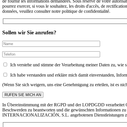
de fournir les informations demandées. Sous réserve de votre auto
pourrez exercer, si vous le souhaitez, les droits d'accès, de rectificat
données, veuillez consulter notre politique de confidentialité.
Sollen wir Sie anrufen?
Ich verstehe und stimme der Verarbeitung meiner Daten zu, wie sie
Ich habe verstanden und erkläre mich damit einverstanden, I
(Wenn Sie sich weigern, uns eine Genehmigung zu erteilen, ist es n
In Übereinstimmung mit der RGPD und der LOPDGDD verarbeitet O
Beschwerden zu beantworten und die gewünschten Informationen zu l
INTERNACIONALIZACIÓN, S.L. angebotenen Dienstleistungen zusende