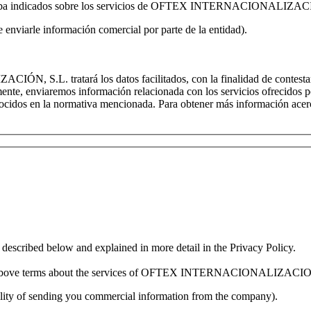
riba indicados sobre los servicios de OFTEX INTERNACIONALIZA
de enviarle información comercial por parte de la entidad).
tratará los datos facilitados, con la finalidad de contestar las 
reviamente, enviaremos información relacionada con los servicios of
onocidos en la normativa mencionada. Para obtener más información acerc
ibed below and explained in more detail in the Privacy Policy.
bove terms about the services of OFTEX INTERNACIONALIZACI
bility of sending you commercial information from the company).