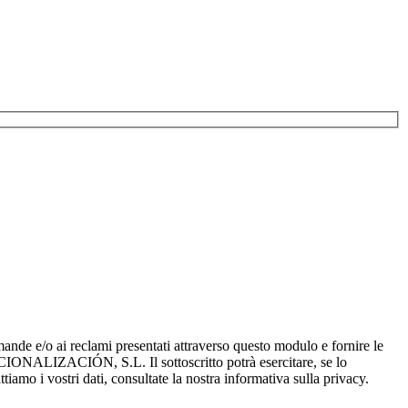
rivacy.
ti.
e/o ai reclami presentati attraverso questo modulo e fornire le
ACIONALIZACIÓN, S.L. Il sottoscritto potrà esercitare, se lo
attiamo i vostri dati, consultate la nostra informativa sulla privacy.