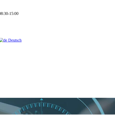
8:30-15:00
Deutsch