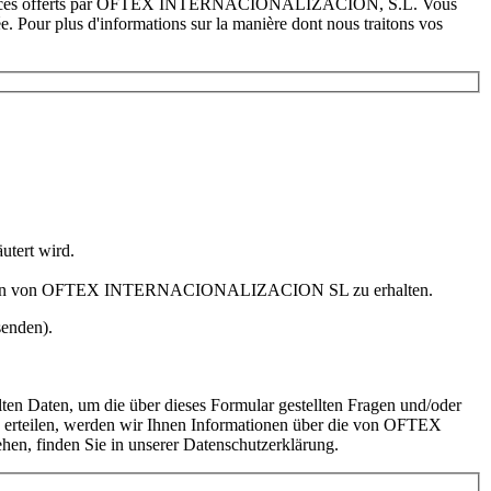
aux services offerts par OFTEX INTERNACIONALIZACIÓN, S.L. Vous
tée. Pour plus d'informations sur la manière dont nous traitons vos
utert wird.
eistungen von OFTEX INTERNACIONALIZACION SL zu erhalten.
senden).
ten, um die über dieses Formular gestellten Fragen und/oder
g erteilen, werden wir Ihnen Informationen über die von OFTEX
, finden Sie in unserer Datenschutzerklärung.