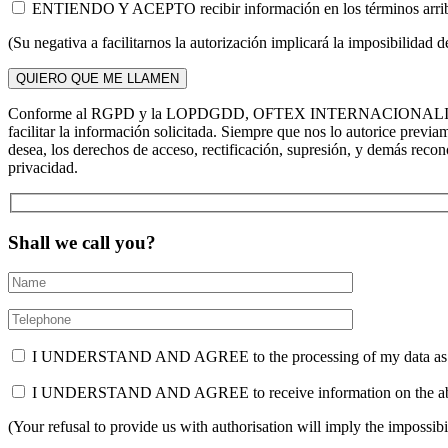
ENTIENDO Y ACEPTO recibir información en los términos ar
(Su negativa a facilitarnos la autorización implicará la imposibilidad 
Conforme al RGPD y la LOPDGDD, OFTEX INTERNACIONALIZACIÓN, S.L. 
facilitar la información solicitada. Siempre que nos lo autorice p
desea, los derechos de acceso, rectificación, supresión, y demás rec
privacidad.
Shall we call you?
I UNDERSTAND AND AGREE to the processing of my data as descr
I UNDERSTAND AND AGREE to receive information on the a
(Your refusal to provide us with authorisation will imply the impossi