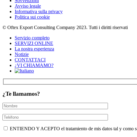
Sovvenzioni
Avviso legale
Informativa sulla privacy
Politica sui cookie
© Oftex Export Consulting Company 2023. Tutti i diritti riservati
Servizio completo
SERVIZI ONLINE
La nostra esperienza
Notizie
CONTATTACI
¿VI CHIAMAMO?
¿Te llamamos?
ENTIENDO Y ACEPTO el tratamiento de mis datos tal y como se de