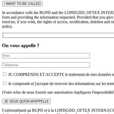
In accordance with the RGPD and the LOPDGDD, OFTEX INTERNACION
form and providing the information requested. Provided that you g
exercise, if you wish, the rights of access, rectification, deletion an
policy.
On vous appelle ?
JE COMPRENDS ET ACCEPTE le traitement de mes données tel que dé
Je comprends et j'accepte de recevoir des informations sur l
(Votre refus de nous fournir une autorisation impliquera l'impossibilit
Conformément au RGPD et à la LOPDGDD, OFTEX INTERNACIONALIZACI