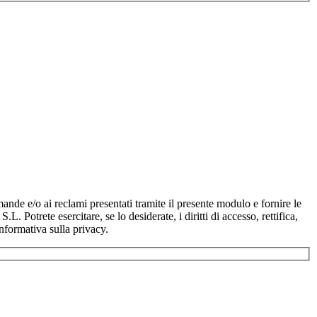
/o ai reclami presentati tramite il presente modulo e fornire le
rete esercitare, se lo desiderate, i diritti di accesso, rettifica,
informativa sulla privacy.