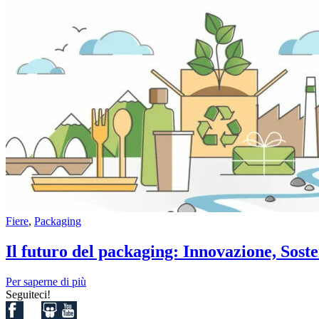
Fiere
,
Packaging
Il futuro del packaging: Innovazione, Soste
Per saperne di più
Seguiteci!