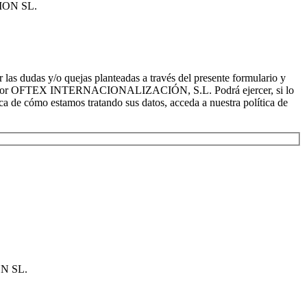
CION SL.
dudas y/o quejas planteadas a través del presente formulario y
recidos por OFTEX INTERNACIONALIZACIÓN, S.L. Podrá ejercer, si lo
a de cómo estamos tratando sus datos, acceda a nuestra política de
ON SL.