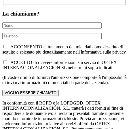
La chiamiamo?
ACCONSENTO al trattamento dei miei dati come descritto di
seguito e spiegato più dettagliatamente nell'Informativa sulla privacy.
ACCETTO di ricevere informazioni sui servizi di OFTEX
INTERNACIONALIZACION SL nei termini sopra indicati.
(Il vostro rifiuto di fornirci l'autorizzazione comporterà l'impossibilità
di inviarvi informazioni commerciali da parte dell'azienda).
In conformità con il RGPD e la LOPDGDD, OFTEX
INTERNACIONALIZACIÓN, S.L. tratterà i dati forniti al fine di
rispondere alle domande e/o ai reclami presentati tramite il presente
modulo e fornire le informazioni richieste. Previa autorizzazione, vi
invieremo informazioni relative ai servizi offerti da OFTEX
INTERNACIONALIZACIÓN, S.L. Potrete esercitare, se lo