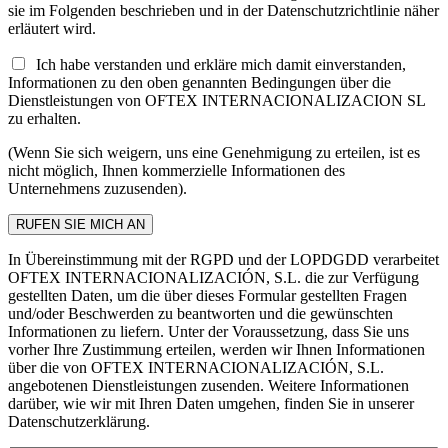
sie im Folgenden beschrieben und in der Datenschutzrichtlinie näher
erläutert wird.
Ich habe verstanden und erkläre mich damit einverstanden,
Informationen zu den oben genannten Bedingungen über die
Dienstleistungen von OFTEX INTERNACIONALIZACION SL
zu erhalten.
(Wenn Sie sich weigern, uns eine Genehmigung zu erteilen, ist es
nicht möglich, Ihnen kommerzielle Informationen des
Unternehmens zuzusenden).
In Übereinstimmung mit der RGPD und der LOPDGDD verarbeitet
OFTEX INTERNACIONALIZACIÓN, S.L. die zur Verfügung
gestellten Daten, um die über dieses Formular gestellten Fragen
und/oder Beschwerden zu beantworten und die gewünschten
Informationen zu liefern. Unter der Voraussetzung, dass Sie uns
vorher Ihre Zustimmung erteilen, werden wir Ihnen Informationen
über die von OFTEX INTERNACIONALIZACIÓN, S.L.
angebotenen Dienstleistungen zusenden. Weitere Informationen
darüber, wie wir mit Ihren Daten umgehen, finden Sie in unserer
Datenschutzerklärung.