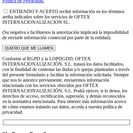
Política de Privacidad.
ENTIENDO Y ACEPTO recibir información en los términos
arriba indicados sobre los servicios de OFTEX
INTERNACIONALIZACION SL.
(Su negativa a facilitarnos la autorización implicará la imposibilidad
de enviarle información comercial por parte de la entidad).
Conforme al RGPD y la LOPDGDD, OFTEX
INTERNACIONALIZACIÓN, S.L. tratará los datos facilitados,
con la finalidad de contestar las dudas y/o quejas planteadas a través
del presente formulario y facilitar la información solicitada. Siempre
que nos lo autorice previamente, enviaremos información
relacionada con los servicios ofrecidos por OFTEX
INTERNACIONALIZACIÓN, S.L. Podrá ejercer, si lo desea, los
derechos de acceso, rectificación, supresión, y demás reconocidos
en la normativa mencionada. Para obtener más información acerca
de cómo estamos tratando sus datos, acceda a nuestra política de
privacidad.