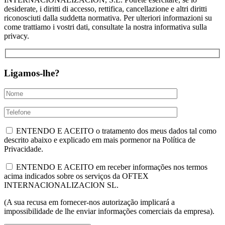
desiderate, i diritti di accesso, rettifica, cancellazione e altri diritti
riconosciuti dalla suddetta normativa. Per ulteriori informazioni su
come trattiamo i vostri dati, consultate la nostra informativa sulla
privacy.
Ligamos-lhe?
ENTENDO E ACEITO o tratamento dos meus dados tal como
descrito abaixo e explicado em mais pormenor na Política de
Privacidade.
ENTENDO E ACEITO em receber informações nos termos
acima indicados sobre os serviços da OFTEX
INTERNACIONALIZACION SL.
(A sua recusa em fornecer-nos autorização implicará a
impossibilidade de lhe enviar informações comerciais da empresa).