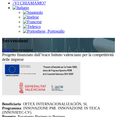
¿VI CHIAMAMO?
Sovvenzioni
Home
Sovvenzioni
Progetto finanziato dall’ivace Istituto valenciano per la competitività
delle imprese
Beneficiario
: OFTEX INTERNACIONALIZACIÓN, SL
Programma
: INNOVAZIONE PMI. INNOVAZIONE IN TEICA
(INNOVATEC-CV).
Progetto
: Pagamento Business to Business.