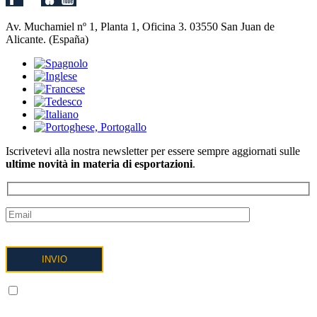
Av. Muchamiel nº 1, Planta 1, Oficina 3. 03550 San Juan de
Alicante. (España)
Iscrivetevi alla nostra newsletter per essere sempre aggiornati sulle
ultime novità in materia di esportazioni
.
COMPRENDO E ACCETTO il trattamento dei miei dati come
descritto di seguito e spiegato più dettagliatamente nell'Informativa
sulla privacy.