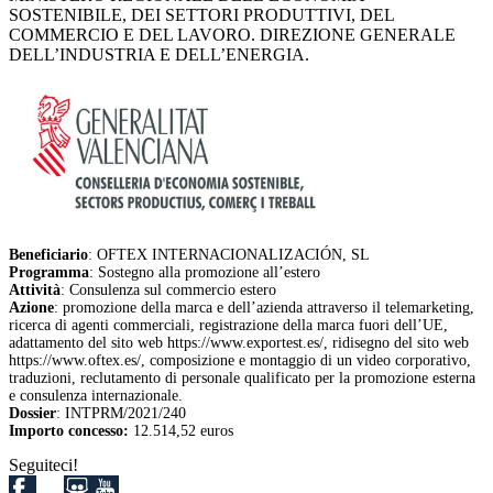
SOSTENIBILE, DEI SETTORI PRODUTTIVI, DEL
COMMERCIO E DEL LAVORO. DIREZIONE GENERALE
DELL’INDUSTRIA E DELL’ENERGIA.
Beneficiario
: OFTEX INTERNACIONALIZACIÓN, SL
Programma
: Sostegno alla promozione all’estero
Attività
: Consulenza sul commercio estero
Azione
: promozione della marca e dell’azienda attraverso il telemarketing,
ricerca di agenti commerciali, registrazione della marca fuori dell’UE,
adattamento del sito web https://www.exportest.es/, ridisegno del sito web
https://www.oftex.es/, composizione e montaggio di un video corporativo,
traduzioni, reclutamento di personale qualificato per la promozione esterna
e consulenza internazionale.
Dossier
: INTPRM/2021/240
Importo concesso:
12.514,52 euros
Seguiteci!