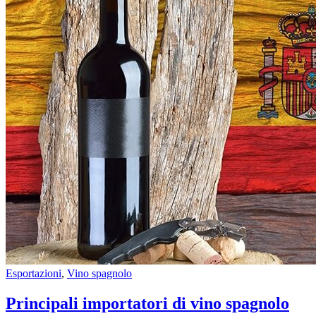
Esportazioni
,
Vino spagnolo
Principali importatori di vino spagnolo