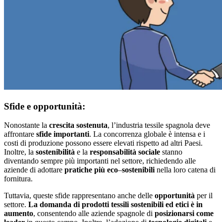
Sfide e opportunità:
Nonostante la
crescita sostenuta
, l’industria tessile spagnola deve
affrontare
sfide
importanti
. La concorrenza globale è intensa e i
costi di produzione possono essere elevati rispetto ad altri Paesi.
Inoltre, la
sostenibilità
e la
responsabilità
sociale
stanno
diventando sempre più importanti nel settore, richiedendo alle
aziende di adottare
pratiche
più eco
–
sostenibili
nella loro catena di
fornitura.
Tuttavia, queste sfide rappresentano anche delle
opportunità
per il
settore.
La domanda di prodotti tessili sostenibili ed etici è in
aumento
, consentendo alle aziende spagnole di
posizionarsi come