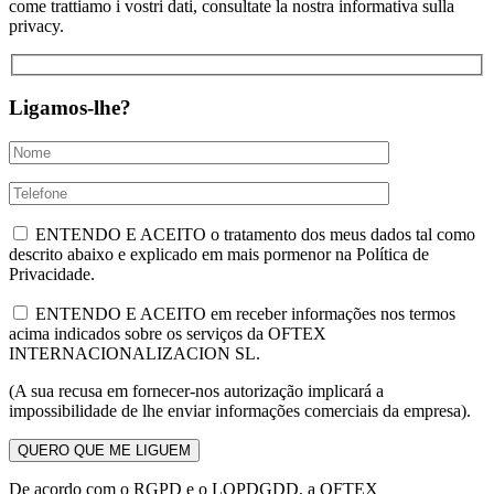
come trattiamo i vostri dati, consultate la nostra informativa sulla
privacy.
Ligamos-lhe?
ENTENDO E ACEITO o tratamento dos meus dados tal como
descrito abaixo e explicado em mais pormenor na Política de
Privacidade.
ENTENDO E ACEITO em receber informações nos termos
acima indicados sobre os serviços da OFTEX
INTERNACIONALIZACION SL.
(A sua recusa em fornecer-nos autorização implicará a
impossibilidade de lhe enviar informações comerciais da empresa).
De acordo com o RGPD e o LOPDGDD, a OFTEX