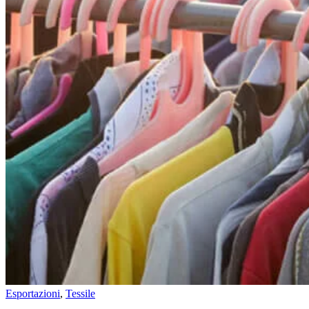
Esportazioni
,
Tessile