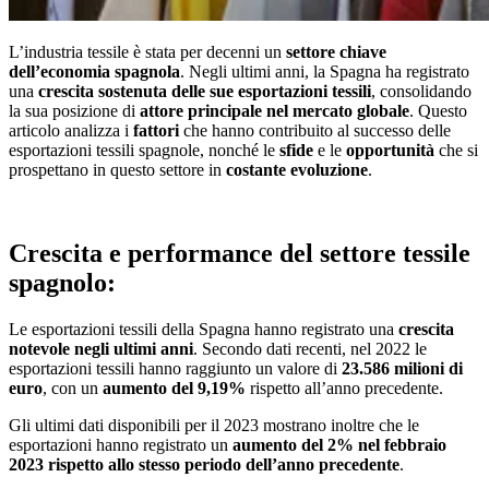
L’industria tessile è stata per decenni un
settore chiave
dell’economia spagnola
. Negli ultimi anni, la Spagna ha registrato
una
crescita sostenuta delle sue esportazioni tessili
, consolidando
la sua posizione di
attore principale nel mercato globale
. Questo
articolo analizza i
fattori
che hanno contribuito al successo delle
esportazioni tessili spagnole, nonché le
sfide
e le
opportunità
che si
prospettano in questo settore in
costante evoluzione
.
Crescita e performance del settore tessile
spagnolo:
Le esportazioni tessili della Spagna hanno registrato una
crescita
notevole negli ultimi anni
. Secondo dati recenti, nel 2022 le
esportazioni tessili hanno raggiunto un valore di
23.586 milioni di
euro
, con un
aumento del 9,19%
rispetto all’anno precedente.
Gli ultimi dati disponibili per il 2023 mostrano inoltre che le
esportazioni hanno registrato un
aumento del 2% nel febbraio
2023 rispetto allo stesso periodo dell’anno precedente
.