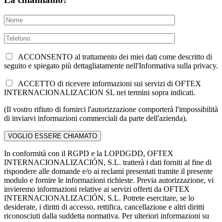
ACCONSENTO al trattamento dei miei dati come descritto di
seguito e spiegato più dettagliatamente nell'Informativa sulla privacy.
ACCETTO di ricevere informazioni sui servizi di OFTEX
INTERNACIONALIZACION SL nei termini sopra indicati.
(Il vostro rifiuto di fornirci l'autorizzazione comporterà l'impossibilità
di inviarvi informazioni commerciali da parte dell'azienda).
In conformità con il RGPD e la LOPDGDD, OFTEX
INTERNACIONALIZACIÓN, S.L. tratterà i dati forniti al fine di
rispondere alle domande e/o ai reclami presentati tramite il presente
modulo e fornire le informazioni richieste. Previa autorizzazione, vi
invieremo informazioni relative ai servizi offerti da OFTEX
INTERNACIONALIZACIÓN, S.L. Potrete esercitare, se lo
desiderate, i diritti di accesso, rettifica, cancellazione e altri diritti
riconosciuti dalla suddetta normativa. Per ulteriori informazioni su