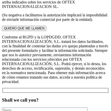
arriba indicados sobre los servicios de OFTEX
INTERNACIONALIZACION SL.
(Su negativa a facilitarnos la autorización implicará la imposibilidad
de enviarle información comercial por parte de la entidad).
Conforme al RGPD y la LOPDGDD, OFTEX
INTERNACIONALIZACIÓN, S.L. tratará los datos facilitados,
con la finalidad de contestar las dudas y/o quejas planteadas a través
del presente formulario y facilitar la información solicitada. Siempre
que nos lo autorice previamente, enviaremos información
relacionada con los servicios ofrecidos por OFTEX
INTERNACIONALIZACIÓN, S.L. Podrá ejercer, si lo desea, los
derechos de acceso, rectificación, supresión, y demás reconocidos
en la normativa mencionada. Para obtener más información acerca
de cómo estamos tratando sus datos, acceda a nuestra política de
privacidad.
Shall we call you?