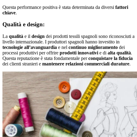
Questa performance positiva è stata determinata da diversi
fattori
chiave
.
Qualità e design:
La
qualità
e il
design
dei prodotti tessili spagnoli sono riconosciuti a
livello internazionale. I produttori spagnoli hanno investito in
tecnologie all’avanguardia
e nel
continuo miglioramento
dei
processi produttivi per offrire
prodotti innovativi
e di
alta qualità
.
Questa reputazione è stata fondamentale per
conquistare la fiducia
dei clienti stranieri e
mantenere relazioni commerciali durature
.