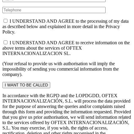
I UNDERSTAND AND AGREE to the processing of my data
as described below and explained in more detail in the Privacy
Policy.
I UNDERSTAND AND AGREE to receive information on the
above terms about the services of OFTEX
INTERNACIONALIZACION SL.
(Your refusal to provide us with authorisation will imply the
impossibility of sending you commercial information from the
company).
In accordance with the RGPD and the LOPDGDD, OFTEX
INTERNACIONALIZACIÓN, S.L. will process the data provided
for the purpose of answering the queries and/or complaints raised
through this form and providing the information requested. Provided
that you give us prior authorisation, we will send information related
to the services offered by OFTEX INTERNACIONALIZACIÓN,
S.L. You may exercise, if you wish, the rights of access,
rectification, deletion and other rights recognised in the