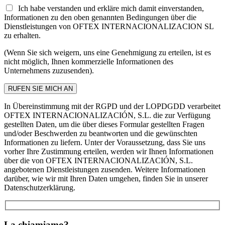
Ich habe verstanden und erkläre mich damit einverstanden,
Informationen zu den oben genannten Bedingungen über die
Dienstleistungen von OFTEX INTERNACIONALIZACION SL
zu erhalten.
(Wenn Sie sich weigern, uns eine Genehmigung zu erteilen, ist es
nicht möglich, Ihnen kommerzielle Informationen des
Unternehmens zuzusenden).
In Übereinstimmung mit der RGPD und der LOPDGDD verarbeitet
OFTEX INTERNACIONALIZACIÓN, S.L. die zur Verfügung
gestellten Daten, um die über dieses Formular gestellten Fragen
und/oder Beschwerden zu beantworten und die gewünschten
Informationen zu liefern. Unter der Voraussetzung, dass Sie uns
vorher Ihre Zustimmung erteilen, werden wir Ihnen Informationen
über die von OFTEX INTERNACIONALIZACIÓN, S.L.
angebotenen Dienstleistungen zusenden. Weitere Informationen
darüber, wie wir mit Ihren Daten umgehen, finden Sie in unserer
Datenschutzerklärung.
La chiamiamo?