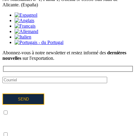
Alicante. (España)
Abonnez-vous à notre newsletter et restez informé des
dernières
nouvelles
sur l'exportation.
Je comprends et j'accepte le traitement de mes données comme
décrit ci-dessous et expliqué plus en détail dans la politique de
confidentialité.
Je COMPRENDS ET ACCEPTE de recevoir des informations