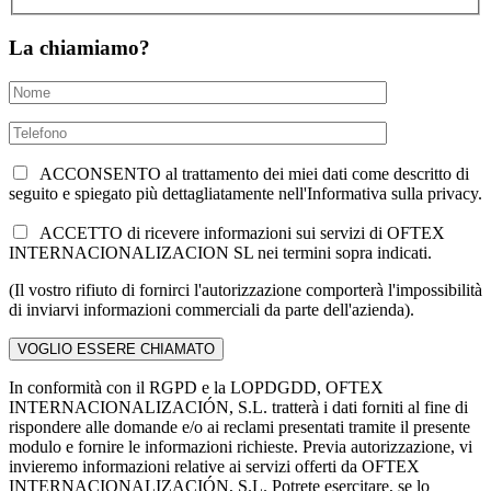
La chiamiamo?
ACCONSENTO al trattamento dei miei dati come descritto di
seguito e spiegato più dettagliatamente nell'Informativa sulla privacy.
ACCETTO di ricevere informazioni sui servizi di OFTEX
INTERNACIONALIZACION SL nei termini sopra indicati.
(Il vostro rifiuto di fornirci l'autorizzazione comporterà l'impossibilità
di inviarvi informazioni commerciali da parte dell'azienda).
In conformità con il RGPD e la LOPDGDD, OFTEX
INTERNACIONALIZACIÓN, S.L. tratterà i dati forniti al fine di
rispondere alle domande e/o ai reclami presentati tramite il presente
modulo e fornire le informazioni richieste. Previa autorizzazione, vi
invieremo informazioni relative ai servizi offerti da OFTEX
INTERNACIONALIZACIÓN, S.L. Potrete esercitare, se lo