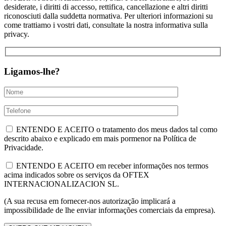
desiderate, i diritti di accesso, rettifica, cancellazione e altri diritti
riconosciuti dalla suddetta normativa. Per ulteriori informazioni su
come trattiamo i vostri dati, consultate la nostra informativa sulla
privacy.
Ligamos-lhe?
ENTENDO E ACEITO o tratamento dos meus dados tal como
descrito abaixo e explicado em mais pormenor na Política de
Privacidade.
ENTENDO E ACEITO em receber informações nos termos
acima indicados sobre os serviços da OFTEX
INTERNACIONALIZACION SL.
(A sua recusa em fornecer-nos autorização implicará a
impossibilidade de lhe enviar informações comerciais da empresa).