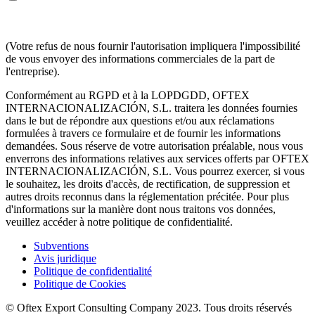
sur les services d'OFTEX INTERNACIONALIZACION SL dans
les termes ci-dessus.
(Votre refus de nous fournir l'autorisation impliquera l'impossibilité
de vous envoyer des informations commerciales de la part de
l'entreprise).
Conformément au RGPD et à la LOPDGDD, OFTEX
INTERNACIONALIZACIÓN, S.L. traitera les données fournies
dans le but de répondre aux questions et/ou aux réclamations
formulées à travers ce formulaire et de fournir les informations
demandées. Sous réserve de votre autorisation préalable, nous vous
enverrons des informations relatives aux services offerts par OFTEX
INTERNACIONALIZACIÓN, S.L. Vous pourrez exercer, si vous
le souhaitez, les droits d'accès, de rectification, de suppression et
autres droits reconnus dans la réglementation précitée. Pour plus
d'informations sur la manière dont nous traitons vos données,
veuillez accéder à notre politique de confidentialité.
Subventions
Avis juridique
Politique de confidentialité
Politique de Cookies
© Oftex Export Consulting Company 2023. Tous droits réservés