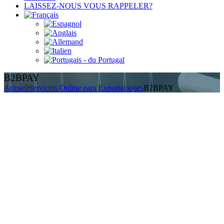
LAISSEZ-NOUS VOUS RAPPELER?
B2BPAY
Accueil
Servicios Online para Exportaciones
B2BPAY