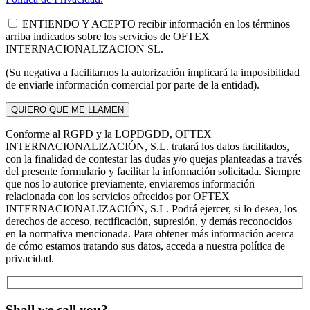
ENTIENDO Y ACEPTO recibir información en los términos
arriba indicados sobre los servicios de OFTEX
INTERNACIONALIZACION SL.
(Su negativa a facilitarnos la autorización implicará la imposibilidad
de enviarle información comercial por parte de la entidad).
Conforme al RGPD y la LOPDGDD, OFTEX
INTERNACIONALIZACIÓN, S.L. tratará los datos facilitados,
con la finalidad de contestar las dudas y/o quejas planteadas a través
del presente formulario y facilitar la información solicitada. Siempre
que nos lo autorice previamente, enviaremos información
relacionada con los servicios ofrecidos por OFTEX
INTERNACIONALIZACIÓN, S.L. Podrá ejercer, si lo desea, los
derechos de acceso, rectificación, supresión, y demás reconocidos
en la normativa mencionada. Para obtener más información acerca
de cómo estamos tratando sus datos, acceda a nuestra política de
privacidad.
Shall we call you?