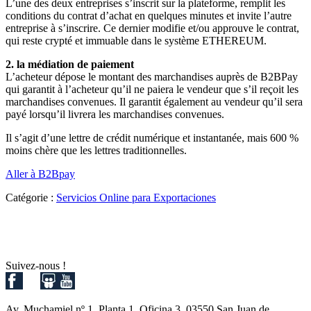
L’une des deux entreprises s’inscrit sur la plateforme, remplit les
conditions du contrat d’achat en quelques minutes et invite l’autre
entreprise à s’inscrire. Ce dernier modifie et/ou approuve le contrat,
qui reste crypté et immuable dans le système ETHEREUM.
2. la médiation de paiement
L’acheteur dépose le montant des marchandises auprès de B2BPay
qui garantit à l’acheteur qu’il ne paiera le vendeur que s’il reçoit les
marchandises convenues. Il garantit également au vendeur qu’il sera
payé lorsqu’il livrera les marchandises convenues.
Il s’agit d’une lettre de crédit numérique et instantanée, mais 600 %
moins chère que les lettres traditionnelles.
Aller à B2Bpay
Catégorie :
Servicios Online para Exportaciones
Suivez-nous !
Av. Muchamiel nº 1, Planta 1, Oficina 3. 03550 San Juan de