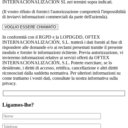
INTERNACIONALIZACION SL nei termini sopra indicati.
(Il vostro rifiuto di fornirci l'autorizzazione comporterà l'impossibilità
di inviarvi informazioni commerciali da parte dell'azienda).
In conformità con il RGPD e la LOPDGDD, OFTEX
INTERNACIONALIZACIÓN, S.L. tratterà i dati forniti al fine di
rispondere alle domande e/o ai reclami presentati tramite il presente
modulo e fornire le informazioni richieste. Previa autorizzazione, vi
invieremo informazioni relative ai servizi offerti da OFTEX
INTERNACIONALIZACIÓN, S.L. Potrete esercitare, se lo
desiderate, i diritti di accesso, rettifica, cancellazione e altri diritti
riconosciuti dalla suddetta normativa. Per ulteriori informazioni su
come trattiamo i vostri dati, consultate la nostra informativa sulla
privacy.
Ligamos-lhe?