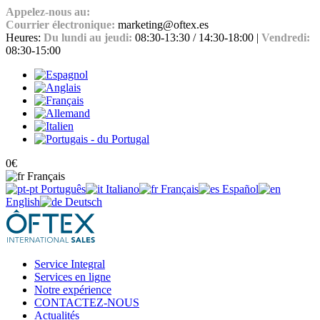
Appelez-nous au:
+34 965 651 725
Courrier électronique:
marketing@oftex.es
Heures:
Du lundi au jeudi:
08:30-13:30 / 14:30-18:00 |
Vendredi:
08:30-15:00
0
€
Français
Português
Italiano
Français
Español
English
Deutsch
Service Integral
Services en ligne
Notre expérience
CONTACTEZ-NOUS
Actualités