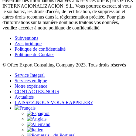
enverrons des informations relatives aux services offerts par OFTEX
INTERNACIONALIZACIÓN, S.L. Vous pourrez exercer, si vous
le souhaitez, les droits d'accès, de rectification, de suppression et
autres droits reconnus dans la réglementation précitée. Pour plus
d'informations sur la manière dont nous traitons vos données,
veuillez accéder à notre politique de confidentialité.
Subventions
Avis juridique
Politique de confidentialité
Politique de Cookies
© Oftex Export Consulting Company 2023. Tous droits réservés
Service Integral
Services en ligne
Notre expérience
CONTACTEZ-NOUS
Actualités
LAISSEZ-NOUS VOUS RAPPELER?