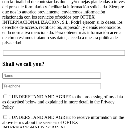
con la finalidad de contestar las dudas y/o quejas planteadas a través
del presente formulario y facilitar la información solicitada. Siempre
que nos lo autorice previamente, enviaremos información
relacionada con los servicios ofrecidos por OFTEX
INTERNACIONALIZACIÓN, S.L. Podrá ejercer, si lo desea, los
derechos de acceso, rectificación, supresión, y demás reconocidos
en la normativa mencionada. Para obtener más información acerca
de cómo estamos tratando sus datos, acceda a nuestra política de
privacidad.
Shall we call you?
I UNDERSTAND AND AGREE to the processing of my data
as described below and explained in more detail in the Privacy
Policy.
I UNDERSTAND AND AGREE to receive information on the
above terms about the services of OFTEX
INTERNACIONALIZACION SL.