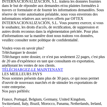
INTERNACIONALIZACIÓN, S.L. traitera les données fournies
dans le but de répondre aux demandes et/ou plaintes formulées à
travers ce formulaire et de fournir les informations demandées. Sous
réserve de votre autorisation préalable, nous vous enverrons des
informations relatives aux services offerts par OFTEX
INTERNACIONALIZACIÓN, S.L. Vous pourrez exercer, si vous
le souhaitez, les droits d'accès, de rectification, de suppression et
autres droits reconnus dans la réglementation précitée. Pour plus
d'informations sur la manière dont nous traitons vos données,
veuillez consulter notre politique de confidentialité.
Voulez-vous en savoir plus?
Télécharguer le dossier
Téléchargez notre dossier, ce n'est pas seulement 22 pages, c'est plus
de 20 ans d'expérience en tant que consultants en exportation,
améliorant les ventes de nos clients.
TÉLÉCHARGEZ-LE MAINTENANT
LES MEILLEURS PAYS
Nous sommes présents dans plus de 30 pays, ce qui nous permet
d'ouvrir de nouveaux marchés et de stimuler les exportations de
votre entreprise.
Nos pays préférés:
France, Portugal, Belgium, Germany, United Kingdom,
Switzerland, Italy, Brazil, Morocco, Panama, Netherlands, Ireland,