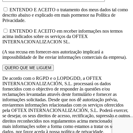
ENTENDO E ACEITO o tratamento dos meus dados tal como
descrito abaixo e explicado em mais pormenor na Política de
Privacidade.
ENTENDO E ACEITO em receber informações nos termos
acima indicados sobre os serviços da OFTEX
INTERNACIONALIZACION SL.
(A sua recusa em fornecer-nos autorização implicará a
impossibilidade de lhe enviar informações comerciais da empresa).
De acordo com o RGPD e o LOPDGDD, a OFTEX
INTERNACIONALIZACIÓN, S.L. processará os dados
fornecidos com o objectivo de responder às questões e/ou
reclamações levantadas através deste formulário e fornecer as
informações solicitadas. Desde que nos dê autorização prévia,
enviaremos informações relacionadas com os serviços oferecidos
pela OFTEX INTERNACIONALIZACIÓN, S.L. Poderá exercer,
se desejar, os seus direitos de acesso, rectificação, supressão e outros
direitos reconhecidos nos regulamentos acima mencionados. Para
mais informações sobre a forma como estamos a tratar os seus
dados, por favor aceda à nossa política de privacidade.