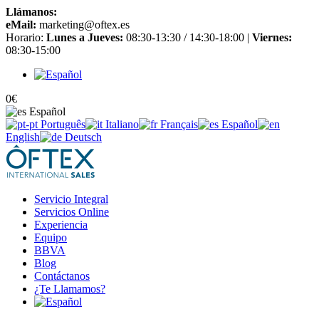
Llámanos:
+34 965 651 725
eMail:
marketing@oftex.es
Horario:
Lunes a Jueves:
08:30-13:30 / 14:30-18:00 |
Viernes:
08:30-15:00
0
€
Español
Português
Italiano
Français
Español
English
Deutsch
Servicio Integral
Servicios Online
Experiencia
Equipo
BBVA
Blog
Contáctanos
¿Te Llamamos?