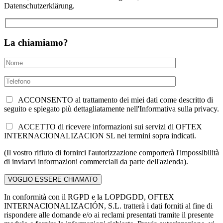
Datenschutzerklärung.
La chiamiamo?
ACCONSENTO al trattamento dei miei dati come descritto di
seguito e spiegato più dettagliatamente nell'Informativa sulla privacy.
ACCETTO di ricevere informazioni sui servizi di OFTEX
INTERNACIONALIZACION SL nei termini sopra indicati.
(Il vostro rifiuto di fornirci l'autorizzazione comporterà l'impossibilità
di inviarvi informazioni commerciali da parte dell'azienda).
In conformità con il RGPD e la LOPDGDD, OFTEX
INTERNACIONALIZACIÓN, S.L. tratterà i dati forniti al fine di
rispondere alle domande e/o ai reclami presentati tramite il presente