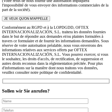
(Votre refus de nous fournir une autorisation impliquera
l'impossibilité de vous envoyer des informations commerciales de la
part de la société).
Conformément au RGPD et à la LOPDGDD, OFTEX
INTERNACIONALIZACIÓN, S.L. traitera les données fournies
dans le but de répondre aux demandes et/ou plaintes formulées à
travers ce formulaire et de fournir les informations demandées. Sous
réserve de votre autorisation préalable, nous vous enverrons des
informations relatives aux services offerts par OFTEX
INTERNACIONALIZACIÓN, S.L. Vous pourrez exercer, si vous
le souhaitez, les droits d'accès, de rectification, de suppression et
autres droits reconnus dans la réglementation précitée. Pour plus
d'informations sur la manière dont nous traitons vos données,
veuillez consulter notre politique de confidentialité.
Sollen wir Sie anrufen?