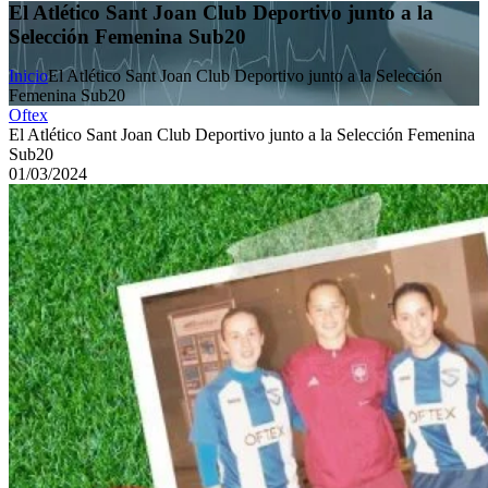
El Atlético Sant Joan Club Deportivo junto a la
Selección Femenina Sub20
Inicio
El Atlético Sant Joan Club Deportivo junto a la Selección
Femenina Sub20
Oftex
El Atlético Sant Joan Club Deportivo junto a la Selección Femenina
Sub20
01/03/2024