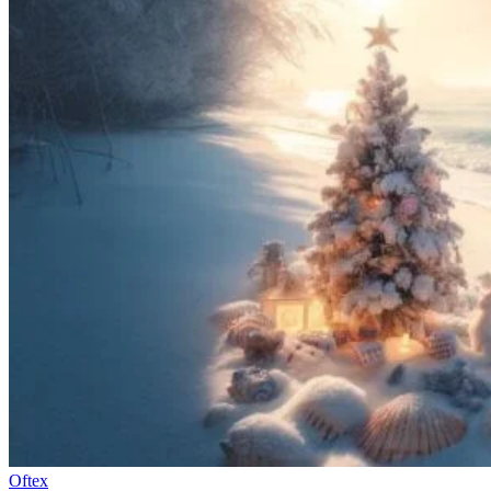
Oftex