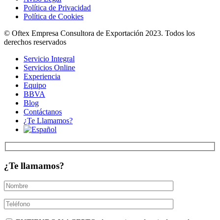
Política de Privacidad
Política de Cookies
© Oftex Empresa Consultora de Exportación 2023. Todos los
derechos reservados
Servicio Integral
Servicios Online
Experiencia
Equipo
BBVA
Blog
Contáctanos
¿Te Llamamos?
¿Te llamamos?