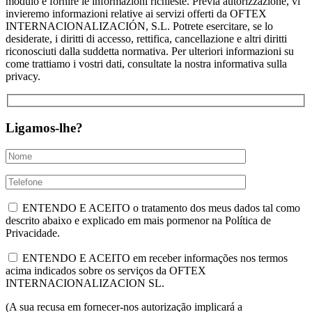
modulo e fornire le informazioni richieste. Previa autorizzazione, vi
invieremo informazioni relative ai servizi offerti da OFTEX
INTERNACIONALIZACIÓN, S.L. Potrete esercitare, se lo
desiderate, i diritti di accesso, rettifica, cancellazione e altri diritti
riconosciuti dalla suddetta normativa. Per ulteriori informazioni su
come trattiamo i vostri dati, consultate la nostra informativa sulla
privacy.
Ligamos-lhe?
ENTENDO E ACEITO o tratamento dos meus dados tal como
descrito abaixo e explicado em mais pormenor na Política de
Privacidade.
ENTENDO E ACEITO em receber informações nos termos
acima indicados sobre os serviços da OFTEX
INTERNACIONALIZACION SL.
(A sua recusa em fornecer-nos autorização implicará a