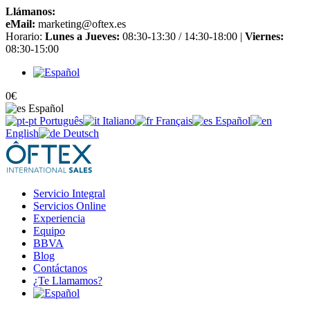
Llámanos:
+34 965 651 725
eMail:
marketing@oftex.es
Horario:
Lunes a Jueves:
08:30-13:30 / 14:30-18:00 |
Viernes:
08:30-15:00
0
€
Español
Português
Italiano
Français
Español
English
Deutsch
Servicio Integral
Servicios Online
Experiencia
Equipo
BBVA
Blog
Contáctanos
¿Te Llamamos?