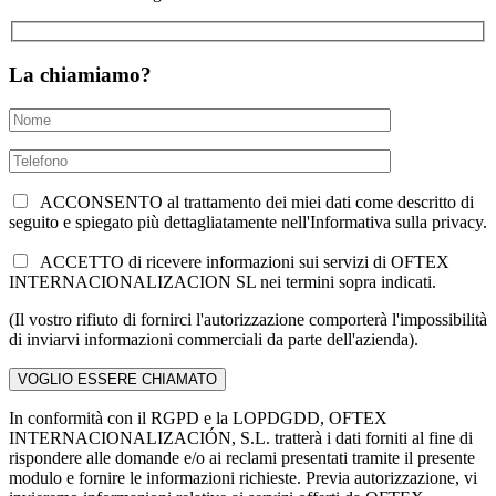
La chiamiamo?
ACCONSENTO al trattamento dei miei dati come descritto di
seguito e spiegato più dettagliatamente nell'Informativa sulla privacy.
ACCETTO di ricevere informazioni sui servizi di OFTEX
INTERNACIONALIZACION SL nei termini sopra indicati.
(Il vostro rifiuto di fornirci l'autorizzazione comporterà l'impossibilità
di inviarvi informazioni commerciali da parte dell'azienda).
In conformità con il RGPD e la LOPDGDD, OFTEX
INTERNACIONALIZACIÓN, S.L. tratterà i dati forniti al fine di
rispondere alle domande e/o ai reclami presentati tramite il presente
modulo e fornire le informazioni richieste. Previa autorizzazione, vi