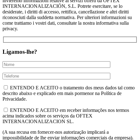
invieremo informazioni relative ai servizi offerti da OFTEX
INTERNACIONALIZACIÓN, S.L. Potrete esercitare, se lo
desiderate, i diritti di accesso, rettifica, cancellazione e altri diritti
riconosciuti dalla suddetta normativa. Per ulteriori informazioni su
come trattiamo i vostri dati, consultate la nostra informativa sulla
privacy.
Ligamos-lhe?
ENTENDO E ACEITO o tratamento dos meus dados tal como
descrito abaixo e explicado em mais pormenor na Política de
Privacidade.
ENTENDO E ACEITO em receber informações nos termos
acima indicados sobre os serviços da OFTEX
INTERNACIONALIZACION SL.
(A sua recusa em fornecer-nos autorização implicará a
impossibilidade de lhe enviar informações comerciais da empresa).