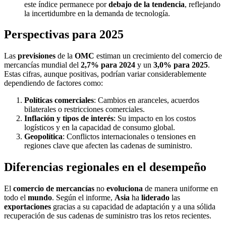
este índice permanece por
debajo de la tendencia
, reflejando
la incertidumbre en la demanda de tecnología.
Perspectivas para 2025
Las
previsiones
de la
OMC
estiman un crecimiento del comercio de
mercancías mundial del
2,7% para 2024
y un
3,0% para 2025
.
Estas cifras, aunque positivas, podrían variar considerablemente
dependiendo de factores como:
Políticas comerciales
: Cambios en aranceles, acuerdos
bilaterales o restricciones comerciales.
Inflación y tipos de interés
: Su impacto en los costos
logísticos y en la capacidad de consumo global.
Geopolítica
: Conflictos internacionales o tensiones en
regiones clave que afecten las cadenas de suministro.
Diferencias regionales en el desempeño
El
comercio de mercancías
no
evoluciona
de manera uniforme en
todo el
mundo
. Según el informe,
Asia
ha
liderado
las
exportaciones
gracias a su capacidad de adaptación y a una sólida
recuperación de sus cadenas de suministro tras los retos recientes.