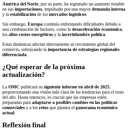
América del Norte
, por su parte, ha registrado un aumento notable
en sus
importaciones
, impulsado por una mayor
demanda interna
y la
estabilización
de los
mercados
logísticos
.
Sin embargo,
Europa
continúa enfrentando dificultades debido a
una combinación de factores, como la
desaceleración económica
,
los
altos costos energéticos
y la
incertidumbre política
.
Estas dinámicas afectan directamente al crecimiento global del
comercio, subrayando la
importancia de estrategias regionales
diferenciada
.
¿Qué esperar de la próxima
actualización?
La
OMC
publicará su
siguiente informe en abril de 2025
,
proporcionando una visión más clara de las tendencias para el resto
del año. Hasta entonces, es crucial que las empresas estén
preparadas para
adaptarse a posibles cambios en las políticas
comerciales
y a los
retos
que plantea el
panorama económico
actual
.
Reflexión final