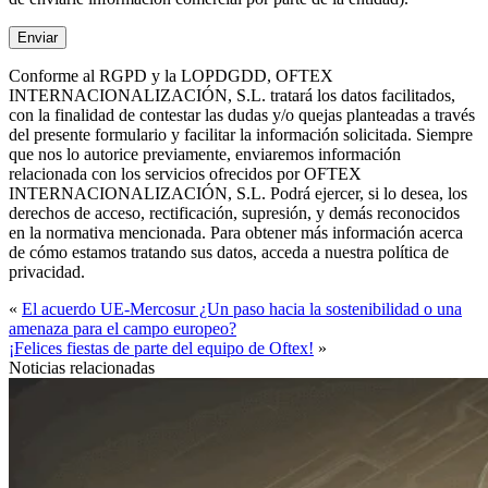
Conforme al RGPD y la LOPDGDD, OFTEX
INTERNACIONALIZACIÓN, S.L. tratará los datos facilitados,
con la finalidad de contestar las dudas y/o quejas planteadas a través
del presente formulario y facilitar la información solicitada. Siempre
que nos lo autorice previamente, enviaremos información
relacionada con los servicios ofrecidos por OFTEX
INTERNACIONALIZACIÓN, S.L. Podrá ejercer, si lo desea, los
derechos de acceso, rectificación, supresión, y demás reconocidos
en la normativa mencionada. Para obtener más información acerca
de cómo estamos tratando sus datos, acceda a nuestra política de
privacidad.
«
El acuerdo UE-Mercosur ¿Un paso hacia la sostenibilidad o una
amenaza para el campo europeo?
¡Felices fiestas de parte del equipo de Oftex!
»
Noticias relacionadas