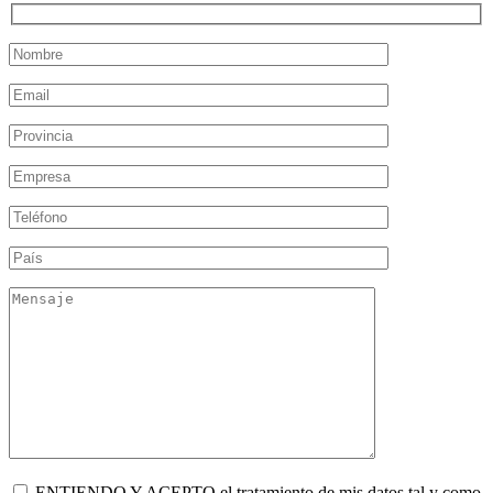
ENTIENDO Y ACEPTO el tratamiento de mis datos tal y como