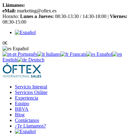
Llámanos:
+34 965 651 725
eMail:
marketing@oftex.es
Horario:
Lunes a Jueves:
08:30-13:30 / 14:30-18:00 |
Viernes:
08:30-15:00
0
€
Español
Português
Italiano
Français
Español
English
Deutsch
Servicio Integral
Servicios Online
Experiencia
Equipo
BBVA
Blog
Contáctanos
¿Te Llamamos?