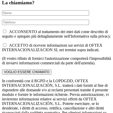
La chiamiamo?
ACCONSENTO al trattamento dei miei dati come descritto di
seguito e spiegato più dettagliatamente nell'Informativa sulla privacy.
ACCETTO di ricevere informazioni sui servizi di OFTEX
INTERNACIONALIZACION SL nei termini sopra indicati.
(Il vostro rifiuto di fornirci l'autorizzazione comporterà l'impossibilità
di inviarvi informazioni commerciali da parte dell'azienda).
In conformità con il RGPD e la LOPDGDD, OFTEX
INTERNACIONALIZACIÓN, S.L. tratterà i dati forniti al fine di
rispondere alle domande e/o ai reclami presentati tramite il presente
modulo e fornire le informazioni richieste. Previa autorizzazione, vi
invieremo informazioni relative ai servizi offerti da OFTEX
INTERNACIONALIZACIÓN, S.L. Potrete esercitare, se lo
desiderate, i diritti di accesso, rettifica, cancellazione e altri diritti
riconosciuti dalla suddetta normativa. Per ulteriori informazioni su