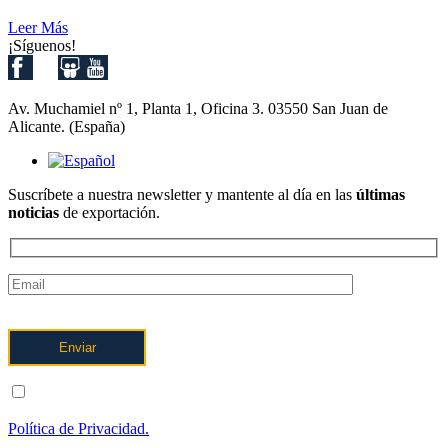
Leer Más
¡Síguenos!
Av. Muchamiel nº 1, Planta 1, Oficina 3. 03550 San Juan de
Alicante. (España)
Suscríbete a nuestra newsletter y mantente al día en las
últimas
noticias
de exportación.
ENTIENDO Y ACEPTO el tratamiento de mis datos tal y como
se describe posteriormente y se explica con mayor detalle en la
Política de Privacidad.