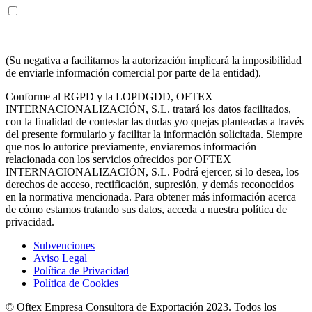
ENTIENDO Y ACEPTO recibir información en los términos
arriba indicados sobre los servicios de OFTEX
INTERNACIONALIZACION SL.
(Su negativa a facilitarnos la autorización implicará la imposibilidad
de enviarle información comercial por parte de la entidad).
Conforme al RGPD y la LOPDGDD, OFTEX
INTERNACIONALIZACIÓN, S.L. tratará los datos facilitados,
con la finalidad de contestar las dudas y/o quejas planteadas a través
del presente formulario y facilitar la información solicitada. Siempre
que nos lo autorice previamente, enviaremos información
relacionada con los servicios ofrecidos por OFTEX
INTERNACIONALIZACIÓN, S.L. Podrá ejercer, si lo desea, los
derechos de acceso, rectificación, supresión, y demás reconocidos
en la normativa mencionada. Para obtener más información acerca
de cómo estamos tratando sus datos, acceda a nuestra política de
privacidad.
Subvenciones
Aviso Legal
Política de Privacidad
Política de Cookies
© Oftex Empresa Consultora de Exportación 2023. Todos los