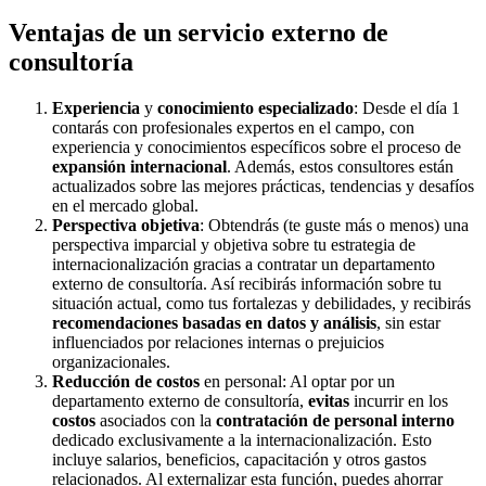
Ventajas de un servicio externo de
consultoría
Experiencia
y
conocimiento
especializado
: Desde el día 1
contarás con profesionales expertos en el campo, con
experiencia y conocimientos específicos sobre el proceso de
expansión internacional
. Además, estos consultores están
actualizados sobre las mejores prácticas, tendencias y desafíos
en el mercado global.
Perspectiva objetiva
: Obtendrás (te guste más o menos) una
perspectiva imparcial y objetiva sobre tu estrategia de
internacionalización gracias a contratar un departamento
externo de consultoría. Así recibirás información sobre tu
situación actual, como tus fortalezas y debilidades, y recibirás
recomendaciones basadas en datos y análisis
, sin estar
influenciados por relaciones internas o prejuicios
organizacionales.
Reducción de costos
en personal: Al optar por un
departamento externo de consultoría,
evitas
incurrir en los
costos
asociados con la
contratación de personal interno
dedicado exclusivamente a la internacionalización. Esto
incluye salarios, beneficios, capacitación y otros gastos
relacionados. Al externalizar esta función, puedes ahorrar