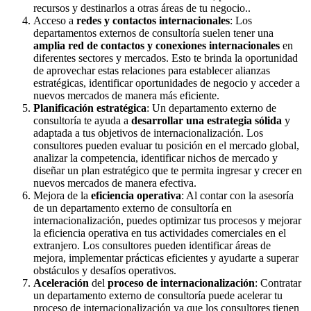
recursos y destinarlos a otras áreas de tu negocio..
Acceso a
redes y contactos internacionales
: Los
departamentos externos de consultoría suelen tener una
amplia red de contactos y conexiones internacionales
en
diferentes sectores y mercados. Esto te brinda la oportunidad
de aprovechar estas relaciones para establecer alianzas
estratégicas, identificar oportunidades de negocio y acceder a
nuevos mercados de manera más eficiente.
Planificación estratégica
: Un departamento externo de
consultoría te ayuda a
desarrollar una estrategia sólida
y
adaptada a tus objetivos de internacionalización. Los
consultores pueden evaluar tu posición en el mercado global,
analizar la competencia, identificar nichos de mercado y
diseñar un plan estratégico que te permita ingresar y crecer en
nuevos mercados de manera efectiva.
Mejora de la
eficiencia operativa
: Al contar con la asesoría
de un departamento externo de consultoría en
internacionalización, puedes optimizar tus procesos y mejorar
la eficiencia operativa en tus actividades comerciales en el
extranjero. Los consultores pueden identificar áreas de
mejora, implementar prácticas eficientes y ayudarte a superar
obstáculos y desafíos operativos.
Aceleración
del
proceso de internacionalización
: Contratar
un departamento externo de consultoría puede acelerar tu
proceso de internacionalización ya que los consultores tienen