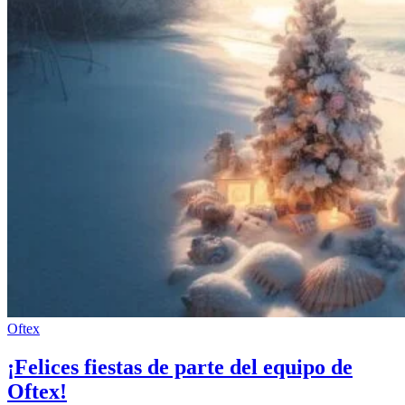
Oftex
¡Felices fiestas de parte del equipo de
Oftex!