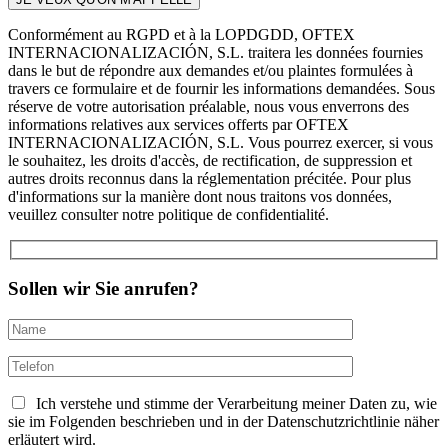
Conformément au RGPD et à la LOPDGDD, OFTEX
INTERNACIONALIZACIÓN, S.L. traitera les données fournies
dans le but de répondre aux demandes et/ou plaintes formulées à
travers ce formulaire et de fournir les informations demandées. Sous
réserve de votre autorisation préalable, nous vous enverrons des
informations relatives aux services offerts par OFTEX
INTERNACIONALIZACIÓN, S.L. Vous pourrez exercer, si vous
le souhaitez, les droits d'accès, de rectification, de suppression et
autres droits reconnus dans la réglementation précitée. Pour plus
d'informations sur la manière dont nous traitons vos données,
veuillez consulter notre politique de confidentialité.
Sollen wir Sie anrufen?
Ich verstehe und stimme der Verarbeitung meiner Daten zu, wie
sie im Folgenden beschrieben und in der Datenschutzrichtlinie näher
erläutert wird.