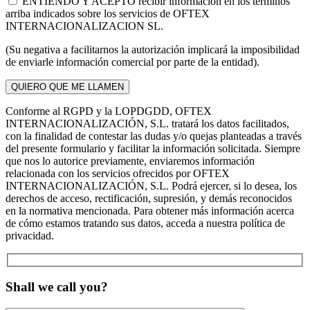
ENTIENDO Y ACEPTO recibir información en los términos
arriba indicados sobre los servicios de OFTEX
INTERNACIONALIZACION SL.
(Su negativa a facilitarnos la autorización implicará la imposibilidad
de enviarle información comercial por parte de la entidad).
Conforme al RGPD y la LOPDGDD, OFTEX
INTERNACIONALIZACIÓN, S.L. tratará los datos facilitados,
con la finalidad de contestar las dudas y/o quejas planteadas a través
del presente formulario y facilitar la información solicitada. Siempre
que nos lo autorice previamente, enviaremos información
relacionada con los servicios ofrecidos por OFTEX
INTERNACIONALIZACIÓN, S.L. Podrá ejercer, si lo desea, los
derechos de acceso, rectificación, supresión, y demás reconocidos
en la normativa mencionada. Para obtener más información acerca
de cómo estamos tratando sus datos, acceda a nuestra política de
privacidad.
Shall we call you?