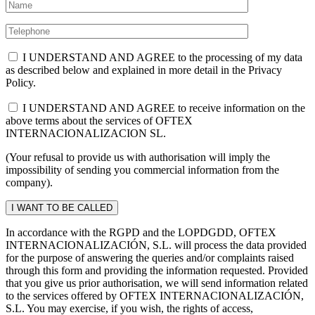
I UNDERSTAND AND AGREE to the processing of my data
as described below and explained in more detail in the Privacy
Policy.
I UNDERSTAND AND AGREE to receive information on the
above terms about the services of OFTEX
INTERNACIONALIZACION SL.
(Your refusal to provide us with authorisation will imply the
impossibility of sending you commercial information from the
company).
In accordance with the RGPD and the LOPDGDD, OFTEX
INTERNACIONALIZACIÓN, S.L. will process the data provided
for the purpose of answering the queries and/or complaints raised
through this form and providing the information requested. Provided
that you give us prior authorisation, we will send information related
to the services offered by OFTEX INTERNACIONALIZACIÓN,
S.L. You may exercise, if you wish, the rights of access,