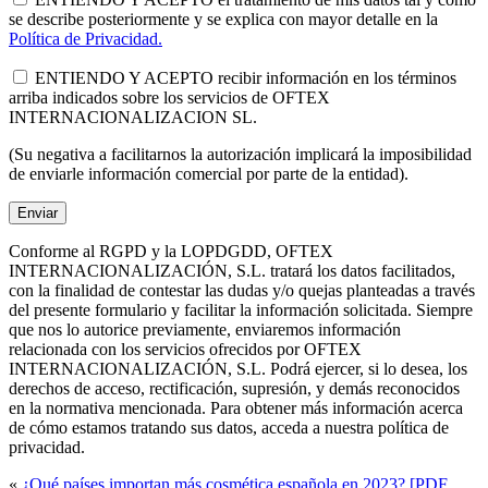
se describe posteriormente y se explica con mayor detalle en la
Política de Privacidad.
ENTIENDO Y ACEPTO recibir información en los términos
arriba indicados sobre los servicios de OFTEX
INTERNACIONALIZACION SL.
(Su negativa a facilitarnos la autorización implicará la imposibilidad
de enviarle información comercial por parte de la entidad).
Conforme al RGPD y la LOPDGDD, OFTEX
INTERNACIONALIZACIÓN, S.L. tratará los datos facilitados,
con la finalidad de contestar las dudas y/o quejas planteadas a través
del presente formulario y facilitar la información solicitada. Siempre
que nos lo autorice previamente, enviaremos información
relacionada con los servicios ofrecidos por OFTEX
INTERNACIONALIZACIÓN, S.L. Podrá ejercer, si lo desea, los
derechos de acceso, rectificación, supresión, y demás reconocidos
en la normativa mencionada. Para obtener más información acerca
de cómo estamos tratando sus datos, acceda a nuestra política de
privacidad.
«
¿Qué países importan más cosmética española en 2023? [PDF