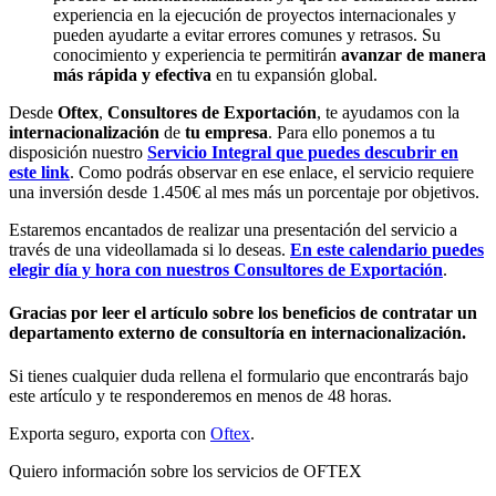
experiencia en la ejecución de proyectos internacionales y
pueden ayudarte a evitar errores comunes y retrasos. Su
conocimiento y experiencia te permitirán
avanzar de manera
más rápida y efectiva
en tu expansión global.
Desde
Oftex
,
Consultores de Exportación
, te ayudamos con la
internacionalización
de
tu empresa
. Para ello ponemos a tu
disposición nuestro
Servicio Integral que puedes descubrir en
este link
. Como podrás observar en ese enlace, el servicio requiere
una inversión desde 1.450€ al mes más un porcentaje por objetivos.
Estaremos encantados de realizar una presentación del servicio a
través de una videollamada si lo deseas.
En este calendario puedes
elegir día y hora con nuestros Consultores de Exportación
.
Gracias por leer el artículo sobre los beneficios de contratar un
departamento externo de consultoría en internacionalización.
Si tienes cualquier duda rellena el formulario que encontrarás bajo
este artículo y te responderemos en menos de 48 horas.
Exporta seguro, exporta con
Oftex
.
Quiero información sobre los servicios de OFTEX