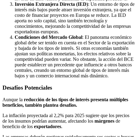
Inversión Extranjera Directa (IED)
: Un entorno de tipos de
interés más bajos puede atraer inversión extranjera, ya que el
costo de financiar proyectos en Europa se reduce. La IED
aporta no solo capital, sino también tecnología y
conocimientos, mejorando la competitividad de las empresas
exportadoras europeas.
Condiciones del Mercado Global
: El panorama económico
global debe ser tenido en cuenta en el Sector de la exportación
y bajada de los tipos de interés. Si otras economías también
ajustan sus políticas monetarias, los efectos relativos sobre la
competitividad pueden variar. No obstante, la acción del BCE
puede establecer un precedente que influencie a otros bancos
centrales, creando un entorno global de tipos de interés más
bajos y un comercio internacional más dinámico.
Desafíos Potenciales
Aunque la
reducción de los tipos de interés presenta múltiples
beneficios, también plantea desafíos.
La inflación proyectada al 2,2% para 2025 sugiere que los precios
de los insumos podrían aumentar, afectando los
márgenes
de
beneficio de los
exportadores
.
Las empresas deberán gestionar cuidadosamente sus costos y buscar