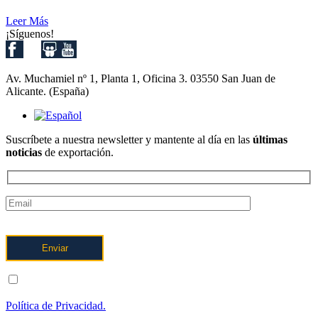
Leer Más
¡Síguenos!
Av. Muchamiel nº 1, Planta 1, Oficina 3. 03550 San Juan de
Alicante. (España)
Suscríbete a nuestra newsletter y mantente al día en las
últimas
noticias
de exportación.
ENTIENDO Y ACEPTO el tratamiento de mis datos tal y como
se describe posteriormente y se explica con mayor detalle en la
Política de Privacidad.