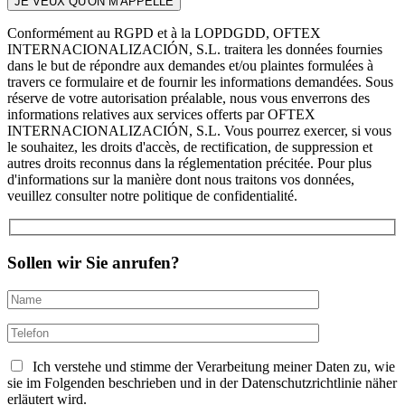
Conformément au RGPD et à la LOPDGDD, OFTEX
INTERNACIONALIZACIÓN, S.L. traitera les données fournies
dans le but de répondre aux demandes et/ou plaintes formulées à
travers ce formulaire et de fournir les informations demandées. Sous
réserve de votre autorisation préalable, nous vous enverrons des
informations relatives aux services offerts par OFTEX
INTERNACIONALIZACIÓN, S.L. Vous pourrez exercer, si vous
le souhaitez, les droits d'accès, de rectification, de suppression et
autres droits reconnus dans la réglementation précitée. Pour plus
d'informations sur la manière dont nous traitons vos données,
veuillez consulter notre politique de confidentialité.
Sollen wir Sie anrufen?
Ich verstehe und stimme der Verarbeitung meiner Daten zu, wie
sie im Folgenden beschrieben und in der Datenschutzrichtlinie näher
erläutert wird.