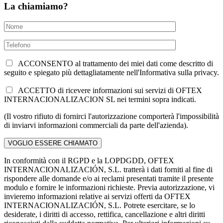
La chiamiamo?
ACCONSENTO al trattamento dei miei dati come descritto di
seguito e spiegato più dettagliatamente nell'Informativa sulla privacy.
ACCETTO di ricevere informazioni sui servizi di OFTEX
INTERNACIONALIZACION SL nei termini sopra indicati.
(Il vostro rifiuto di fornirci l'autorizzazione comporterà l'impossibilità
di inviarvi informazioni commerciali da parte dell'azienda).
In conformità con il RGPD e la LOPDGDD, OFTEX
INTERNACIONALIZACIÓN, S.L. tratterà i dati forniti al fine di
rispondere alle domande e/o ai reclami presentati tramite il presente
modulo e fornire le informazioni richieste. Previa autorizzazione, vi
invieremo informazioni relative ai servizi offerti da OFTEX
INTERNACIONALIZACIÓN, S.L. Potrete esercitare, se lo
desiderate, i diritti di accesso, rettifica, cancellazione e altri diritti