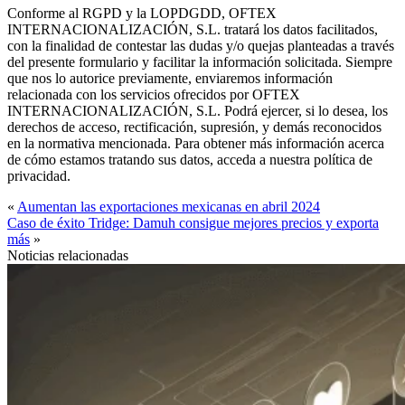
Conforme al RGPD y la LOPDGDD, OFTEX
INTERNACIONALIZACIÓN, S.L. tratará los datos facilitados,
con la finalidad de contestar las dudas y/o quejas planteadas a través
del presente formulario y facilitar la información solicitada. Siempre
que nos lo autorice previamente, enviaremos información
relacionada con los servicios ofrecidos por OFTEX
INTERNACIONALIZACIÓN, S.L. Podrá ejercer, si lo desea, los
derechos de acceso, rectificación, supresión, y demás reconocidos
en la normativa mencionada. Para obtener más información acerca
de cómo estamos tratando sus datos, acceda a nuestra política de
privacidad.
«
Aumentan las exportaciones mexicanas en abril 2024
Caso de éxito Tridge: Damuh consigue mejores precios y exporta
más
»
Noticias relacionadas