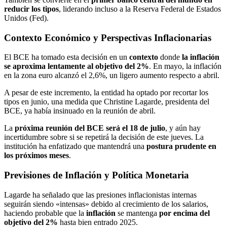
reducir los tipos
, liderando incluso a la Reserva Federal de Estados
Unidos (Fed).
Contexto Económico y Perspectivas Inflacionarias
El BCE ha tomado esta decisión en un
contexto
donde
la inflación
se aproxima lentamente al objetivo del 2%
. En mayo, la inflación
en la zona euro alcanzó el 2,6%, un ligero aumento respecto a abril.
A pesar de este incremento, la entidad ha optado por recortar los
tipos en junio, una medida que Christine Lagarde, presidenta del
BCE, ya había insinuado en la reunión de abril.
La
próxima reunión del BCE será el 18 de julio
, y aún hay
incertidumbre sobre si se repetirá la decisión de este jueves. La
institución ha enfatizado que mantendrá una
postura prudente en
los próximos meses
.
Previsiones de Inflación y Política Monetaria
Lagarde ha señalado que las presiones inflacionistas internas
seguirán siendo «intensas» debido al crecimiento de los salarios,
haciendo probable que la
inflación
se mantenga
por encima del
objetivo del 2%
hasta bien entrado 2025.