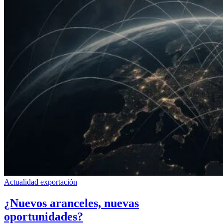
Actualidad exportación
¿Nuevos aranceles, nuevas
oportunidades?