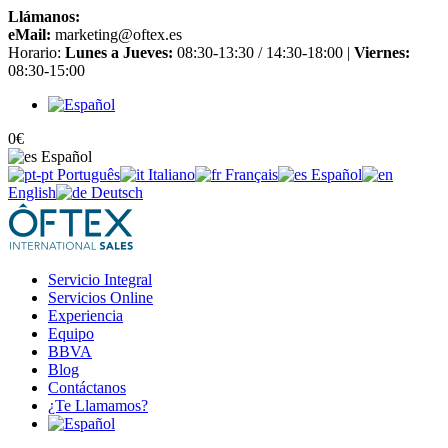
Llámanos:
+34 965 651 725
eMail:
marketing@oftex.es
Horario:
Lunes a Jueves:
08:30-13:30 / 14:30-18:00 |
Viernes:
08:30-15:00
0
€
Español
Português
Italiano
Français
Español
English
Deutsch
Servicio Integral
Servicios Online
Experiencia
Equipo
BBVA
Blog
Contáctanos
¿Te Llamamos?