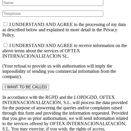
I UNDERSTAND AND AGREE to the processing of my data
as described below and explained in more detail in the Privacy
Policy.
I UNDERSTAND AND AGREE to receive information on the
above terms about the services of OFTEX
INTERNACIONALIZACION SL.
(Your refusal to provide us with authorisation will imply the
impossibility of sending you commercial information from the
company).
In accordance with the RGPD and the LOPDGDD, OFTEX
INTERNACIONALIZACIÓN, S.L. will process the data provided
for the purpose of answering the queries and/or complaints raised
through this form and providing the information requested. Provided
that you give us prior authorisation, we will send information related
to the services offered by OFTEX INTERNACIONALIZACIÓN,
S.L. You may exercise, if you wish, the rights of access,