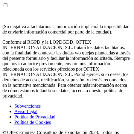
ENTIENDO Y ACEPTO recibir información en los términos
arriba indicados sobre los servicios de OFTEX
INTERNACIONALIZACION SL.
(Su negativa a facilitarnos la autorización implicará la imposibilidad
de enviarle información comercial por parte de la entidad).
Conforme al RGPD y la LOPDGDD, OFTEX
INTERNACIONALIZACIÓN, S.L. tratará los datos facilitados,
con la finalidad de contestar las dudas y/o quejas planteadas a través
del presente formulario y facilitar la información solicitada. Siempre
que nos lo autorice previamente, enviaremos información
relacionada con los servicios ofrecidos por OFTEX
INTERNACIONALIZACIÓN, S.L. Podrá ejercer, si lo desea, los
derechos de acceso, rectificación, supresión, y demás reconocidos
en la normativa mencionada. Para obtener más información acerca
de cómo estamos tratando sus datos, acceda a nuestra política de
privacidad.
Subvenciones
Aviso Legal
Política de Privacidad
Política de Cookies
© Oftex Empresa Consultora de Exportación 2023. Todos los