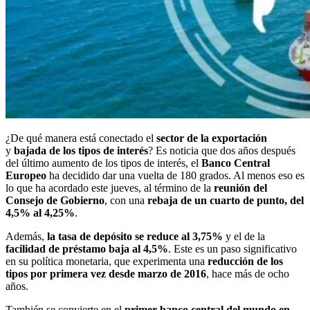
¿De qué manera está conectado el
sector de la exportación
y
bajada de los tipos de interés
? Es noticia que dos años después
del último aumento de los tipos de interés, el
Banco Central
Europeo
ha decidido dar una vuelta de 180 grados. Al menos eso es
lo que ha acordado este jueves, al término de la
reunión del
Consejo de Gobierno
, con una
rebaja de un cuarto de punto, del
4,5% al 4,25%
.
Además,
la tasa de depósito se reduce al 3,75%
y el de la
facilidad de préstamo baja al 4,5%
. Este es un paso significativo
en su política monetaria, que experimenta una
reducción de los
tipos por primera vez desde marzo de 2016
, hace más de ocho
años.
También se convierte en el
primer banco central del mundo en