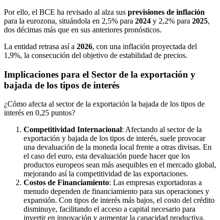
Por ello, el BCE ha revisado al alza sus
previsiones de inflación
para la eurozona, situándola en 2,5% para
2024
y 2,2% para
2025
,
dos décimas más que en sus anteriores pronósticos.
La entidad retrasa así a
2026
, con una inflación proyectada del
1,9%, la consecución del objetivo de estabilidad de precios.
Implicaciones para el Sector de la exportación y
bajada de los tipos de interés
¿Cómo afecta al sector de la exportación la bajada de los tipos de
interés en 0,25 puntos?
Competitividad Internacional
: Afectando al sector de la
exportación y bajada de los tipos de interés, suele provocar
una devaluación de la moneda local frente a otras divisas. En
el caso del euro, esta devaluación puede hacer que los
productos europeos sean más asequibles en el mercado global,
mejorando así la competitividad de las exportaciones.
Costos de Financiamiento
: Las empresas exportadoras a
menudo dependen de financiamiento para sus operaciones y
expansión. Con tipos de interés más bajos, el costo del crédito
disminuye, facilitando el acceso a capital necesario para
invertir en innovación y aumentar la capacidad productiva.