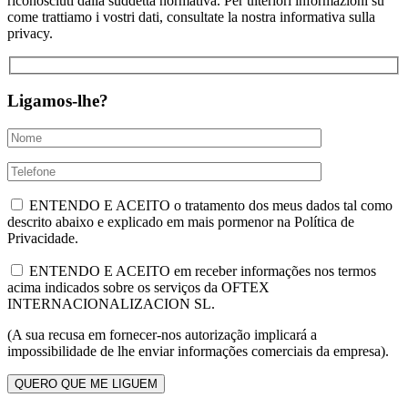
riconosciuti dalla suddetta normativa. Per ulteriori informazioni su
come trattiamo i vostri dati, consultate la nostra informativa sulla
privacy.
Ligamos-lhe?
ENTENDO E ACEITO o tratamento dos meus dados tal como
descrito abaixo e explicado em mais pormenor na Política de
Privacidade.
ENTENDO E ACEITO em receber informações nos termos
acima indicados sobre os serviços da OFTEX
INTERNACIONALIZACION SL.
(A sua recusa em fornecer-nos autorização implicará a
impossibilidade de lhe enviar informações comerciais da empresa).