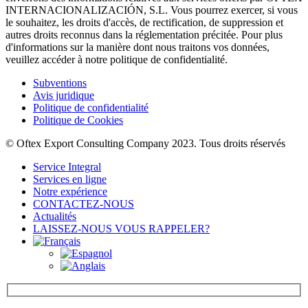
INTERNACIONALIZACIÓN, S.L. Vous pourrez exercer, si vous
le souhaitez, les droits d'accès, de rectification, de suppression et
autres droits reconnus dans la réglementation précitée. Pour plus
d'informations sur la manière dont nous traitons vos données,
veuillez accéder à notre politique de confidentialité.
Subventions
Avis juridique
Politique de confidentialité
Politique de Cookies
© Oftex Export Consulting Company 2023. Tous droits réservés
Service Integral
Services en ligne
Notre expérience
CONTACTEZ-NOUS
Actualités
LAISSEZ-NOUS VOUS RAPPELER?