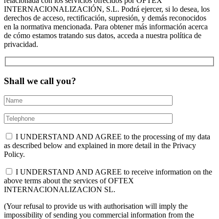
relacionada con los servicios ofrecidos por OFTEX
INTERNACIONALIZACIÓN, S.L. Podrá ejercer, si lo desea, los
derechos de acceso, rectificación, supresión, y demás reconocidos
en la normativa mencionada. Para obtener más información acerca
de cómo estamos tratando sus datos, acceda a nuestra política de
privacidad.
Shall we call you?
I UNDERSTAND AND AGREE to the processing of my data
as described below and explained in more detail in the Privacy
Policy.
I UNDERSTAND AND AGREE to receive information on the
above terms about the services of OFTEX
INTERNACIONALIZACION SL.
(Your refusal to provide us with authorisation will imply the
impossibility of sending you commercial information from the