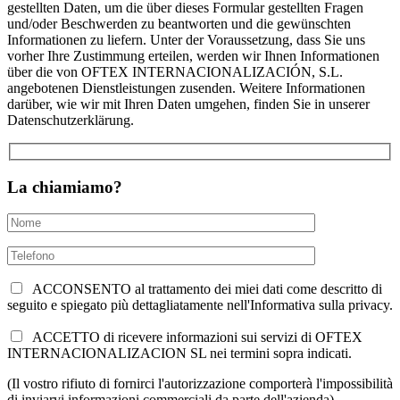
gestellten Daten, um die über dieses Formular gestellten Fragen
und/oder Beschwerden zu beantworten und die gewünschten
Informationen zu liefern. Unter der Voraussetzung, dass Sie uns
vorher Ihre Zustimmung erteilen, werden wir Ihnen Informationen
über die von OFTEX INTERNACIONALIZACIÓN, S.L.
angebotenen Dienstleistungen zusenden. Weitere Informationen
darüber, wie wir mit Ihren Daten umgehen, finden Sie in unserer
Datenschutzerklärung.
La chiamiamo?
ACCONSENTO al trattamento dei miei dati come descritto di
seguito e spiegato più dettagliatamente nell'Informativa sulla privacy.
ACCETTO di ricevere informazioni sui servizi di OFTEX
INTERNACIONALIZACION SL nei termini sopra indicati.
(Il vostro rifiuto di fornirci l'autorizzazione comporterà l'impossibilità
di inviarvi informazioni commerciali da parte dell'azienda).