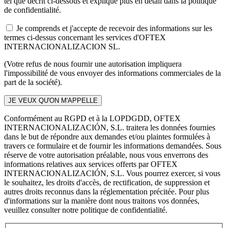
tel que décrit ci-dessous et expliqué plus en détail dans la politique
de confidentialité.
Je comprends et j'accepte de recevoir des informations sur les
termes ci-dessus concernant les services d'OFTEX
INTERNACIONALIZACION SL.
(Votre refus de nous fournir une autorisation impliquera
l'impossibilité de vous envoyer des informations commerciales de la
part de la société).
Conformément au RGPD et à la LOPDGDD, OFTEX
INTERNACIONALIZACIÓN, S.L. traitera les données fournies
dans le but de répondre aux demandes et/ou plaintes formulées à
travers ce formulaire et de fournir les informations demandées. Sous
réserve de votre autorisation préalable, nous vous enverrons des
informations relatives aux services offerts par OFTEX
INTERNACIONALIZACIÓN, S.L. Vous pourrez exercer, si vous
le souhaitez, les droits d'accès, de rectification, de suppression et
autres droits reconnus dans la réglementation précitée. Pour plus
d'informations sur la manière dont nous traitons vos données,
veuillez consulter notre politique de confidentialité.