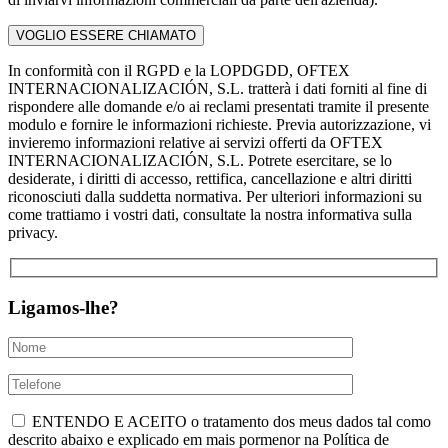
In conformità con il RGPD e la LOPDGDD, OFTEX
INTERNACIONALIZACIÓN, S.L. tratterà i dati forniti al fine di
rispondere alle domande e/o ai reclami presentati tramite il presente
modulo e fornire le informazioni richieste. Previa autorizzazione, vi
invieremo informazioni relative ai servizi offerti da OFTEX
INTERNACIONALIZACIÓN, S.L. Potrete esercitare, se lo
desiderate, i diritti di accesso, rettifica, cancellazione e altri diritti
riconosciuti dalla suddetta normativa. Per ulteriori informazioni su
come trattiamo i vostri dati, consultate la nostra informativa sulla
privacy.
Ligamos-lhe?
ENTENDO E ACEITO o tratamento dos meus dados tal como
descrito abaixo e explicado em mais pormenor na Política de