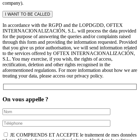
company).
In accordance with the RGPD and the LOPDGDD, OFTEX
INTERNACIONALIZACIÓN, S.L. will process the data provided
for the purpose of answering the queries and/or complaints raised
through this form and providing the information requested. Provided
that you give us prior authorisation, we will send information related
to the services offered by OFTEX INTERNACIONALIZACIÓN,
S.L. You may exercise, if you wish, the rights of access,
rectification, deletion and other rights recognised in the
aforementioned regulations. For more information about how we are
treating your data, please access our privacy policy.
On vous appelle ?
JE COMPRENDS ET ACCEPTE le traitement de mes données