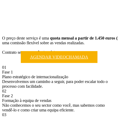
O preço deste serviço é uma
quota mensal a partir de 1.450 euros 
uma comissão flexível sobre as vendas realizadas.
Contrato sem permanência mínima.
AGENDAR VIDEOCHAMADA
01
Fase 1
Plano estratégico de internacionalização
Desenvolvemos um caminho a seguir, para poder escalar todo o
processo com facilidade.
02
Fase 2
Formação à equipa de vendas
Não conhecemos o seu sector como você, mas sabemos como
vendê-lo e como criar uma equipa eficiente.
03