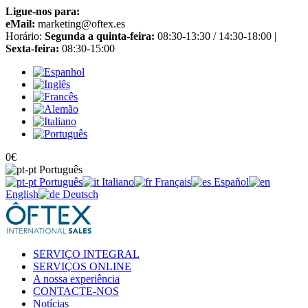
Ligue-nos para:
+34 965 651 725
eMail:
marketing@oftex.es
Horário:
Segunda a quinta-feira:
08:30-13:30 / 14:30-18:00 |
Sexta-feira:
08:30-15:00
0
€
Português
Português
Italiano
Français
Español
English
Deutsch
SERVIÇO INTEGRAL
SERVIÇOS ONLINE
A nossa experiência
CONTACTE-NOS
Notícias