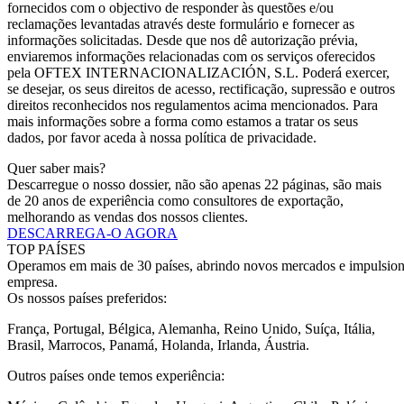
fornecidos com o objectivo de responder às questões e/ou
reclamações levantadas através deste formulário e fornecer as
informações solicitadas. Desde que nos dê autorização prévia,
enviaremos informações relacionadas com os serviços oferecidos
pela OFTEX INTERNACIONALIZACIÓN, S.L. Poderá exercer,
se desejar, os seus direitos de acesso, rectificação, supressão e outros
direitos reconhecidos nos regulamentos acima mencionados. Para
mais informações sobre a forma como estamos a tratar os seus
dados, por favor aceda à nossa política de privacidade.
Quer saber mais?
Descarregue o nosso dossier, não são apenas 22 páginas, são mais
de 20 anos de experiência como consultores de exportação,
melhorando as vendas dos nossos clientes.
DESCARREGA-O AGORA
TOP PAÍSES
Operamos em mais de 30 países, abrindo novos mercados e impulsion
empresa.
Os nossos países preferidos:
França, Portugal, Bélgica, Alemanha, Reino Unido, Suíça, Itália,
Brasil, Marrocos, Panamá, Holanda, Irlanda, Áustria.
Outros países onde temos experiência: