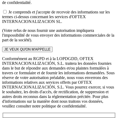
de confidentialité.
Je comprends et j'accepte de recevoir des informations sur les
termes ci-dessus concernant les services d'OFTEX
INTERNACIONALIZACION SL.
(Votre refus de nous fournir une autorisation impliquera
l'impossibilité de vous envoyer des informations commerciales de la
part de la société).
Conformément au RGPD et à la LOPDGDD, OFTEX
INTERNACIONALIZACIÓN, S.L. traitera les données fournies
dans le but de répondre aux demandes et/ou plaintes formulées à
travers ce formulaire et de fournir les informations demandées. Sous
réserve de votre autorisation préalable, nous vous enverrons des
informations relatives aux services offerts par OFTEX
INTERNACIONALIZACIÓN, S.L. Vous pourrez exercer, si vous
le souhaitez, les droits d'accès, de rectification, de suppression et
autres droits reconnus dans la réglementation précitée. Pour plus
d'informations sur la manière dont nous traitons vos données,
veuillez consulter notre politique de confidentialité.