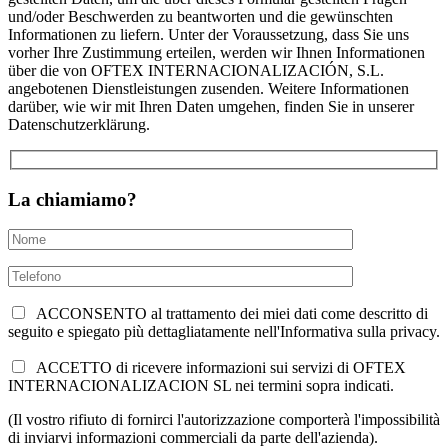
und/oder Beschwerden zu beantworten und die gewünschten
Informationen zu liefern. Unter der Voraussetzung, dass Sie uns
vorher Ihre Zustimmung erteilen, werden wir Ihnen Informationen
über die von OFTEX INTERNACIONALIZACIÓN, S.L.
angebotenen Dienstleistungen zusenden. Weitere Informationen
darüber, wie wir mit Ihren Daten umgehen, finden Sie in unserer
Datenschutzerklärung.
La chiamiamo?
ACCONSENTO al trattamento dei miei dati come descritto di
seguito e spiegato più dettagliatamente nell'Informativa sulla privacy.
ACCETTO di ricevere informazioni sui servizi di OFTEX
INTERNACIONALIZACION SL nei termini sopra indicati.
(Il vostro rifiuto di fornirci l'autorizzazione comporterà l'impossibilità
di inviarvi informazioni commerciali da parte dell'azienda).