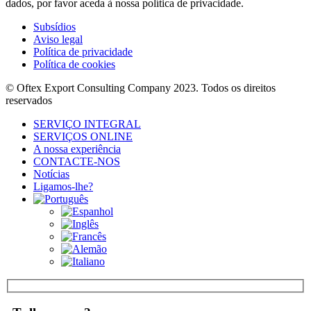
dados, por favor aceda à nossa política de privacidade.
Subsídios
Aviso legal
Política de privacidade
Política de cookies
© Oftex Export Consulting Company 2023. Todos os direitos
reservados
SERVIÇO INTEGRAL
SERVIÇOS ONLINE
A nossa experiência
CONTACTE-NOS
Notícias
Ligamos-lhe?