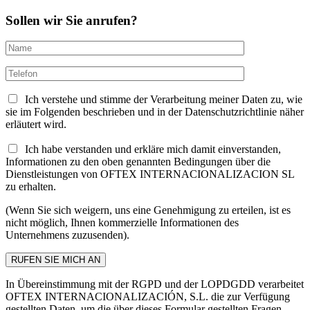
Sollen wir Sie anrufen?
Ich verstehe und stimme der Verarbeitung meiner Daten zu, wie
sie im Folgenden beschrieben und in der Datenschutzrichtlinie näher
erläutert wird.
Ich habe verstanden und erkläre mich damit einverstanden,
Informationen zu den oben genannten Bedingungen über die
Dienstleistungen von OFTEX INTERNACIONALIZACION SL
zu erhalten.
(Wenn Sie sich weigern, uns eine Genehmigung zu erteilen, ist es
nicht möglich, Ihnen kommerzielle Informationen des
Unternehmens zuzusenden).
In Übereinstimmung mit der RGPD und der LOPDGDD verarbeitet
OFTEX INTERNACIONALIZACIÓN, S.L. die zur Verfügung
gestellten Daten, um die über dieses Formular gestellten Fragen