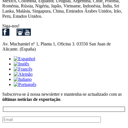
México, Colômbia, Equador, Uruguai, Argentina, Chile, Polónia,
Roménia, Rússia, Nigéria, Japão, Vietname, Indonésia, Índia, Sri
Lanka, Malásia, Singapura, China, Emirados Árabes Unidos, Irão,
Peru, Estados Unidos.
Siga-nos!
Av. Muchamiel nº 1, Planta 1, Oficina 3. 03550 San Juan de
Alicante. (España)
Subscreva-se à nossa newsletter e mantenha-se actualizado com as
últimas notícias de exportação
.