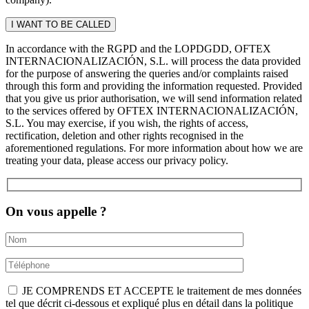
In accordance with the RGPD and the LOPDGDD, OFTEX
INTERNACIONALIZACIÓN, S.L. will process the data provided
for the purpose of answering the queries and/or complaints raised
through this form and providing the information requested. Provided
that you give us prior authorisation, we will send information related
to the services offered by OFTEX INTERNACIONALIZACIÓN,
S.L. You may exercise, if you wish, the rights of access,
rectification, deletion and other rights recognised in the
aforementioned regulations. For more information about how we are
treating your data, please access our privacy policy.
On vous appelle ?
JE COMPRENDS ET ACCEPTE le traitement de mes données
tel que décrit ci-dessous et expliqué plus en détail dans la politique