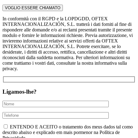
In conformità con il RGPD e la LOPDGDD, OFTEX
INTERNACIONALIZACIÓN, S.L. tratterà i dati forniti al fine di
rispondere alle domande e/o ai reclami presentati tramite il presente
modulo e fornire le informazioni richieste. Previa autorizzazione, vi
invieremo informazioni relative ai servizi offerti da OFTEX
INTERNACIONALIZACIÓN, S.L. Potrete esercitare, se lo
desiderate, i diritti di accesso, rettifica, cancellazione e altri diritti
riconosciuti dalla suddetta normativa. Per ulteriori informazioni su
come trattiamo i vostri dati, consultate la nostra informativa sulla
privacy.
Ligamos-lhe?
ENTENDO E ACEITO o tratamento dos meus dados tal como
descrito abaixo e explicado em mais pormenor na Política de
Privacidade.