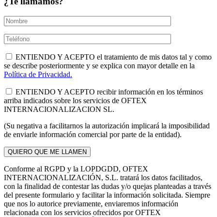
¿Te llamamos?
ENTIENDO Y ACEPTO el tratamiento de mis datos tal y como
se describe posteriormente y se explica con mayor detalle en la
Política de Privacidad.
ENTIENDO Y ACEPTO recibir información en los términos
arriba indicados sobre los servicios de OFTEX
INTERNACIONALIZACION SL.
(Su negativa a facilitarnos la autorización implicará la imposibilidad
de enviarle información comercial por parte de la entidad).
Conforme al RGPD y la LOPDGDD, OFTEX
INTERNACIONALIZACIÓN, S.L. tratará los datos facilitados,
con la finalidad de contestar las dudas y/o quejas planteadas a través
del presente formulario y facilitar la información solicitada. Siempre
que nos lo autorice previamente, enviaremos información
relacionada con los servicios ofrecidos por OFTEX