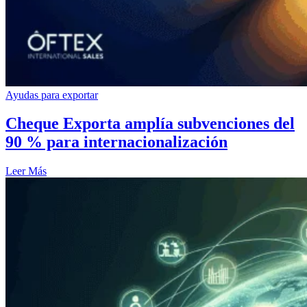
Ayudas para exportar
Cheque Exporta amplía subvenciones del
90 % para internacionalización
Leer Más