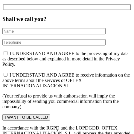
Shall we call you?
I UNDERSTAND AND AGREE to the processing of my data
as described below and explained in more detail in the Privacy
Policy.
I UNDERSTAND AND AGREE to receive information on the
above terms about the services of OFTEX
INTERNACIONALIZACION SL.
(Your refusal to provide us with authorisation will imply the
impossibility of sending you commercial information from the
company).
In accordance with the RGPD and the LOPDGDD, OFTEX
INTERNACIONALIZACIÓN, S.L. will process the data provided