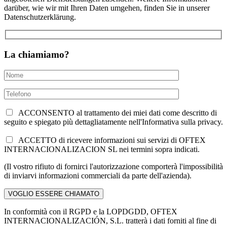
darüber, wie wir mit Ihren Daten umgehen, finden Sie in unserer
Datenschutzerklärung.
La chiamiamo?
ACCONSENTO al trattamento dei miei dati come descritto di
seguito e spiegato più dettagliatamente nell'Informativa sulla privacy.
ACCETTO di ricevere informazioni sui servizi di OFTEX
INTERNACIONALIZACION SL nei termini sopra indicati.
(Il vostro rifiuto di fornirci l'autorizzazione comporterà l'impossibilità
di inviarvi informazioni commerciali da parte dell'azienda).
In conformità con il RGPD e la LOPDGDD, OFTEX
INTERNACIONALIZACIÓN, S.L. tratterà i dati forniti al fine di