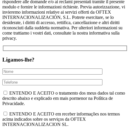
rispondere alle domande e/o ai reclami presentati tramite il presente
modulo e fornire le informazioni richieste. Previa autorizzazione, vi
invieremo informazioni relative ai servizi offerti da OFTEX
INTERNACIONALIZACIÓN, S.L. Potrete esercitare, se lo
desiderate, i diritti di accesso, rettifica, cancellazione e altri diritti
riconosciuti dalla suddetta normativa. Per ulteriori informazioni su
come trattiamo i vostri dati, consultate la nostra informativa sulla
privacy.
Ligamos-lhe?
ENTENDO E ACEITO o tratamento dos meus dados tal como
descrito abaixo e explicado em mais pormenor na Política de
Privacidade.
ENTENDO E ACEITO em receber informações nos termos
acima indicados sobre os serviços da OFTEX
INTERNACIONALIZACION SL.