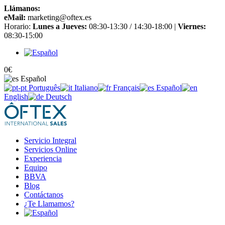
Llámanos:
+34 965 651 725
eMail:
marketing@oftex.es
Horario:
Lunes a Jueves:
08:30-13:30 / 14:30-18:00 |
Viernes:
08:30-15:00
0
€
Español
Português
Italiano
Français
Español
English
Deutsch
Servicio Integral
Servicios Online
Experiencia
Equipo
BBVA
Blog
Contáctanos
¿Te Llamamos?