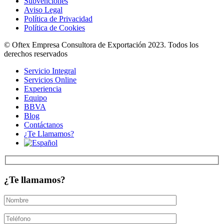
Subvenciones
Aviso Legal
Política de Privacidad
Política de Cookies
© Oftex Empresa Consultora de Exportación 2023. Todos los
derechos reservados
Servicio Integral
Servicios Online
Experiencia
Equipo
BBVA
Blog
Contáctanos
¿Te Llamamos?
¿Te llamamos?