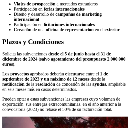
Viajes de prospección
a mercados extranjeros
Participación en
ferias
internacionales
Diseño y desarrollo de
campañas de marketing
internacional
Participación en
licitaciones
internacionales
Creación
de una
oficina
de
representación
en el
exterior
Plazos y Condiciones
Solicita las subvenciones
desde el 5 de junio hasta el 31 de
diciembre de 2024 (salvo agotamiento del presupuesto 2.000.000
euros)
.
Los
proyectos
aprobados deberán
ejecutarse
entre el
1 de
septiembre de 2023 y un máximo de 12 meses
desde la
notificación
de la
resolución
de concesión de las
ayudas
, ampliable
en seis meses más en casos determinados.
Pueden optar a estas subvenciones las empresas cuyo volumen de
exportación, sus entregas extracomunitarias, en el año anterior a la
convocatoria (2023) no rebase el 50% de su facturación total.