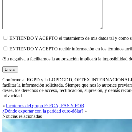
ENTIENDO Y ACEPTO el tratamiento de mis datos tal y como se de
ENTIENDO Y ACEPTO recibir información en los términos ar
(Su negativa a facilitarnos la autorización implicará la imposibilidad 
Conforme al RGPD y la LOPDGDD, OFTEX INTERNACIONALIZACIÓN, S.L. 
facilitar la información solicitada. Siempre que nos lo autorice p
desea, los derechos de acceso, rectificación, supresión, y demás rec
privacidad.
«
Incoterms del grupo F: FCA, FAS Y FOB
¿Dónde exportar con la paridad euro-dólar?
»
Noticias relacionadas