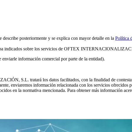
scribe posteriormente y se explica con mayor detalle en la
Política 
riba indicados sobre los servicios de OFTEX INTERNACIONALIZA
de enviarle información comercial por parte de la entidad).
tratará los datos facilitados, con la finalidad de contestar las 
reviamente, enviaremos información relacionada con los servicios of
onocidos en la normativa mencionada. Para obtener más información acerc