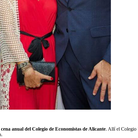
a
cena anual del Colegio de Economistas de Alicante
. Allí el Colegi
n.