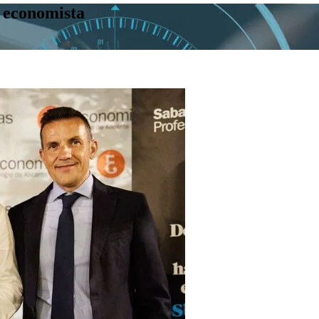
 economista