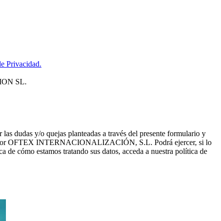
de Privacidad.
CION SL.
dudas y/o quejas planteadas a través del presente formulario y
recidos por OFTEX INTERNACIONALIZACIÓN, S.L. Podrá ejercer, si lo
a de cómo estamos tratando sus datos, acceda a nuestra política de