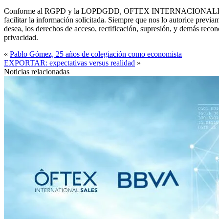
Conforme al RGPD y la LOPDGDD, OFTEX INTERNACIONALIZACIÓN, S.L. 
facilitar la información solicitada. Siempre que nos lo autorice p
desea, los derechos de acceso, rectificación, supresión, y demás rec
privacidad.
«
Pablo Gómez, 25 años de colegiación como economista
EXPORTAR: expectativas versus realidad
»
Noticias relacionadas