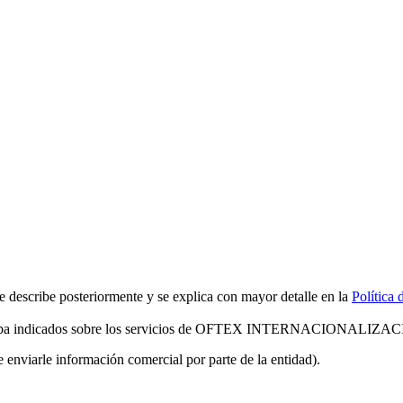
scribe posteriormente y se explica con mayor detalle en la
Política 
riba indicados sobre los servicios de OFTEX INTERNACIONALIZA
de enviarle información comercial por parte de la entidad).