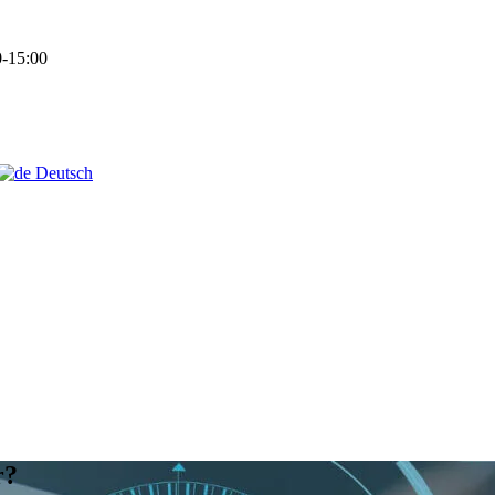
-15:00
Deutsch
r?