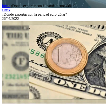
Inicio
¿Dónde exportar con la paridad euro-dólar?
Oftex
¿Dónde exportar con la paridad euro-dólar?
26/07/2022