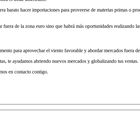
 era barato hacer importaciones para proveerse de materias primas o p
prar fuera de la zona euro sino que habrá más oportunidades realizando l
omento para aprovechar el viento favorable y abordar mercados fuera de
rtas, te ayudamos abriendo nuevos mercados y globalizando tus ventas.
mos en contacto contigo.