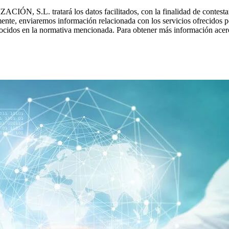
tratará los datos facilitados, con la finalidad de contestar las 
reviamente, enviaremos información relacionada con los servicios of
onocidos en la normativa mencionada. Para obtener más información acerc