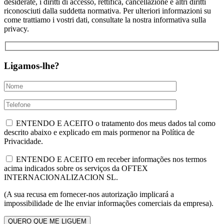
desiderate, i diritti di accesso, rettifica, cancellazione e altri diritti
riconosciuti dalla suddetta normativa. Per ulteriori informazioni su
come trattiamo i vostri dati, consultate la nostra informativa sulla
privacy.
Ligamos-lhe?
ENTENDO E ACEITO o tratamento dos meus dados tal como
descrito abaixo e explicado em mais pormenor na Política de
Privacidade.
ENTENDO E ACEITO em receber informações nos termos
acima indicados sobre os serviços da OFTEX
INTERNACIONALIZACION SL.
(A sua recusa em fornecer-nos autorização implicará a
impossibilidade de lhe enviar informações comerciais da empresa).