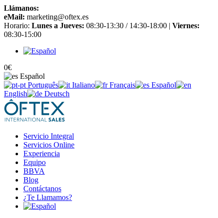
Llámanos:
+34 965 651 725
eMail:
marketing@oftex.es
Horario:
Lunes a Jueves:
08:30-13:30 / 14:30-18:00 |
Viernes:
08:30-15:00
0
€
Español
Português
Italiano
Français
Español
English
Deutsch
Servicio Integral
Servicios Online
Experiencia
Equipo
BBVA
Blog
Contáctanos
¿Te Llamamos?