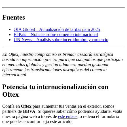
Fuentes
OIA Global – Actualización de tarifas para 2025
El País – Noticias sobre comercio internacional
UN News – Análisis sobre incertidumbre y comercio
En Oftex, nuestro compromiso es brindar asesoría estratégica
basada en información precisa para que compañías que participan
en mercados globales y gestión aduanera puedan gestionar
eficazmente las transformaciones disruptivas del comercio
internacional.
Potencia tu internacionalización con
Oftex
Confía en
Oftex
para aumentar tus ventas en el exterior, somos
partners de
BBVA
. Si quieres saber cómo podemos ayudarte, visita
nuestra página web a través de
este enlace
, o rellena el formulario
que puedes encontrar bajo este artículo.