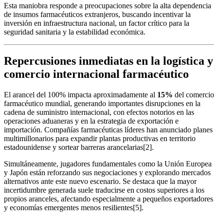
Esta maniobra responde a preocupaciones sobre la alta dependencia
de insumos farmacéuticos extranjeros, buscando incentivar la
inversión en infraestructura nacional, un factor crítico para la
seguridad sanitaria y la estabilidad económica.
Repercusiones inmediatas en la logística y
comercio internacional farmacéutico
El arancel del 100% impacta aproximadamente al
15%
del comercio
farmacéutico mundial, generando importantes disrupciones en la
cadena de suministro internacional, con efectos notorios en las
operaciones aduaneras y en la estrategia de exportación e
importación. Compañías farmacéuticas líderes han anunciado planes
multimillonarios para expandir plantas productivas en territorio
estadounidense y sortear barreras arancelarias[2].
Simultáneamente, jugadores fundamentales como la Unión Europea
y Japón están reforzando sus negociaciones y explorando mercados
alternativos ante este nuevo escenario. Se destaca que la mayor
incertidumbre generada suele traducirse en costos superiores a los
propios aranceles, afectando especialmente a pequeños exportadores
y economías emergentes menos resilientes[5].