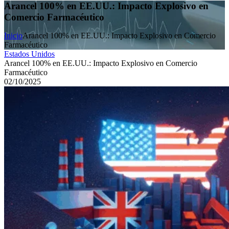
Arancel 100% en EE.UU.: Impacto Explosivo en
Comercio Farmacéutico
Inicio
Arancel 100% en EE.UU.: Impacto Explosivo en Comercio
Farmacéutico
Estados Unidos
Arancel 100% en EE.UU.: Impacto Explosivo en Comercio
Farmacéutico
02/10/2025