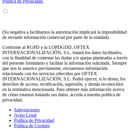
Política de Privacidad.
ENTIENDO Y ACEPTO recibir información en los términos
arriba indicados sobre los servicios de OFTEX
INTERNACIONALIZACION SL.
(Su negativa a facilitarnos la autorización implicará la imposibilidad
de enviarle información comercial por parte de la entidad).
Conforme al RGPD y la LOPDGDD, OFTEX
INTERNACIONALIZACIÓN, S.L. tratará los datos facilitados,
con la finalidad de contestar las dudas y/o quejas planteadas a través
del presente formulario y facilitar la información solicitada. Siempre
que nos lo autorice previamente, enviaremos información
relacionada con los servicios ofrecidos por OFTEX
INTERNACIONALIZACIÓN, S.L. Podrá ejercer, si lo desea, los
derechos de acceso, rectificación, supresión, y demás reconocidos
en la normativa mencionada. Para obtener más información acerca
de cómo estamos tratando sus datos, acceda a nuestra política de
privacidad.
Subvenciones
Aviso Legal
Política de Privacidad
Política de Cookies