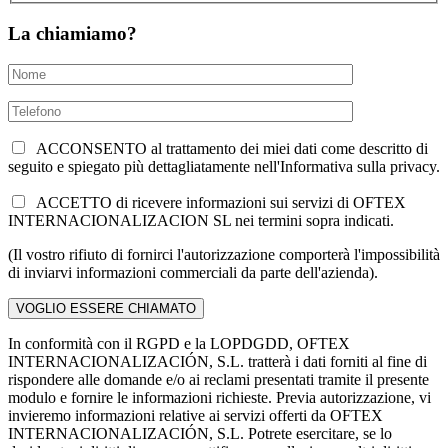
La chiamiamo?
ACCONSENTO al trattamento dei miei dati come descritto di
seguito e spiegato più dettagliatamente nell'Informativa sulla privacy.
ACCETTO di ricevere informazioni sui servizi di OFTEX
INTERNACIONALIZACION SL nei termini sopra indicati.
(Il vostro rifiuto di fornirci l'autorizzazione comporterà l'impossibilità
di inviarvi informazioni commerciali da parte dell'azienda).
In conformità con il RGPD e la LOPDGDD, OFTEX
INTERNACIONALIZACIÓN, S.L. tratterà i dati forniti al fine di
rispondere alle domande e/o ai reclami presentati tramite il presente
modulo e fornire le informazioni richieste. Previa autorizzazione, vi
invieremo informazioni relative ai servizi offerti da OFTEX
INTERNACIONALIZACIÓN, S.L. Potrete esercitare, se lo