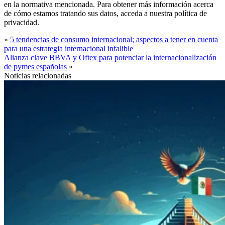
en la normativa mencionada. Para obtener más información acerca
de cómo estamos tratando sus datos, acceda a nuestra política de
privacidad.
«
5 tendencias de consumo internacional; aspectos a tener en cuenta
para una estrategia internacional infalible
Alianza clave BBVA y Oftex para potenciar la internacionalización
de pymes españolas
»
Noticias relacionadas