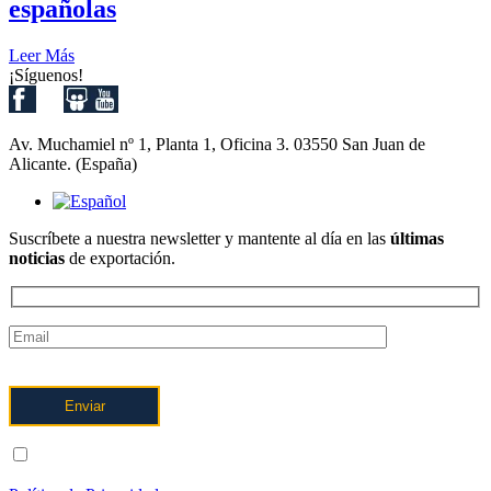
españolas
Leer Más
¡Síguenos!
Av. Muchamiel nº 1, Planta 1, Oficina 3. 03550 San Juan de
Alicante. (España)
Suscríbete a nuestra newsletter y mantente al día en las
últimas
noticias
de exportación.
ENTIENDO Y ACEPTO el tratamiento de mis datos tal y como
se describe posteriormente y se explica con mayor detalle en la