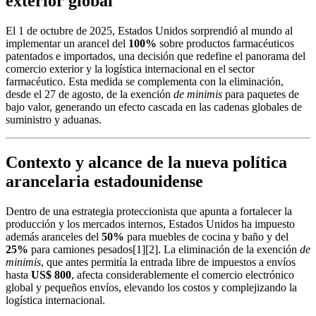
exterior global
El 1 de octubre de 2025, Estados Unidos sorprendió al mundo al
implementar un arancel del
100%
sobre productos farmacéuticos
patentados e importados, una decisión que redefine el panorama del
comercio exterior y la logística internacional en el sector
farmacéutico. Esta medida se complementa con la eliminación,
desde el 27 de agosto, de la exención
de minimis
para paquetes de
bajo valor, generando un efecto cascada en las cadenas globales de
suministro y aduanas.
Contexto y alcance de la nueva política
arancelaria estadounidense
Dentro de una estrategia proteccionista que apunta a fortalecer la
producción y los mercados internos, Estados Unidos ha impuesto
además aranceles del
50%
para muebles de cocina y baño y del
25%
para camiones pesados[1][2]. La eliminación de la exención
de
minimis
, que antes permitía la entrada libre de impuestos a envíos
hasta
US$ 800
, afecta considerablemente el comercio electrónico
global y pequeños envíos, elevando los costos y complejizando la
logística internacional.