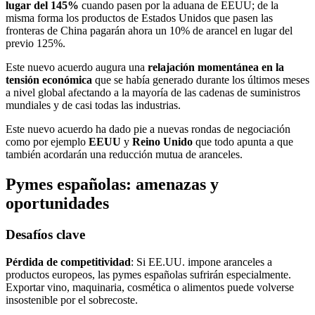
lugar del 145%
cuando pasen por la aduana de EEUU; de la
misma forma los productos de Estados Unidos que pasen las
fronteras de China pagarán ahora un 10% de arancel en lugar del
previo 125%.
Este nuevo acuerdo augura una
relajación momentánea en la
tensión económica
que se había generado durante los últimos meses
a nivel global afectando a la mayoría de las cadenas de suministros
mundiales y de casi todas las industrias.
Este nuevo acuerdo ha dado pie a nuevas rondas de negociación
como por ejemplo
EEUU
y
Reino Unido
que todo apunta a que
también acordarán una reducción mutua de aranceles.
Pymes españolas: amenazas y
oportunidades
Desafíos clave
Pérdida de competitividad
: Si EE.UU. impone aranceles a
productos europeos, las pymes españolas sufrirán especialmente.
Exportar vino, maquinaria, cosmética o alimentos puede volverse
insostenible por el sobrecoste.