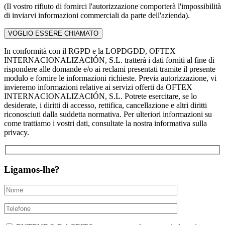
(Il vostro rifiuto di fornirci l'autorizzazione comporterà l'impossibilità
di inviarvi informazioni commerciali da parte dell'azienda).
In conformità con il RGPD e la LOPDGDD, OFTEX
INTERNACIONALIZACIÓN, S.L. tratterà i dati forniti al fine di
rispondere alle domande e/o ai reclami presentati tramite il presente
modulo e fornire le informazioni richieste. Previa autorizzazione, vi
invieremo informazioni relative ai servizi offerti da OFTEX
INTERNACIONALIZACIÓN, S.L. Potrete esercitare, se lo
desiderate, i diritti di accesso, rettifica, cancellazione e altri diritti
riconosciuti dalla suddetta normativa. Per ulteriori informazioni su
come trattiamo i vostri dati, consultate la nostra informativa sulla
privacy.
Ligamos-lhe?