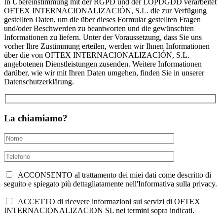
In Übereinstimmung mit der RGPD und der LOPDGDD verarbeitet
OFTEX INTERNACIONALIZACIÓN, S.L. die zur Verfügung
gestellten Daten, um die über dieses Formular gestellten Fragen
und/oder Beschwerden zu beantworten und die gewünschten
Informationen zu liefern. Unter der Voraussetzung, dass Sie uns
vorher Ihre Zustimmung erteilen, werden wir Ihnen Informationen
über die von OFTEX INTERNACIONALIZACIÓN, S.L.
angebotenen Dienstleistungen zusenden. Weitere Informationen
darüber, wie wir mit Ihren Daten umgehen, finden Sie in unserer
Datenschutzerklärung.
La chiamiamo?
ACCONSENTO al trattamento dei miei dati come descritto di
seguito e spiegato più dettagliatamente nell'Informativa sulla privacy.
ACCETTO di ricevere informazioni sui servizi di OFTEX
INTERNACIONALIZACION SL nei termini sopra indicati.