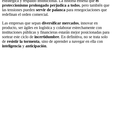
estratégica y respaldo institucional. La historia enseña que
el
proteccionismo prolongado perjudica a todos
, pero también que
las tensiones pueden
servir de palanca
para renegociaciones que
redefinan el orden comercial.
Las empresas que sepan
diversificar mercados
, innovar en
producto, ser ágiles en logística y colaborar estrechamente con
instituciones públicas y financieras estarán mejor posicionadas para
sortear este ciclo de
incertidumbre
. En definitiva, no se trata solo
de
resistir la tormenta
, sino de aprender a navegar en ella con
inteligencia
y
anticipación
.