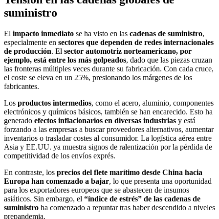
suministro
El
impacto inmediato
se ha visto en las
cadenas de suministro
,
especialmente en
sectores que dependen de redes internacionales
de producción
. El
sector automotriz norteamericano, por
ejemplo, está entre los más golpeados
, dado que las piezas cruzan
las fronteras múltiples veces durante su fabricación. Con cada cruce,
el coste se eleva en un 25%, presionando los márgenes de los
fabricantes.
Los
productos intermedios
, como el acero, aluminio, componentes
electrónicos y químicos básicos, también se han encarecido. Esto ha
generado
efectos inflacionarios en diversas industrias
y está
forzando a las empresas a buscar proveedores alternativos, aumentar
inventarios o trasladar costes al consumidor. La logística aérea entre
Asia y EE.UU. ya muestra signos de ralentización por la pérdida de
competitividad de los envíos exprés.
En contraste, los
precios del flete marítimo desde China hacia
Europa han comenzado a bajar
, lo que presenta una oportunidad
para los exportadores europeos que se abastecen de insumos
asiáticos. Sin embargo, el
“índice de estrés” de las cadenas de
suministro
ha comenzado a repuntar tras haber descendido a niveles
prepandemia.