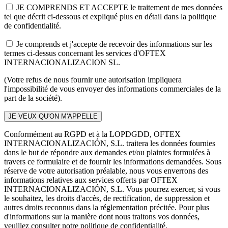
JE COMPRENDS ET ACCEPTE le traitement de mes données
tel que décrit ci-dessous et expliqué plus en détail dans la politique
de confidentialité.
Je comprends et j'accepte de recevoir des informations sur les
termes ci-dessus concernant les services d'OFTEX
INTERNACIONALIZACION SL.
(Votre refus de nous fournir une autorisation impliquera
l'impossibilité de vous envoyer des informations commerciales de la
part de la société).
Conformément au RGPD et à la LOPDGDD, OFTEX
INTERNACIONALIZACIÓN, S.L. traitera les données fournies
dans le but de répondre aux demandes et/ou plaintes formulées à
travers ce formulaire et de fournir les informations demandées. Sous
réserve de votre autorisation préalable, nous vous enverrons des
informations relatives aux services offerts par OFTEX
INTERNACIONALIZACIÓN, S.L. Vous pourrez exercer, si vous
le souhaitez, les droits d'accès, de rectification, de suppression et
autres droits reconnus dans la réglementation précitée. Pour plus
d'informations sur la manière dont nous traitons vos données,
veuillez consulter notre politique de confidentialité.