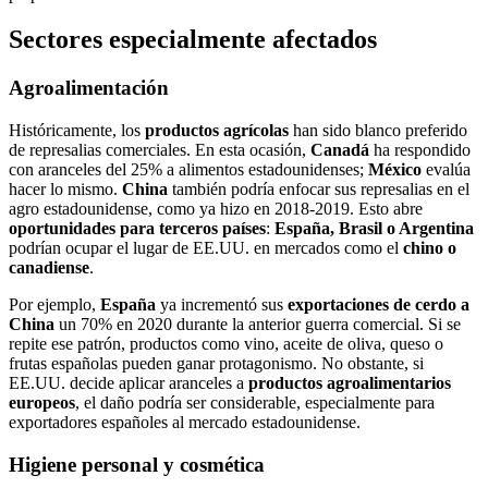
Sectores especialmente afectados
Agroalimentación
Históricamente, los
productos agrícolas
han sido blanco preferido
de represalias comerciales. En esta ocasión,
Canadá
ha respondido
con aranceles del 25% a alimentos estadounidenses;
México
evalúa
hacer lo mismo.
China
también podría enfocar sus represalias en el
agro estadounidense, como ya hizo en 2018-2019. Esto abre
oportunidades para terceros países
:
España, Brasil o Argentina
podrían ocupar el lugar de EE.UU. en mercados como el
chino o
canadiense
.
Por ejemplo,
España
ya incrementó sus
exportaciones de cerdo a
China
un 70% en 2020 durante la anterior guerra comercial. Si se
repite ese patrón, productos como vino, aceite de oliva, queso o
frutas españolas pueden ganar protagonismo. No obstante, si
EE.UU. decide aplicar aranceles a
productos agroalimentarios
europeos
, el daño podría ser considerable, especialmente para
exportadores españoles al mercado estadounidense.
Higiene personal y cosmética