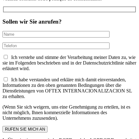
Sollen wir Sie anrufen?
Ich verstehe und stimme der Verarbeitung meiner Daten zu, wie
sie im Folgenden beschrieben und in der Datenschutzrichtlinie näher
erläutert wird.
Ich habe verstanden und erkläre mich damit einverstanden,
Informationen zu den oben genannten Bedingungen über die
Dienstleistungen von OFTEX INTERNACIONALIZACION SL
zu erhalten.
(Wenn Sie sich weigern, uns eine Genehmigung zu erteilen, ist es
nicht möglich, Ihnen kommerzielle Informationen des
Unternehmens zuzusenden).