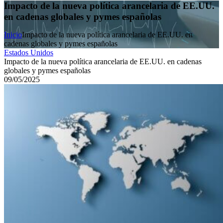
Impacto de la nueva política arancelaria de EE.UU.
en cadenas globales y pymes españolas
Inicio
Impacto de la nueva política arancelaria de EE.UU. en
cadenas globales y pymes españolas
Estados Unidos
Impacto de la nueva política arancelaria de EE.UU. en cadenas
globales y pymes españolas
09/05/2025