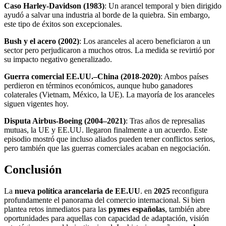
Caso Harley-Davidson (1983)
: Un arancel temporal y bien dirigido
ayudó a salvar una industria al borde de la quiebra. Sin embargo,
este tipo de éxitos son excepcionales.
Bush y el acero (2002)
: Los aranceles al acero beneficiaron a un
sector pero perjudicaron a muchos otros. La medida se revirtió por
su impacto negativo generalizado.
Guerra comercial EE.UU.–China (2018-2020)
: Ambos países
perdieron en términos económicos, aunque hubo ganadores
colaterales (Vietnam, México, la UE). La mayoría de los aranceles
siguen vigentes hoy.
Disputa Airbus-Boeing (2004–2021)
: Tras años de represalias
mutuas, la UE y EE.UU. llegaron finalmente a un acuerdo. Este
episodio mostró que incluso aliados pueden tener conflictos serios,
pero también que las guerras comerciales acaban en negociación.
Conclusión
La
nueva política arancelaria de EE.UU
. en
2025
reconfigura
profundamente el panorama del comercio internacional. Si bien
plantea retos inmediatos para las
pymes españolas
, también abre
oportunidades para aquellas con capacidad de adaptación, visión