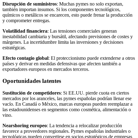
Disrupción de suministros
: Muchas pymes no solo exportan,
también importan insumos. Si los componentes tecnológicos,
químicos o metálicos se encarecen, esto puede frenar la producción
y comprometer entregas.
Volatilidad financiera
: Las tensiones comerciales generan
inestabilidad cambiaria y bursátil, afectando previsiones de costes y
márgenes. La incertidumbre limita las inversiones y decisiones
estratégicas.
Efecto contagio global
: El proteccionismo puede extenderse a otros
países y derivar en medidas defensivas que afecten también a
exportadores europeos en mercados terceros.
Oportunidades latentes
Sustitución de competidores
: Si EE.UU. pierde cuota en ciertos
mercados por los aranceles, las pymes españolas podrían llenar ese
vacío. En Canadá o México, marcas europeas pueden reemplazar a
las estadounidenses en segmentos como cosmética, alimentación o
vino.
Nearshoring
europeo
: La tendencia a relocalizar producción
favorece a proveedores regionales. Pymes españolas industriales o
tecnológicas pueden convertirse en socios estratégicos de empresas