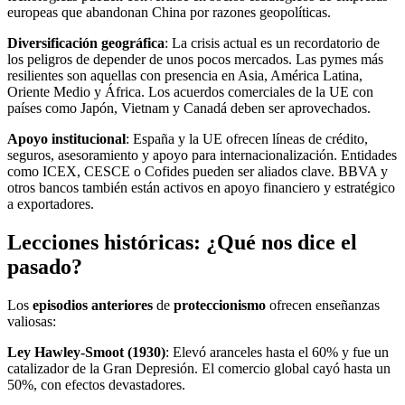
europeas que abandonan China por razones geopolíticas.
Diversificación
geográfica
: La crisis actual es un recordatorio de
los peligros de depender de unos pocos mercados. Las pymes más
resilientes son aquellas con presencia en Asia, América Latina,
Oriente Medio y África. Los acuerdos comerciales de la UE con
países como Japón, Vietnam y Canadá deben ser aprovechados.
Apoyo
institucional
: España y la UE ofrecen líneas de crédito,
seguros, asesoramiento y apoyo para internacionalización. Entidades
como ICEX, CESCE o Cofides pueden ser aliados clave. BBVA y
otros bancos también están activos en apoyo financiero y estratégico
a exportadores.
Lecciones históricas: ¿Qué nos dice el
pasado?
Los
episodios
anteriores
de
proteccionismo
ofrecen enseñanzas
valiosas:
Ley Hawley-Smoot (1930)
: Elevó aranceles hasta el 60% y fue un
catalizador de la Gran Depresión. El comercio global cayó hasta un
50%, con efectos devastadores.