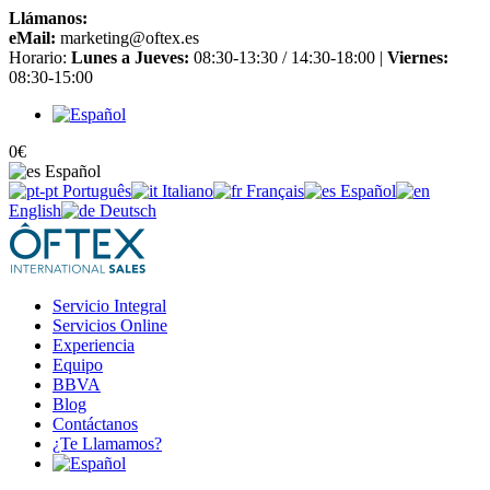
Llámanos:
+34 965 651 725
eMail:
marketing@oftex.es
Horario:
Lunes a Jueves:
08:30-13:30 / 14:30-18:00 |
Viernes:
08:30-15:00
0
€
Español
Português
Italiano
Français
Español
English
Deutsch
Servicio Integral
Servicios Online
Experiencia
Equipo
BBVA
Blog
Contáctanos
¿Te Llamamos?