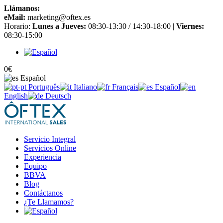
Llámanos:
+34 965 651 725
eMail:
marketing@oftex.es
Horario:
Lunes a Jueves:
08:30-13:30 / 14:30-18:00 |
Viernes:
08:30-15:00
0
€
Español
Português
Italiano
Français
Español
English
Deutsch
Servicio Integral
Servicios Online
Experiencia
Equipo
BBVA
Blog
Contáctanos
¿Te Llamamos?