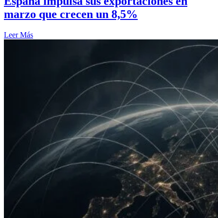
España impulsa sus exportaciones en
marzo que crecen un 8,5%
Leer Más