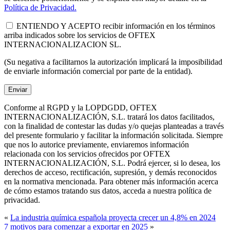
Política de Privacidad.
ENTIENDO Y ACEPTO recibir información en los términos
arriba indicados sobre los servicios de OFTEX
INTERNACIONALIZACION SL.
(Su negativa a facilitarnos la autorización implicará la imposibilidad
de enviarle información comercial por parte de la entidad).
Conforme al RGPD y la LOPDGDD, OFTEX
INTERNACIONALIZACIÓN, S.L. tratará los datos facilitados,
con la finalidad de contestar las dudas y/o quejas planteadas a través
del presente formulario y facilitar la información solicitada. Siempre
que nos lo autorice previamente, enviaremos información
relacionada con los servicios ofrecidos por OFTEX
INTERNACIONALIZACIÓN, S.L. Podrá ejercer, si lo desea, los
derechos de acceso, rectificación, supresión, y demás reconocidos
en la normativa mencionada. Para obtener más información acerca
de cómo estamos tratando sus datos, acceda a nuestra política de
privacidad.
«
La industria química española proyecta crecer un 4,8% en 2024
7 motivos para comenzar a exportar en 2025
»