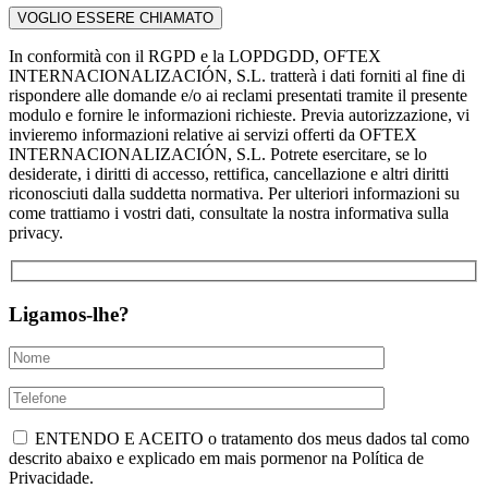
In conformità con il RGPD e la LOPDGDD, OFTEX
INTERNACIONALIZACIÓN, S.L. tratterà i dati forniti al fine di
rispondere alle domande e/o ai reclami presentati tramite il presente
modulo e fornire le informazioni richieste. Previa autorizzazione, vi
invieremo informazioni relative ai servizi offerti da OFTEX
INTERNACIONALIZACIÓN, S.L. Potrete esercitare, se lo
desiderate, i diritti di accesso, rettifica, cancellazione e altri diritti
riconosciuti dalla suddetta normativa. Per ulteriori informazioni su
come trattiamo i vostri dati, consultate la nostra informativa sulla
privacy.
Ligamos-lhe?
ENTENDO E ACEITO o tratamento dos meus dados tal como
descrito abaixo e explicado em mais pormenor na Política de
Privacidade.