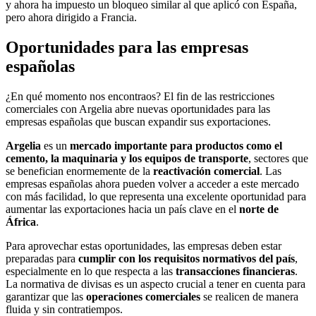
y ahora ha impuesto un bloqueo similar al que aplicó con España,
pero ahora dirigido a Francia.
Oportunidades para las empresas
españolas
¿En qué momento nos encontraos? El fin de las restricciones
comerciales con Argelia abre nuevas oportunidades para las
empresas españolas que buscan expandir sus exportaciones.
Argelia
es un
mercado importante para productos como el
cemento, la maquinaria y los equipos de transporte
, sectores que
se benefician enormemente de la
reactivación comercial
. Las
empresas españolas ahora pueden volver a acceder a este mercado
con más facilidad, lo que representa una excelente oportunidad para
aumentar las exportaciones hacia un país clave en el
norte de
África
.
Para aprovechar estas oportunidades, las empresas deben estar
preparadas para
cumplir con los requisitos normativos del país
,
especialmente en lo que respecta a las
transacciones financieras
.
La normativa de divisas es un aspecto crucial a tener en cuenta para
garantizar que las
operaciones comerciales
se realicen de manera
fluida y sin contratiempos.