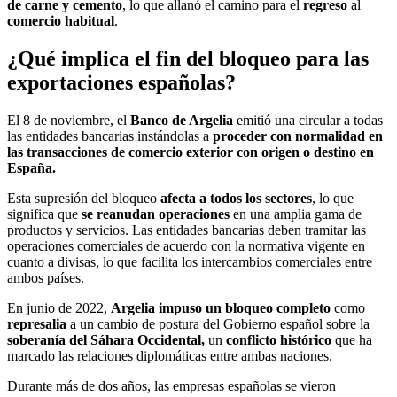
de carne y cemento
, lo que allanó el camino para el
regreso
al
comercio
habitual
.
¿Qué implica el fin del bloqueo para las
exportaciones españolas?
El 8 de noviembre, el
Banco de Argelia
emitió una circular a todas
las entidades bancarias instándolas a
proceder con normalidad en
las transacciones de comercio exterior con origen o destino en
España.
Esta supresión del bloqueo
afecta a todos los sectores
, lo que
significa que
se reanudan operaciones
en una amplia gama de
productos y servicios. Las entidades bancarias deben tramitar las
operaciones comerciales de acuerdo con la normativa vigente en
cuanto a divisas, lo que facilita los intercambios comerciales entre
ambos países.
En junio de 2022,
Argelia impuso un bloqueo completo
como
represalia
a un cambio de postura del Gobierno español sobre la
soberanía del Sáhara Occidental,
un
conflicto histórico
que ha
marcado las relaciones diplomáticas entre ambas naciones.
Durante más de dos años, las empresas españolas se vieron