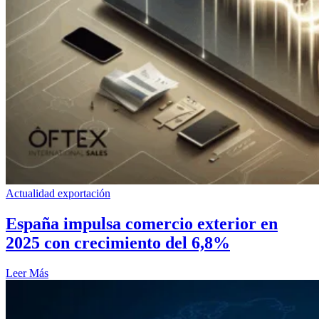
Actualidad exportación
España impulsa comercio exterior en
2025 con crecimiento del 6,8%
Leer Más