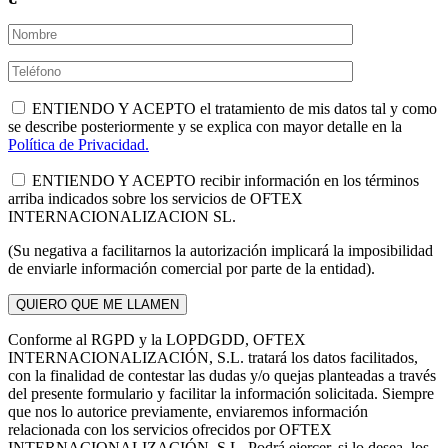
ENTIENDO Y ACEPTO el tratamiento de mis datos tal y como
se describe posteriormente y se explica con mayor detalle en la
Política de Privacidad.
ENTIENDO Y ACEPTO recibir información en los términos
arriba indicados sobre los servicios de OFTEX
INTERNACIONALIZACION SL.
(Su negativa a facilitarnos la autorización implicará la imposibilidad
de enviarle información comercial por parte de la entidad).
Conforme al RGPD y la LOPDGDD, OFTEX
INTERNACIONALIZACIÓN, S.L. tratará los datos facilitados,
con la finalidad de contestar las dudas y/o quejas planteadas a través
del presente formulario y facilitar la información solicitada. Siempre
que nos lo autorice previamente, enviaremos información
relacionada con los servicios ofrecidos por OFTEX
INTERNACIONALIZACIÓN, S.L. Podrá ejercer, si lo desea, los