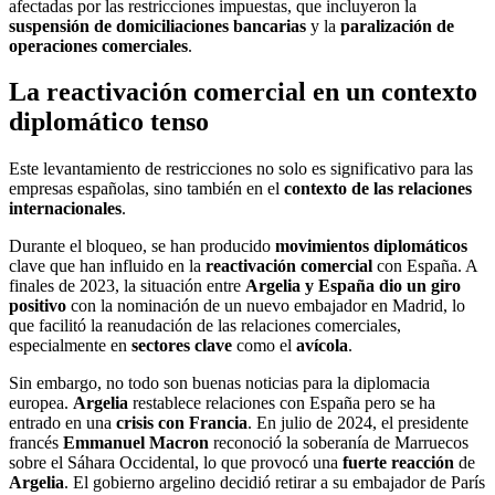
afectadas por las restricciones impuestas, que incluyeron la
suspensión de domiciliaciones bancarias
y la
paralización de
operaciones comerciales
.
La reactivación comercial en un contexto
diplomático tenso
Este levantamiento de restricciones no solo es significativo para las
empresas españolas, sino también en el
contexto de las relaciones
internacionales
.
Durante el bloqueo, se han producido
movimientos diplomáticos
clave que han influido en la
reactivación comercial
con España. A
finales de 2023, la situación entre
Argelia y España dio un giro
positivo
con la nominación de un nuevo embajador en Madrid, lo
que facilitó la reanudación de las relaciones comerciales,
especialmente en
sectores
clave
como el
avícola
.
Sin embargo, no todo son buenas noticias para la diplomacia
europea.
Argelia
restablece relaciones con España pero se ha
entrado en una
crisis con Francia
. En julio de 2024, el presidente
francés
Emmanuel Macron
reconoció la soberanía de Marruecos
sobre el Sáhara Occidental, lo que provocó una
fuerte reacción
de
Argelia
. El gobierno argelino decidió retirar a su embajador de París