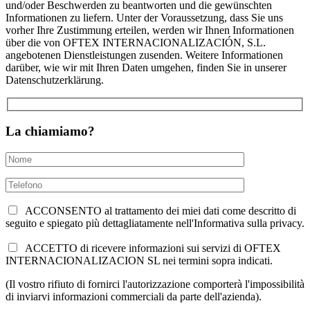
und/oder Beschwerden zu beantworten und die gewünschten
Informationen zu liefern. Unter der Voraussetzung, dass Sie uns
vorher Ihre Zustimmung erteilen, werden wir Ihnen Informationen
über die von OFTEX INTERNACIONALIZACIÓN, S.L.
angebotenen Dienstleistungen zusenden. Weitere Informationen
darüber, wie wir mit Ihren Daten umgehen, finden Sie in unserer
Datenschutzerklärung.
La chiamiamo?
ACCONSENTO al trattamento dei miei dati come descritto di
seguito e spiegato più dettagliatamente nell'Informativa sulla privacy.
ACCETTO di ricevere informazioni sui servizi di OFTEX
INTERNACIONALIZACION SL nei termini sopra indicati.
(Il vostro rifiuto di fornirci l'autorizzazione comporterà l'impossibilità
di inviarvi informazioni commerciali da parte dell'azienda).