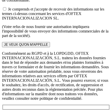
de confidentialité.
Je comprends et j'accepte de recevoir des informations sur les
termes ci-dessus concernant les services d'OFTEX
INTERNACIONALIZACION SL.
(Votre refus de nous fournir une autorisation impliquera
l'impossibilité de vous envoyer des informations commerciales de la
part de la société).
Conformément au RGPD et à la LOPDGDD, OFTEX
INTERNACIONALIZACIÓN, S.L. traitera les données fournies
dans le but de répondre aux demandes et/ou plaintes formulées à
travers ce formulaire et de fournir les informations demandées. Sous
réserve de votre autorisation préalable, nous vous enverrons des
informations relatives aux services offerts par OFTEX
INTERNACIONALIZACIÓN, S.L. Vous pourrez exercer, si vous
le souhaitez, les droits d'accès, de rectification, de suppression et
autres droits reconnus dans la réglementation précitée. Pour plus
d'informations sur la manière dont nous traitons vos données,
veuillez consulter notre politique de confidentialité.