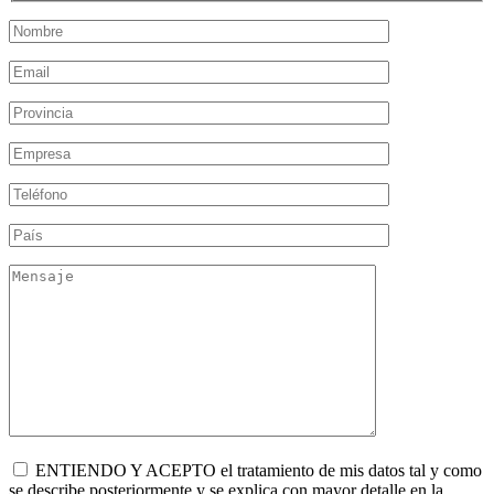
ENTIENDO Y ACEPTO el tratamiento de mis datos tal y como
se describe posteriormente y se explica con mayor detalle en la