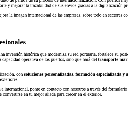
 punto de partida de su proceso de internacionalización. Con puertos m
e y mejorar la trazabilidad de sus envíos gracias a la digitalización pr
jora la imagen internacional de las empresas, sobre todo en sectores co
esionales
na inversión histórica que moderniza su red portuaria, fortalece su pos
a capacidad operativa de los puertos, sino que hará del
transporte mar
lización, con
soluciones personalizadas, formación especializada y 
exteriores.
iva internacional, ponte en contacto con nosotros a través del formulari
e convertirse en tu mejor aliada para crecer en el exterior.