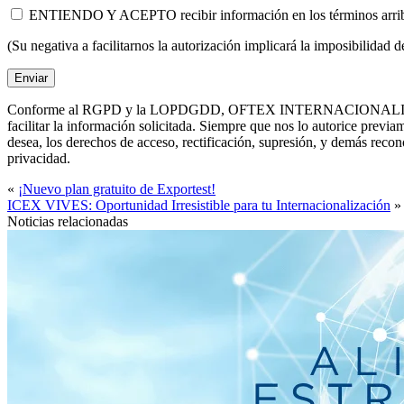
ENTIENDO Y ACEPTO recibir información en los términos ar
(Su negativa a facilitarnos la autorización implicará la imposibilidad 
Conforme al RGPD y la LOPDGDD, OFTEX INTERNACIONALIZACIÓN, S.L. 
facilitar la información solicitada. Siempre que nos lo autorice p
desea, los derechos de acceso, rectificación, supresión, y demás rec
privacidad.
«
¡Nuevo plan gratuito de Exportest!
ICEX VIVES: Oportunidad Irresistible para tu Internacionalización
»
Noticias relacionadas