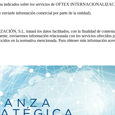
riba indicados sobre los servicios de OFTEX INTERNACIONALIZA
de enviarle información comercial por parte de la entidad).
tratará los datos facilitados, con la finalidad de contestar las 
reviamente, enviaremos información relacionada con los servicios of
onocidos en la normativa mencionada. Para obtener más información acerc