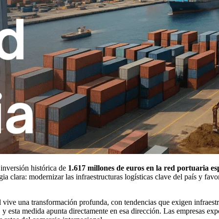
inversión histórica de
1.617 millones de euros en la red portuaria e
gia clara: modernizar las infraestructuras logísticas clave del país y fav
vive una transformación profunda, con tendencias que exigen infraestruc
, y esta medida apunta directamente en esa dirección. Las empresas exp