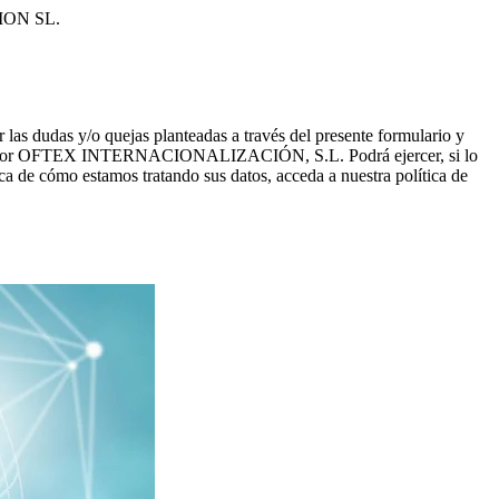
CION SL.
dudas y/o quejas planteadas a través del presente formulario y
recidos por OFTEX INTERNACIONALIZACIÓN, S.L. Podrá ejercer, si lo
a de cómo estamos tratando sus datos, acceda a nuestra política de