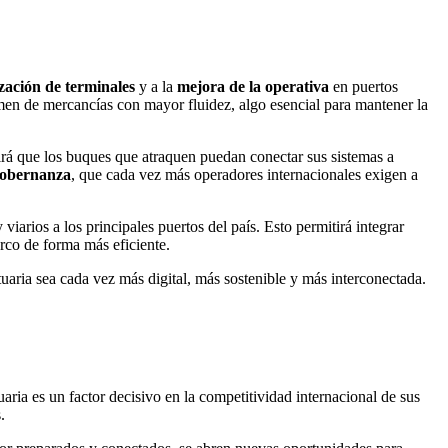
ación de terminales
y a la
mejora de la operativa
en puertos
en de mercancías con mayor fluidez, algo esencial para mantener la
tirá que los buques que atraquen puedan conectar sus sistemas a
 gobernanza
, que cada vez más operadores internacionales exigen a
 viarios a los principales puertos del país. Esto permitirá integrar
rco de forma más eficiente.
rtuaria sea cada vez más digital, más sostenible y más interconectada.
tuaria es un factor decisivo en la competitividad internacional de sus
.