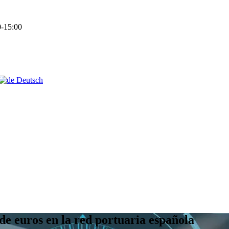
-15:00
Deutsch
de euros en la red portuaria española