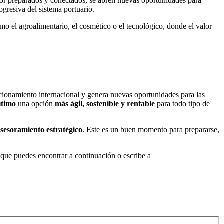
ejor preparados y conectados, se abren nuevas oportunidades para
ogresiva del sistema portuario.
mo el agroalimentario, el cosmético o el tecnológico, donde el valor
icionamiento internacional y genera nuevas oportunidades para las
ítimo
una opción
más ágil, sostenible y rentable
para todo tipo de
asesoramiento estratégico
. Este es un buen momento para prepararse,
o que puedes encontrar a continuación o escribe a