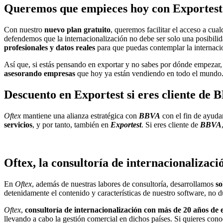
Queremos que empieces hoy con Exportest
Con nuestro
nuevo plan gratuito
, queremos facilitar el acceso a c
defendemos que la internacionalización no debe ser solo una posibili
profesionales y datos reales
para que puedas contemplar la internacio
Así que, si estás pensando en exportar y no sabes por dónde empezar,
asesorando empresas
que hoy ya están vendiendo en todo el mundo
Descuento en Exportest si eres cliente de
Oftex
mantiene una alianza estratégica con
BBVA
con el fin de ayuda
servicios
, y por tanto, también en
Exportest
. Si eres cliente de
BBVA
Oftex, la consultoría de internacionalizaci
En
Oftex
, además de nuestras labores de consultoría, desarrollamos
so
detenidamente el contenido y características de nuestro software, no d
Oftex
,
consultoría de internacionalización con más de 20 años de 
llevando a cabo la gestión comercial en dichos países. Si quieres co