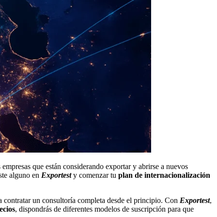
as empresas que están considerando exportar y abrirse a nuevos
oste alguno en
Exportest
y comenzar tu
plan de internacionalización
ontratar un consultoría completa desde el principio. Con
Exportest
,
ecios
, dispondrás de diferentes modelos de suscripción para que