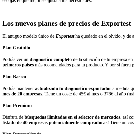
escojas el que mejor se ajusta a tus necesidades.
Los nuevos planes de precios de Exportest
El antiguo modelo único de
Exportest
ha quedado en el olvido, y de a
Plan Gratuito
Podrás ver un
diagnóstico completo
de la situación de tu empresa en 
primeros países
más recomendados para tu producto. Y por si fuera p
Plan Básico
Podrás mantener
actualizado tu diagnóstico exportador
a medida qu
mes de 20 empresas
. Tiene un coste de 45€ al mes o 378€ al año (m
Plan Premium
Disfruta de
búsquedas ilimitadas en el selector de mercados
, así c
listado de 40 empresas potencialmente compradoras
! Tiene un co