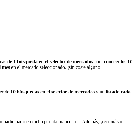
emás de
1 búsqueda en el selector de mercados
para conocer los
10
al mes
en el mercado seleccionado, ¡sin coste alguno!
ner de
10 búsquedas en el selector de mercados
y un
listado cada
 participado en dicha partida arancelaria. Además, ¡recibirás un