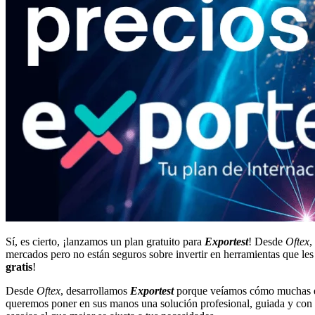
Sí, es cierto, ¡lanzamos un plan gratuito para
Exportest
! Desde
Oftex
,
mercados pero no están seguros sobre invertir en herramientas que les
gratis
!
Desde
Oftex
, desarrollamos
Exportest
porque veíamos cómo muchas emp
queremos poner en sus manos una solución profesional, guiada y con