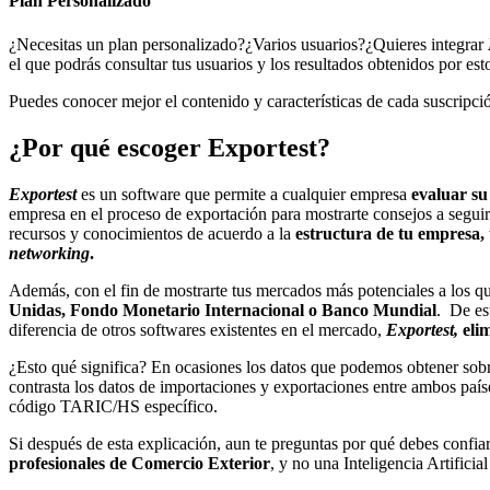
Plan Personalizado
¿Necesitas un plan personalizado?¿Varios usuarios?¿Quieres integrar
el que podrás consultar tus usuarios y los resultados obtenidos por e
Puedes conocer mejor el contenido y características de cada suscripci
¿Por qué escoger Exportest?
Exportest
es un software que permite a cualquier empresa
evaluar su
empresa en el proceso de exportación para mostrarte consejos a seguir
recursos y conocimientos de acuerdo a la
estructura de tu empresa, 
networking
.
Además, con el fin de mostrarte tus mercados más potenciales a los que
Unidas, Fondo Monetario Internacional o Banco Mundial
. De es
diferencia de otros softwares existentes en el mercado,
Exportest,
eli
¿Esto qué significa? En ocasiones los datos que podemos obtener sobre 
contrasta los datos de importaciones y exportaciones entre ambos paíse
código TARIC/HS específico.
Si después de esta explicación, aun te preguntas por qué debes confia
profesionales de Comercio Exterior
, y no una Inteligencia Artifici