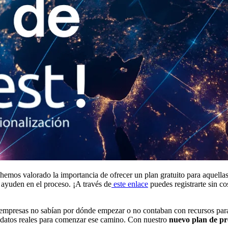
 hemos valorado la importancia de ofrecer un plan gratuito para aquell
 ayuden en el proceso. ¡A través de
este enlace
puedes registrarte sin c
resas no sabían por dónde empezar o no contaban con recursos para c
 datos reales para comenzar ese camino. Con nuestro
nuevo plan de pr