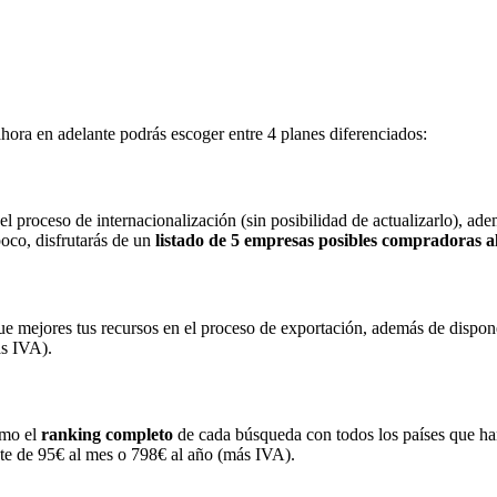
hora en adelante podrás escoger entre 4 planes diferenciados:
el proceso de internacionalización (sin posibilidad de actualizarlo), ad
oco, disfrutarás de un
listado de 5 empresas posibles compradoras 
e mejores tus recursos en el proceso de exportación, además de dispo
ás IVA).
omo el
ranking completo
de cada búsqueda con todos los países que han
ste de 95€ al mes o 798€ al año (más IVA).