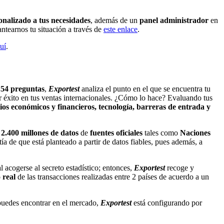
onalizado a tus necesidades
, además de un
panel administrador
en
ntearnos tu situación a través de
este enlace
.
uí
.
e
54 preguntas
,
Exportest
analiza el punto en el que se encuentra tu
er éxito en tus ventas internacionales. ¿Cómo lo hace? Evaluando tus
os económicos y financieros, tecnología, barreras de entrada y
2.400 millones
de datos
de
fuentes oficiales
tales como
Naciones
ía de que está planteado a partir de datos fiables, pues además, a
 acogerse al secreto estadístico; entonces,
Exportest
recoge y
 real
de las transacciones realizadas entre 2 países de acuerdo a un
 puedes encontrar en el mercado,
Exportest
está configurando por