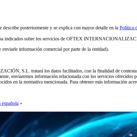
scribe posteriormente y se explica con mayor detalle en la
Política 
riba indicados sobre los servicios de OFTEX INTERNACIONALIZA
de enviarle información comercial por parte de la entidad).
tratará los datos facilitados, con la finalidad de contestar las 
reviamente, enviaremos información relacionada con los servicios of
onocidos en la normativa mencionada. Para obtener más información acerc
a española
»