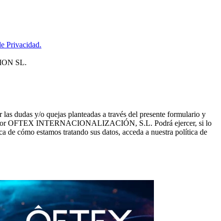
de Privacidad.
CION SL.
dudas y/o quejas planteadas a través del presente formulario y
recidos por OFTEX INTERNACIONALIZACIÓN, S.L. Podrá ejercer, si lo
a de cómo estamos tratando sus datos, acceda a nuestra política de