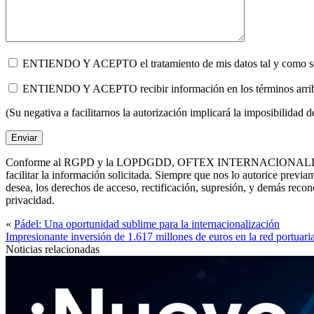
ENTIENDO Y ACEPTO el tratamiento de mis datos tal y como se de
ENTIENDO Y ACEPTO recibir información en los términos ar
(Su negativa a facilitarnos la autorización implicará la imposibilidad 
Conforme al RGPD y la LOPDGDD, OFTEX INTERNACIONALIZACIÓN, S.L. 
facilitar la información solicitada. Siempre que nos lo autorice p
desea, los derechos de acceso, rectificación, supresión, y demás rec
privacidad.
«
Pádel: Una oportunidad sublime para la internacionalización
Impresionante inversión de 1.617 millones de euros en la red portuari
Noticias relacionadas