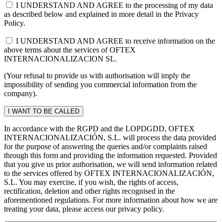
I UNDERSTAND AND AGREE to the processing of my data
as described below and explained in more detail in the Privacy
Policy.
I UNDERSTAND AND AGREE to receive information on the
above terms about the services of OFTEX
INTERNACIONALIZACION SL.
(Your refusal to provide us with authorisation will imply the
impossibility of sending you commercial information from the
company).
In accordance with the RGPD and the LOPDGDD, OFTEX
INTERNACIONALIZACIÓN, S.L. will process the data provided
for the purpose of answering the queries and/or complaints raised
through this form and providing the information requested. Provided
that you give us prior authorisation, we will send information related
to the services offered by OFTEX INTERNACIONALIZACIÓN,
S.L. You may exercise, if you wish, the rights of access,
rectification, deletion and other rights recognised in the
aforementioned regulations. For more information about how we are
treating your data, please access our privacy policy.