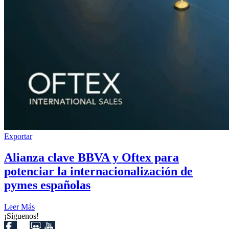
Exportar
Alianza clave BBVA y Oftex para
potenciar la internacionalización de
pymes españolas
Leer Más
¡Síguenos!