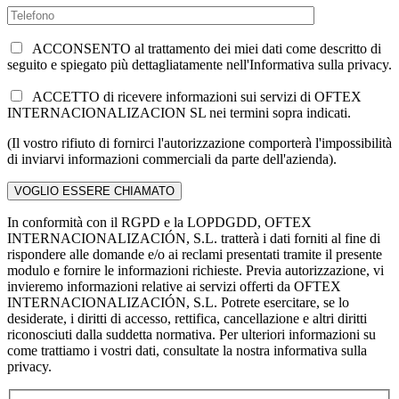
ACCONSENTO al trattamento dei miei dati come descritto di
seguito e spiegato più dettagliatamente nell'Informativa sulla privacy.
ACCETTO di ricevere informazioni sui servizi di OFTEX
INTERNACIONALIZACION SL nei termini sopra indicati.
(Il vostro rifiuto di fornirci l'autorizzazione comporterà l'impossibilità
di inviarvi informazioni commerciali da parte dell'azienda).
In conformità con il RGPD e la LOPDGDD, OFTEX
INTERNACIONALIZACIÓN, S.L. tratterà i dati forniti al fine di
rispondere alle domande e/o ai reclami presentati tramite il presente
modulo e fornire le informazioni richieste. Previa autorizzazione, vi
invieremo informazioni relative ai servizi offerti da OFTEX
INTERNACIONALIZACIÓN, S.L. Potrete esercitare, se lo
desiderate, i diritti di accesso, rettifica, cancellazione e altri diritti
riconosciuti dalla suddetta normativa. Per ulteriori informazioni su
come trattiamo i vostri dati, consultate la nostra informativa sulla
privacy.