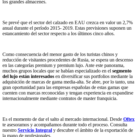
los grandes almacenes.
Se prevé que el sector del calzado en EAU crezca en valor un 2,7%
anual durante el período 2015- 2019. Estas previsiones suponen un
estancamiento del sector respecto a los últimos cinco años.
Como consecuencia del menor gasto de los turistas chinos y
reducción de visitantes procedentes de Rusia, se espera un descenso
en las categorías premium y premium lujo. Ante este panorama,
muchos grupos locales que se habían especializado en el
segmento
del lujo están interesados
en diversificar sus portfolios mediante la
adquisición de marcas de gama media-alta. Se abre, por lo tanto, una
gran oportunidad para las empresas españolas de estas gamas que
cuenten con marcas reconocidas y tengan experiencia en expandirse
internacionalmente mediante contratos de master franquicia.
Es el momento de dar el salto al mercado internacional. Desde
Oftex
te asesoramos y acompañamos durante todo el proceso. Consulta
nuestro
Servicio Integral
y descubre el ámbito de la exportación de
la mano de profesionales.