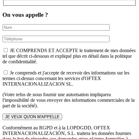
On vous appelle ?
JE COMPRENDS ET ACCEPTE le traitement de mes données
tel que décrit ci-dessous et expliqué plus en détail dans la politique
de confidentialité.
Je comprends et j'accepte de recevoir des informations sur les
termes ci-dessus concernant les services d'OFTEX
INTERNACIONALIZACION SL.
(Votre refus de nous fournir une autorisation impliquera
l'impossibilité de vous envoyer des informations commerciales de la
part de la société).
Conformément au RGPD et à la LOPDGDD, OFTEX
INTERNACIONALIZACIÓN, S.L. traitera les données fournies
dans le but de répondre aux demandes et/ou plaintes formulées à