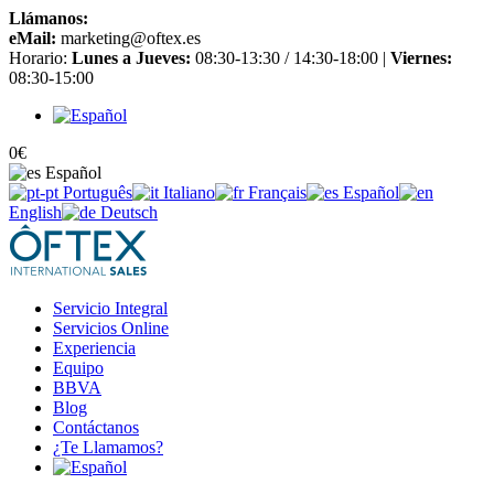
Llámanos:
+34 965 651 725
eMail:
marketing@oftex.es
Horario:
Lunes a Jueves:
08:30-13:30 / 14:30-18:00 |
Viernes:
08:30-15:00
0
€
Español
Português
Italiano
Français
Español
English
Deutsch
Servicio Integral
Servicios Online
Experiencia
Equipo
BBVA
Blog
Contáctanos
¿Te Llamamos?