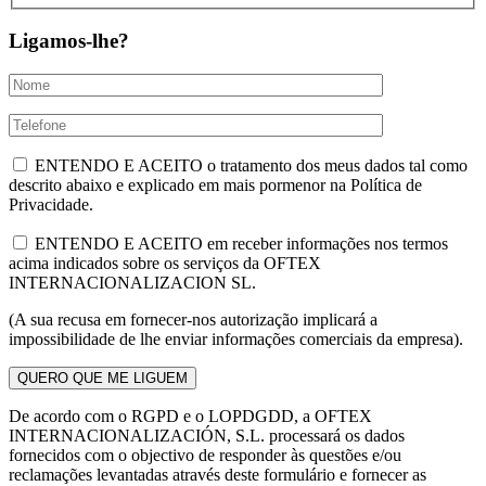
Ligamos-lhe?
ENTENDO E ACEITO o tratamento dos meus dados tal como
descrito abaixo e explicado em mais pormenor na Política de
Privacidade.
ENTENDO E ACEITO em receber informações nos termos
acima indicados sobre os serviços da OFTEX
INTERNACIONALIZACION SL.
(A sua recusa em fornecer-nos autorização implicará a
impossibilidade de lhe enviar informações comerciais da empresa).
De acordo com o RGPD e o LOPDGDD, a OFTEX
INTERNACIONALIZACIÓN, S.L. processará os dados
fornecidos com o objectivo de responder às questões e/ou
reclamações levantadas através deste formulário e fornecer as