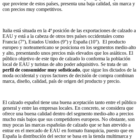
que proviene de estos países, presenta una baja calidad, sin marca y
con precios muy competitivos.
Italia está situada en la 4ª posición de las exportaciones de calzado a
EAU y está a la cabeza de otros tres países occidentales como
Francia (7°), Estados Unidos (9°) y España (10°). El producto
europeo y norteamericano se posiciona en los segmentos medio-alto
y alto, presentando unos precios más elevados que los asiáticos. El
público objetivo de este tipo de calzado lo conforma la población
local de EAU y turistas de alto poder adquisitivo. Se trata de un
perfil de consumidor muy sofisticado
, que sigue los dictados de la
moda occidental y cuyos factores de decisión de compra combinan
marca, diseño, calidad, país de origen del producto y precio.
El calzado español tiene una buena aceptación tanto entre el público
general y entre las empresas locales. En concreto, se considera que
ofrece una buena calidad dentro del segmento medio-alto a precios
mucho más bajos que sus competidores europeos. No obstante, son
muy pocas las marcas españolas de calzado que se han atrevido a
entrar en el mercado de EAU en formato franquicia, puesto que en
España la distribución del sector se basa en la tienda multimarca y