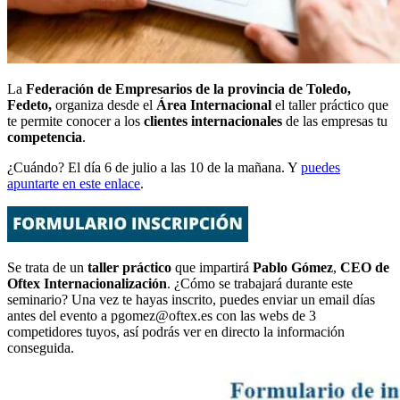
La
Federación de Empresarios de la provincia de Toledo,
Fedeto,
organiza desde el
Área Internacional
el taller práctico que
te permite conocer a los
clientes internacionales
de las empresas tu
competencia
.
¿Cuándo? El día 6 de julio a las 10 de la mañana. Y
puedes
apuntarte en este enlace
.
Se trata de un
taller práctico
que impartirá
Pablo Gómez
,
CEO de
Oftex Internacionalización
. ¿Cómo se trabajará durante este
seminario? Una vez te hayas inscrito, puedes enviar un email días
antes del evento a pgomez@oftex.es con las webs de 3
competidores tuyos, así podrás ver en directo la información
conseguida.