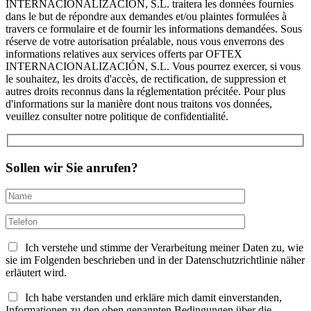
INTERNACIONALIZACIÓN, S.L. traitera les données fournies
dans le but de répondre aux demandes et/ou plaintes formulées à
travers ce formulaire et de fournir les informations demandées. Sous
réserve de votre autorisation préalable, nous vous enverrons des
informations relatives aux services offerts par OFTEX
INTERNACIONALIZACIÓN, S.L. Vous pourrez exercer, si vous
le souhaitez, les droits d'accès, de rectification, de suppression et
autres droits reconnus dans la réglementation précitée. Pour plus
d'informations sur la manière dont nous traitons vos données,
veuillez consulter notre politique de confidentialité.
Sollen wir Sie anrufen?
Ich verstehe und stimme der Verarbeitung meiner Daten zu, wie
sie im Folgenden beschrieben und in der Datenschutzrichtlinie näher
erläutert wird.
Ich habe verstanden und erkläre mich damit einverstanden,
Informationen zu den oben genannten Bedingungen über die