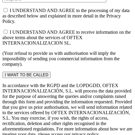
I UNDERSTAND AND AGREE to the processing of my data
as described below and explained in more detail in the Privacy
Policy.
I UNDERSTAND AND AGREE to receive information on the
above terms about the services of OFTEX
INTERNACIONALIZACION SL.
(Your refusal to provide us with authorisation will imply the
impossibility of sending you commercial information from the
company).
In accordance with the RGPD and the LOPDGDD, OFTEX
INTERNACIONALIZACIÓN, S.L. will process the data provided
for the purpose of answering the queries and/or complaints raised
through this form and providing the information requested. Provided
that you give us prior authorisation, we will send information related
to the services offered by OFTEX INTERNACIONALIZACIÓN,
S.L. You may exercise, if you wish, the rights of access,
rectification, deletion and other rights recognised in the
aforementioned regulations. For more information about how we are
treating your data, please access our privacy policy.