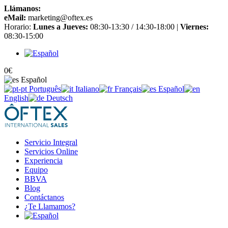
Llámanos:
+34 965 651 725
eMail:
marketing@oftex.es
Horario:
Lunes a Jueves:
08:30-13:30 / 14:30-18:00 |
Viernes:
08:30-15:00
0
€
Español
Português
Italiano
Français
Español
English
Deutsch
Servicio Integral
Servicios Online
Experiencia
Equipo
BBVA
Blog
Contáctanos
¿Te Llamamos?