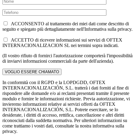
ACCONSENTO al trattamento dei miei dati come descritto di
seguito e spiegato più dettagliatamente nell'Informativa sulla privacy.
ACCETTO di ricevere informazioni sui servizi di OFTEX
INTERNACIONALIZACION SL nei termini sopra indicati.
(Il vostro rifiuto di fornirci l'autorizzazione comporterà l'impossibilità
di inviarvi informazioni commerciali da parte dell'azienda).
In conformità con il RGPD e la LOPDGDD, OFTEX
INTERNACIONALIZACIÓN, S.L. tratterà i dati forniti al fine di
rispondere alle domande e/o ai reclami presentati tramite il presente
modulo e fornire le informazioni richieste. Previa autorizzazione, vi
invieremo informazioni relative ai servizi offerti da OFTEX
INTERNACIONALIZACIÓN, S.L. Potrete esercitare, se lo
desiderate, i diritti di accesso, rettifica, cancellazione e altri diritti
riconosciuti dalla suddetta normativa. Per ulteriori informazioni su
come trattiamo i vostri dati, consultate la nostra informativa sulla
privacy.