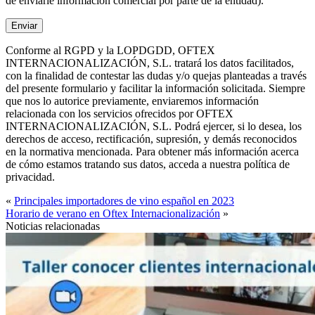
de enviarle información comercial por parte de la entidad).
Conforme al RGPD y la LOPDGDD, OFTEX
INTERNACIONALIZACIÓN, S.L. tratará los datos facilitados,
con la finalidad de contestar las dudas y/o quejas planteadas a través
del presente formulario y facilitar la información solicitada. Siempre
que nos lo autorice previamente, enviaremos información
relacionada con los servicios ofrecidos por OFTEX
INTERNACIONALIZACIÓN, S.L. Podrá ejercer, si lo desea, los
derechos de acceso, rectificación, supresión, y demás reconocidos
en la normativa mencionada. Para obtener más información acerca
de cómo estamos tratando sus datos, acceda a nuestra política de
privacidad.
«
Principales importadores de vino español en 2023
Horario de verano en Oftex Internacionalización
»
Noticias relacionadas