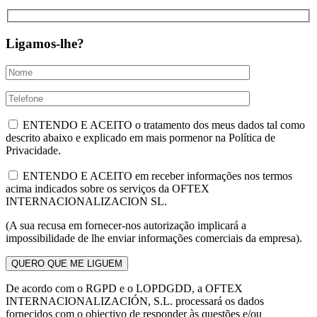
Ligamos-lhe?
ENTENDO E ACEITO o tratamento dos meus dados tal como
descrito abaixo e explicado em mais pormenor na Política de
Privacidade.
ENTENDO E ACEITO em receber informações nos termos
acima indicados sobre os serviços da OFTEX
INTERNACIONALIZACION SL.
(A sua recusa em fornecer-nos autorização implicará a
impossibilidade de lhe enviar informações comerciais da empresa).
De acordo com o RGPD e o LOPDGDD, a OFTEX
INTERNACIONALIZACIÓN, S.L. processará os dados
fornecidos com o objectivo de responder às questões e/ou