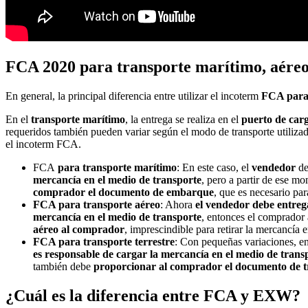
FCA 2020 para transporte marítimo, aéreo 
En general, la principal diferencia entre utilizar el incoterm
FCA para t
En el
transporte marítimo
, la entrega se realiza en el
puerto de car
requeridos también pueden variar según el modo de transporte utilizad
el incoterm FCA.
FCA
para transporte marítimo
: En este caso, el
vendedor
de
mercancía en el medio de transporte
, pero a partir de ese m
comprador el documento de embarque
, que es necesario par
FCA para transporte aéreo
: Ahora
el vendedor debe entrega
mercancía en el medio de transporte
, entonces el comprador 
aéreo al comprador
, imprescindible para retirar la mercancía 
FCA para transporte terrestre
: Con pequeñas variaciones, en
es responsable de cargar la mercancía en el medio de trans
también debe
proporcionar al comprador el documento de t
¿Cuál es la diferencia entre FCA y EXW?