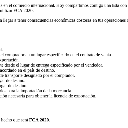
as en el comercio internacional. Hoy compartimos contigo una lista con
 utilizar FCA 2020.
en llegar a tener consecuencias económicas costosas en tus operaciones 
l.
 el comprador en un lugar especificado en el contrato de venta.
xportación.
te desde el lugar de entrega especificado por el vendedor.
 acordado en el país de destino.
de transporte designado por el comprador.
gar de destino.
ugar de destino.
ios para la importación de la mercancía.
ón necesaria para obtener la licencia de exportación.
 hecho que será
FCA 2020
.