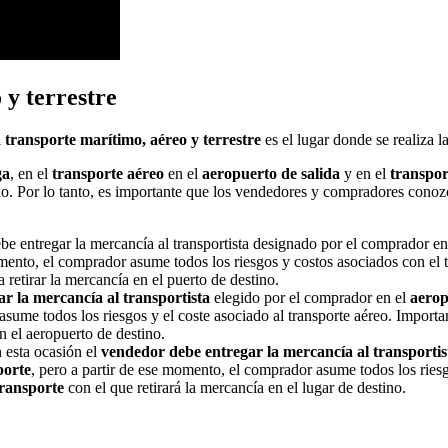
y terrestre
ransporte marítimo, aéreo y terrestre
es el lugar donde se realiza l
ga
, en el
transporte aéreo
en el
aeropuerto de salida
y en el
transpor
o. Por lo tanto, es importante que los vendedores y compradores conozca
be entregar la mercancía al transportista designado por el comprador en
omento, el comprador asume todos los riesgos y costos asociados con el 
a retirar la mercancía en el puerto de destino.
r la mercancía al transportista
elegido por el comprador en el
aerop
asume todos los riesgos y el coste asociado al transporte aéreo. Importa
en el aeropuerto de destino.
 esta ocasión el
vendedor debe entregar la mercancía al transporti
porte
, pero a partir de ese momento, el comprador asume todos los riesg
ransporte
con el que retirará la mercancía en el lugar de destino.