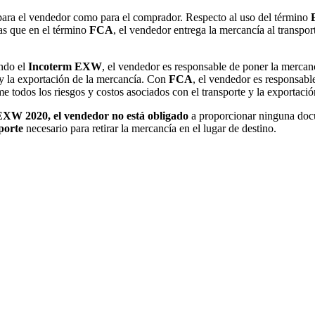
para el vendedor como para el comprador. Respecto al uso del término
as que en el término
FCA
, el vendedor entrega la mercancía al transpo
ando el
Incoterm EXW
, el vendedor es responsable de poner la mercanc
 y la exportación de la mercancía. Con
FCA
, el vendedor es responsabl
e todos los riesgos y costos asociados con el transporte y la exportació
EXW 2020, el vendedor no está obligado
a proporcionar ninguna doc
porte
necesario para retirar la mercancía en el lugar de destino.