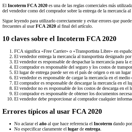
El
Incoterm FCA 2020
es una de las reglas comerciales más utilizad
del vendedor como del comprador sobre la entrega de la mercancía al
Sigue leyendo para utilizarlo correctamente y evitar errores que pued
frecuentes al usar
FCA 2020
al final del artículo.
10 claves sobre el Incoterm FCA 2020
FCA significa «Free Carrier» o «Transportista Libre» en españo
El vendedor entrega la mercancía al transportista designado por
El vendedor es responsable de despachar la mercancía para la e
El comprador es responsable del seguro y los costos de transpor
El lugar de entrega puede ser en el país de origen o en un lugar
El vendedor es responsable de cargar la mercancía en el medio 
El comprador es responsable de descargar la mercancía en el lu
El vendedor no es responsable de los costos de descarga en el l
El comprador es responsable de obtener los documentos necesar
El vendedor debe proporcionar al comprador cualquier informaci
Errores típicos al usar FCA 2020
No aclarar el
año
al que hace referencia el
Incoterm
dando por
No especificar claramente el
lugar
de
entrega
.