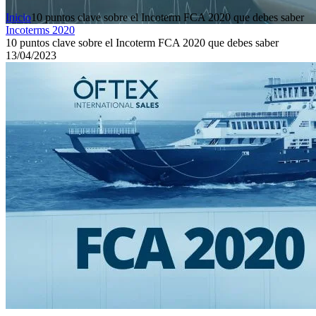
Inicio
10 puntos clave sobre el Incoterm FCA 2020 que debes saber
Incoterms 2020
10 puntos clave sobre el Incoterm FCA 2020 que debes saber
13/04/2023