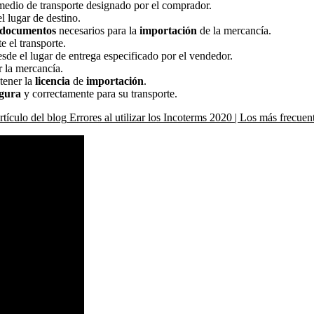
medio de transporte designado por el comprador.
l lugar de destino.
documentos
necesarios para la
importación
de la mercancía.
e el transporte.
sde el lugar de entrega especificado por el vendedor.
 la mercancía.
tener la
licencia
de
importación
.
gura
y correctamente para su transporte.
rtículo del blog
Errores al utilizar los Incoterms 2020 | Los más frecuen