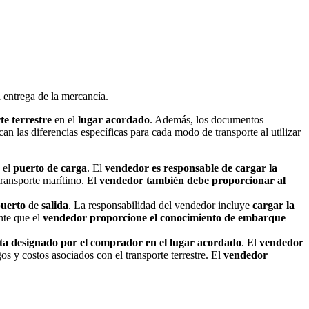
a entrega de la mercancía.
te terrestre
en el
lugar acordado
. Además, los documentos
n las diferencias específicas para cada modo de transporte al utilizar
 el
puerto de carga
. El
vendedor es responsable de cargar la
transporte marítimo. El
vendedor también debe proporcionar al
uerto
de
salida
. La responsabilidad del vendedor incluye
cargar la
nte que el
vendedor proporcione el conocimiento de embarque
sta designado por el comprador en el lugar acordado
. El
vendedor
os y costos asociados con el transporte terrestre. El
vendedor