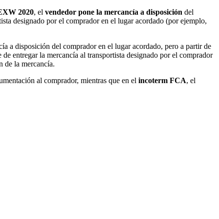
EXW 2020
, el
vendedor pone la mercancía a disposición
del
rtista designado por el comprador en el lugar acordado (por ejemplo,
ía a disposición del comprador en el lugar acordado, pero a partir de
e de entregar la mercancía al transportista designado por el comprador
n de la mercancía.
umentación al comprador, mientras que en el
incoterm FCA
, el