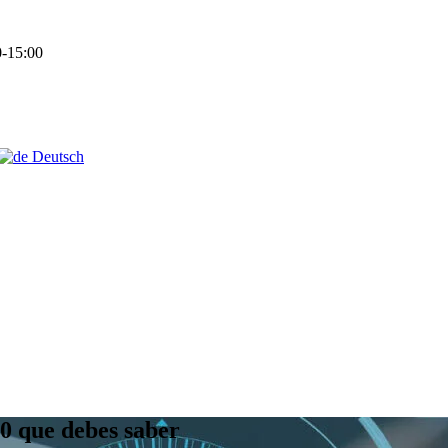
-15:00
Deutsch
0 que debes saber