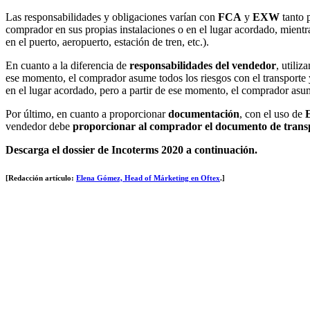
Las responsabilidades y obligaciones varían con
FCA
y
EXW
tanto 
comprador en sus propias instalaciones o en el lugar acordado, mientr
en el puerto, aeropuerto, estación de tren, etc.).
En cuanto a la diferencia de
responsabilidades del vendedor
, utiliz
ese momento, el comprador asume todos los riesgos con el transporte
en el lugar acordado, pero a partir de ese momento, el comprador asum
Por último, en cuanto a proporcionar
documentación
, con el uso de
vendedor debe
proporcionar al comprador el documento de trans
Descarga el dossier de Incoterms 2020 a continuación.
[Redacción artículo:
Elena Gómez, Head of Márketing en Oftex
.]