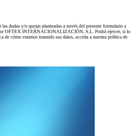
dudas y/o quejas planteadas a través del presente formulario y
recidos por OFTEX INTERNACIONALIZACIÓN, S.L. Podrá ejercer, si lo
a de cómo estamos tratando sus datos, acceda a nuestra política de