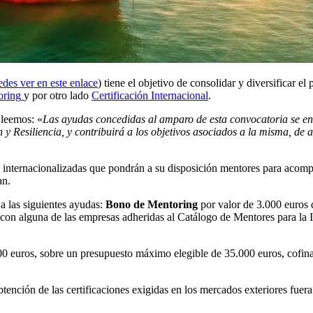
edes ver en este enlace
) tiene el objetivo de consolidar y diversificar 
oring
y por otro lado
Certificación Internacional
.
 leemos: «
Las ayudas concedidas al amparo de esta convocatoria se en
 y Resiliencia, y contribuirá a los objetivos asociados a la misma, d
 internacionalizadas que pondrán a su disposición mentores para acomp
an.
a las siguientes ayudas:
Bono de Mentoring
por valor de 3.000 euros 
on alguna de las empresas adheridas al Catálogo de Mentores para la Int
00 euros, sobre un presupuesto máximo elegible de 35.000 euros, cofin
tención de las certificaciones exigidas en los mercados exteriores fuer