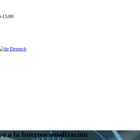
-15:00
Deutsch
o a la Internacionalización