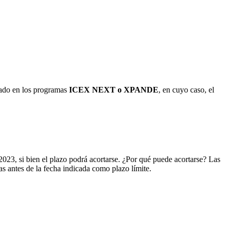
pado en los programas
ICEX NEXT o XPANDE
, en cuyo caso, el
2023, si bien el plazo podrá acortarse. ¿Por qué puede acortarse? Las
as antes de la fecha indicada como plazo límite.