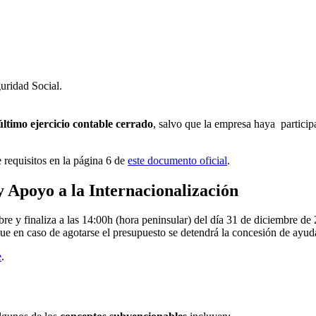
guridad Social.
último ejercicio contable cerrado
, salvo que la empresa haya partici
 requisitos en la página 6 de
este documento oficial
.
y Apoyo a la Internacionalización
e y finaliza a las 14:00h (hora peninsular) del día 31 de diciembre de 
 que en caso de agotarse el presupuesto se detendrá la concesión de ayud
e
.