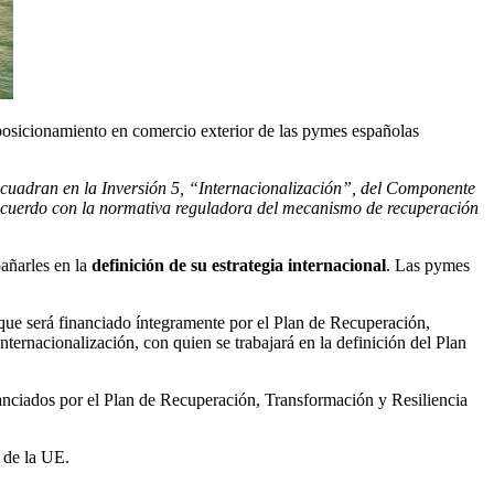
el posicionamiento en comercio exterior de las pymes españolas
cuadran en la Inversión 5, “Internacionalización”, del Componente
e acuerdo con la normativa reguladora del mecanismo de recuperación
añarles en la
definición de su estrategia internacional
. Las pymes
que será financiado íntegramente por el Plan de Recuperación,
ernacionalización, con quien se trabajará en la definición del Plan
anciados por el Plan de Recuperación, Transformación y Resiliencia
a de la UE.