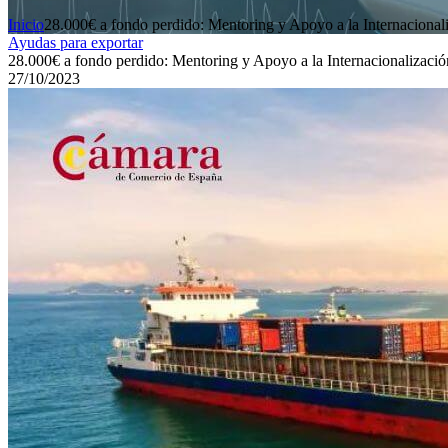
Inicio
28.000€ a fondo perdido: Mentoring y Apoyo a la Internacional
Ayudas para exportar
28.000€ a fondo perdido: Mentoring y Apoyo a la Internacionalizació
27/10/2023