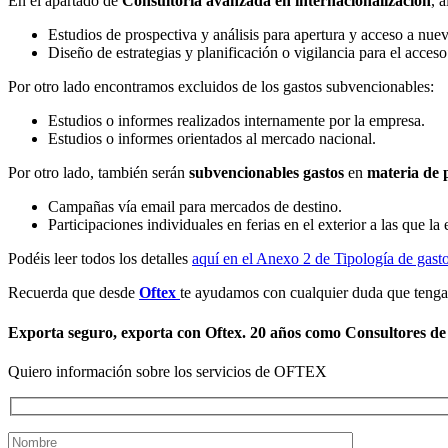
En el apartado de
Consultoría avanzada en internacionalización
, 
Estudios de prospectiva y análisis para apertura y acceso a nu
Diseño de estrategias y planificación o vigilancia para el acces
Por otro lado encontramos excluidos de los gastos subvencionables:
Estudios o informes realizados internamente por la empresa.
Estudios o informes orientados al mercado nacional.
Por otro lado, también serán
subvencionables
gastos
en
materia de 
Campañas vía email para mercados de destino.
Participaciones individuales en ferias en el exterior a las que 
Podéis leer todos los detalles
aquí en el Anexo 2 de Tipología de gastos
Recuerda que desde
Oftex
te ayudamos con cualquier duda que tengas
Exporta seguro, exporta con Oftex. 20 años como Consultores de 
Quiero información sobre los servicios de OFTEX