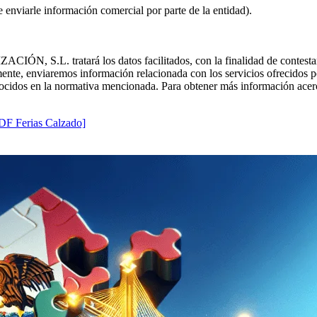
de enviarle información comercial por parte de la entidad).
tratará los datos facilitados, con la finalidad de contestar las 
reviamente, enviaremos información relacionada con los servicios of
onocidos en la normativa mencionada. Para obtener más información acerc
DF Ferias Calzado]