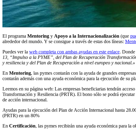
El programa
Mentoring
y
Apoyo a la Internacionalización
(que
pu
alrededor del mundo. Y se consigue a través de estas dos líneas:
Ment
Puedes ver la
web completa con ambas ayudas en este enlace
. Donde
13, “Impulso a la PYME”, del Plan de Recuperación
Transformación
y resiliencia y del Plan de Recuperación a nivel europeo y nacional.»
En
Mentoring
, las pymes contarán con la ayuda de grandes empresas
contarán además con una ayuda económica para la ejecución de su pl
Leemos en su página web: Las empresas beneficiarias tendrán acceso 
Transformación y Resiliencia (PRTR). El bono sólo se podrá ejecutar c
de acción internacional.
Ayudas para la ejecución del Plan de Acción Internacional hasta 28.0
(PRTR) en un 80%
En
Certificación
, las pymes recibirán una ayuda económica para la ob