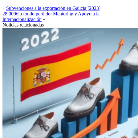
«
Subvenciones a la exportación en Galicia [2023]
28.000€ a fondo perdido: Mentoring y Apoyo a la
Internacionalización
»
Noticias relacionadas