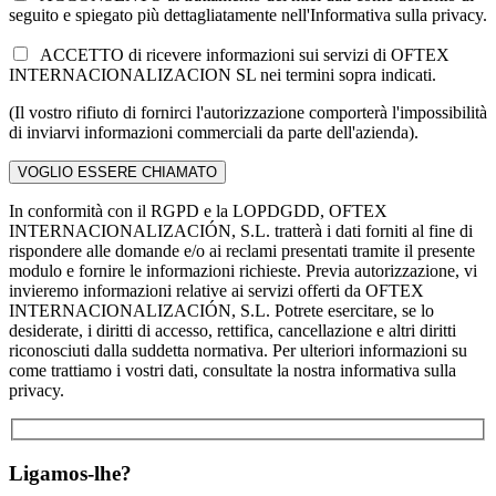
seguito e spiegato più dettagliatamente nell'Informativa sulla privacy.
ACCETTO di ricevere informazioni sui servizi di OFTEX
INTERNACIONALIZACION SL nei termini sopra indicati.
(Il vostro rifiuto di fornirci l'autorizzazione comporterà l'impossibilità
di inviarvi informazioni commerciali da parte dell'azienda).
In conformità con il RGPD e la LOPDGDD, OFTEX
INTERNACIONALIZACIÓN, S.L. tratterà i dati forniti al fine di
rispondere alle domande e/o ai reclami presentati tramite il presente
modulo e fornire le informazioni richieste. Previa autorizzazione, vi
invieremo informazioni relative ai servizi offerti da OFTEX
INTERNACIONALIZACIÓN, S.L. Potrete esercitare, se lo
desiderate, i diritti di accesso, rettifica, cancellazione e altri diritti
riconosciuti dalla suddetta normativa. Per ulteriori informazioni su
come trattiamo i vostri dati, consultate la nostra informativa sulla
privacy.
Ligamos-lhe?