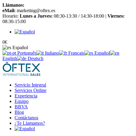
Llámanos:
+34 965 651 725
eMail:
marketing@oftex.es
Horario:
Lunes a Jueves:
08:30-13:30 / 14:30-18:00 |
Viernes:
08:30-15:00
0
€
Español
Português
Italiano
Français
Español
English
Deutsch
Servicio Integral
Servicios Online
Experiencia
Equipo
BBVA
Blog
Contáctanos
¿Te Llamamos?