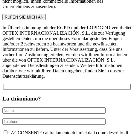
nicht möglich, Ihnen kommerzielle Informationen des
Unternehmens zuzusenden).
In Übereinstimmung mit der RGPD und der LOPDGDD verarbeitet
OFTEX INTERNACIONALIZACIÓN, S.L. die zur Verfügung
gestellten Daten, um die über dieses Formular gestellten Fragen
und/oder Beschwerden zu beantworten und die gewünschten
Informationen zu liefern. Unter der Voraussetzung, dass Sie uns
vorher Ihre Zustimmung erteilen, werden wir Ihnen Informationen
über die von OFTEX INTERNACIONALIZACIÓN, S.L.
angebotenen Dienstleistungen zusenden. Weitere Informationen
darüber, wie wir mit Ihren Daten umgehen, finden Sie in unserer
Datenschutzerklärung.
La chiamiamo?
ACCONSENTO al trattamento dei miei dati come descritto di