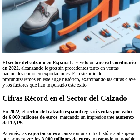
El
sector del calzado en España
ha vivido un
año extraordinario
en 2022
, alcanzando logros sin precedentes tanto en ventas
nacionales como en exportaciones. En este artículo,
profundizaremos en este auge histórico, examinando las cifras clave
y los factores que han impulsado este éxito.
Cifras Récord en el Sector del Calzado
En
2022
, el
sector del calzado español
registró
ventas por valor
de 6.000 millones de euros
, marcando un impresionante
aumento
del 12,1%
.
Además, las
exportaciones
alcanzaron una cifra histórica al superar
por primera vez los
3.000 millones de euros
, mostrando un notable