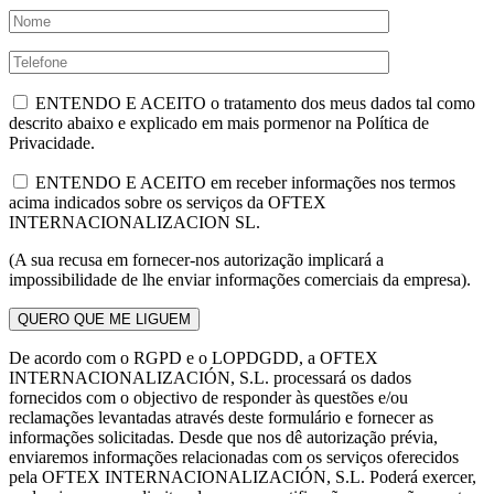
ENTENDO E ACEITO o tratamento dos meus dados tal como
descrito abaixo e explicado em mais pormenor na Política de
Privacidade.
ENTENDO E ACEITO em receber informações nos termos
acima indicados sobre os serviços da OFTEX
INTERNACIONALIZACION SL.
(A sua recusa em fornecer-nos autorização implicará a
impossibilidade de lhe enviar informações comerciais da empresa).
De acordo com o RGPD e o LOPDGDD, a OFTEX
INTERNACIONALIZACIÓN, S.L. processará os dados
fornecidos com o objectivo de responder às questões e/ou
reclamações levantadas através deste formulário e fornecer as
informações solicitadas. Desde que nos dê autorização prévia,
enviaremos informações relacionadas com os serviços oferecidos
pela OFTEX INTERNACIONALIZACIÓN, S.L. Poderá exercer,