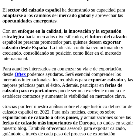
El
sector del calzado español
ha demostrado su capacidad para
adaptarse
a los
cambios
del
mercado
global
y aprovechar las
oportunidades
emergentes
.
Con un
enfoque en la calidad, la innovación y la expansión
estratégica
hacia mercados diversificados, el
futuro del calzado
español se presenta prometedor para quienes desean
exportar
calzado desde España
. La industria continúa evolucionando y
creciendo, consolidando su posición como líder en el mercado
internacional.
Para aquellos interesados en comenzar su viaje de exportación,
desde
Oftex
podemos ayudaros. Será esencial comprender los
mercados internacionales, los requisitos para
exportar calzado
y las
mejores prácticas para el éxito. Además, participar en
ferias de
calzado para exportadores
puede ser una excelente manera de
establecer contactos y aumentar la visibilidad en mercados clave.
Gracias por leer nuestro análisis sobre el auge histórico del sector del
calzado español en 2022. Para más noticias, consejos sobre
exportación de calzado a otros países
, y actualizaciones sobre las
ferias de calzado más importantes de Europa
, no dudes en seguir
nuestro blog. También ofrecemos asesoría para exportar calzado,
guiándote a través de cada paso del proceso de exportación.