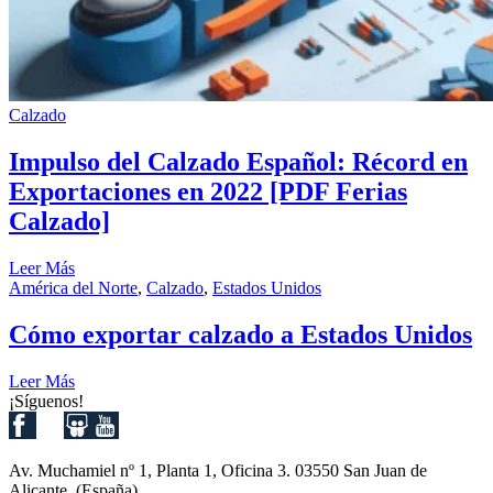
Calzado
Impulso del Calzado Español: Récord en
Exportaciones en 2022 [PDF Ferias
Calzado]
Leer Más
América del Norte
,
Calzado
,
Estados Unidos
Cómo exportar calzado a Estados Unidos
Leer Más
¡Síguenos!
Av. Muchamiel nº 1, Planta 1, Oficina 3. 03550 San Juan de
Alicante. (España)