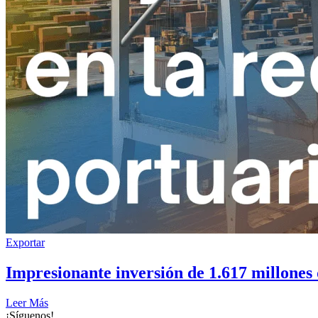
Exportar
Impresionante inversión de 1.617 millones 
Leer Más
¡Síguenos!