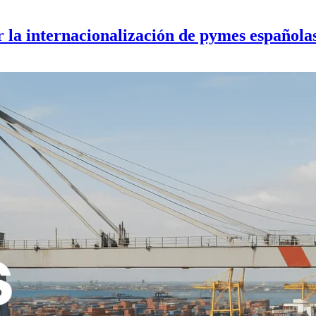
 la internacionalización de pymes española