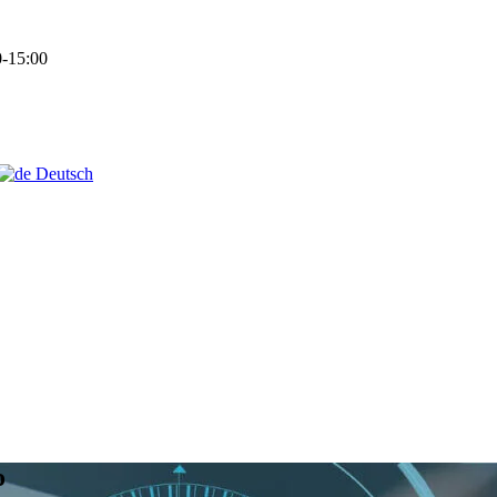
-15:00
Deutsch
o