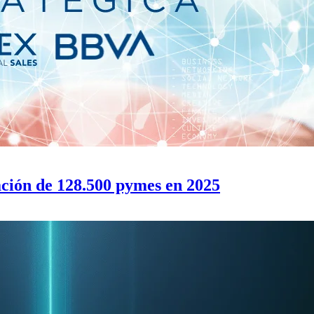
ación de 128.500 pymes en 2025