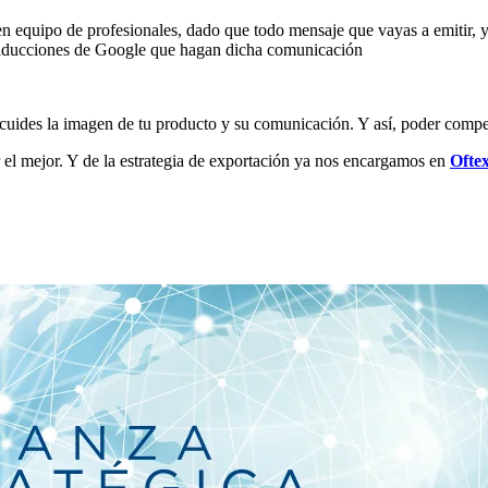
 equipo de profesionales, dado que todo mensaje que vayas a emitir, ya
raducciones de Google que hagan dicha comunicación
 cuides la imagen de tu producto y su comunicación. Y así, poder compet
r el mejor. Y de la estrategia de exportación ya nos encargamos en
Ofte