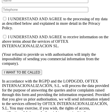
I UNDERSTAND AND AGREE to the processing of my data
as described below and explained in more detail in the Privacy
Policy.
I UNDERSTAND AND AGREE to receive information on the
above terms about the services of OFTEX
INTERNACIONALIZACION SL.
(Your refusal to provide us with authorisation will imply the
impossibility of sending you commercial information from the
company).
In accordance with the RGPD and the LOPDGDD, OFTEX
INTERNACIONALIZACIÓN, S.L. will process the data provided
for the purpose of answering the queries and/or complaints raised
through this form and providing the information requested. Provided
that you give us prior authorisation, we will send information related
to the services offered by OFTEX INTERNACIONALIZACIÓN,
S.L. You may exercise, if you wish, the rights of access,