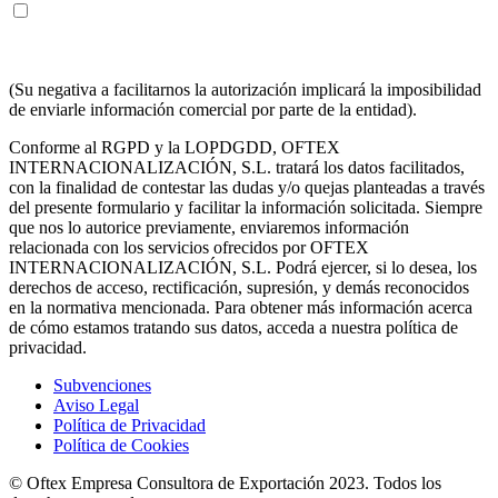
ENTIENDO Y ACEPTO recibir información en los términos
arriba indicados sobre los servicios de OFTEX
INTERNACIONALIZACION SL.
(Su negativa a facilitarnos la autorización implicará la imposibilidad
de enviarle información comercial por parte de la entidad).
Conforme al RGPD y la LOPDGDD, OFTEX
INTERNACIONALIZACIÓN, S.L. tratará los datos facilitados,
con la finalidad de contestar las dudas y/o quejas planteadas a través
del presente formulario y facilitar la información solicitada. Siempre
que nos lo autorice previamente, enviaremos información
relacionada con los servicios ofrecidos por OFTEX
INTERNACIONALIZACIÓN, S.L. Podrá ejercer, si lo desea, los
derechos de acceso, rectificación, supresión, y demás reconocidos
en la normativa mencionada. Para obtener más información acerca
de cómo estamos tratando sus datos, acceda a nuestra política de
privacidad.
Subvenciones
Aviso Legal
Política de Privacidad
Política de Cookies
© Oftex Empresa Consultora de Exportación 2023. Todos los