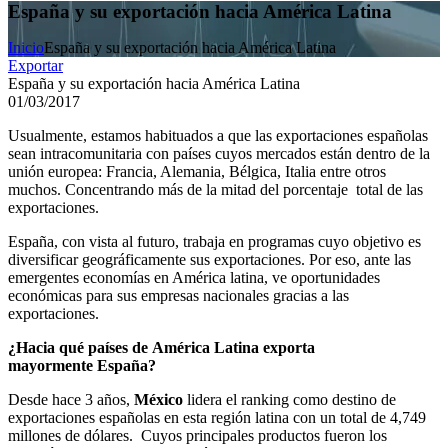
España y su exportación hacia América Latina
Inicio
España y su exportación hacia América Latina
Exportar
España y su exportación hacia América Latina
01/03/2017
Usualmente, estamos habituados a que las exportaciones españolas
sean intracomunitaria con países cuyos mercados están dentro de la
unión europea: Francia, Alemania, Bélgica, Italia entre otros
muchos. Concentrando más de la mitad del porcentaje total de las
exportaciones.
España, con vista al futuro, trabaja en programas cuyo objetivo es
diversificar geográficamente sus exportaciones. Por eso, ante las
emergentes economías en América latina, ve oportunidades
económicas para sus empresas nacionales gracias a las
exportaciones.
¿Hacia qué países de América Latina exporta
mayormente España?
Desde hace 3 años,
México
lidera el ranking como destino de
exportaciones españolas en esta región latina con un total de 4,749
millones de dólares. Cuyos principales productos fueron los