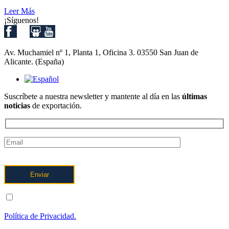
Leer Más
¡Síguenos!
Av. Muchamiel nº 1, Planta 1, Oficina 3. 03550 San Juan de
Alicante. (España)
Suscríbete a nuestra newsletter y mantente al día en las
últimas
noticias
de exportación.
ENTIENDO Y ACEPTO el tratamiento de mis datos tal y como
se describe posteriormente y se explica con mayor detalle en la
Política de Privacidad.