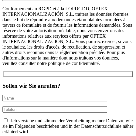
Conformément au RGPD et à la LOPDGDD, OFTEX
INTERNACIONALIZACIÓN, S.L. traitera les données fournies
dans le but de répondre aux demandes et/ou plaintes formulées à
travers ce formulaire et de fournir les informations demandées. Sous
réserve de votre autorisation préalable, nous vous enverrons des
informations relatives aux services offerts par OFTEX
INTERNACIONALIZACIÓN, S.L. Vous pourrez exercer, si vous
le souhaitez, les droits d'accès, de rectification, de suppression et
autres droits reconnus dans la réglementation précitée. Pour plus
d'informations sur la manière dont nous traitons vos données,
veuillez consulter notre politique de confidentialité.
Sollen wir Sie anrufen?
Ich verstehe und stimme der Verarbeitung meiner Daten zu, wie
sie im Folgenden beschrieben und in der Datenschutzrichtlinie näher
erläutert wird.