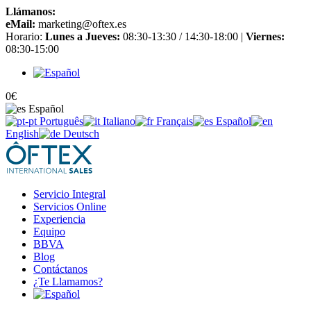
Llámanos:
+34 965 651 725
eMail:
marketing@oftex.es
Horario:
Lunes a Jueves:
08:30-13:30 / 14:30-18:00 |
Viernes:
08:30-15:00
0
€
Español
Português
Italiano
Français
Español
English
Deutsch
Servicio Integral
Servicios Online
Experiencia
Equipo
BBVA
Blog
Contáctanos
¿Te Llamamos?