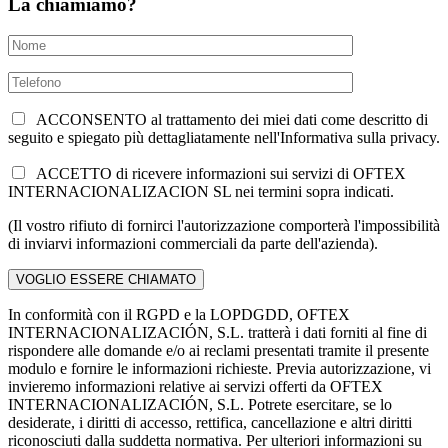
La chiamiamo?
ACCONSENTO al trattamento dei miei dati come descritto di
seguito e spiegato più dettagliatamente nell'Informativa sulla privacy.
ACCETTO di ricevere informazioni sui servizi di OFTEX
INTERNACIONALIZACION SL nei termini sopra indicati.
(Il vostro rifiuto di fornirci l'autorizzazione comporterà l'impossibilità
di inviarvi informazioni commerciali da parte dell'azienda).
In conformità con il RGPD e la LOPDGDD, OFTEX
INTERNACIONALIZACIÓN, S.L. tratterà i dati forniti al fine di
rispondere alle domande e/o ai reclami presentati tramite il presente
modulo e fornire le informazioni richieste. Previa autorizzazione, vi
invieremo informazioni relative ai servizi offerti da OFTEX
INTERNACIONALIZACIÓN, S.L. Potrete esercitare, se lo
desiderate, i diritti di accesso, rettifica, cancellazione e altri diritti
riconosciuti dalla suddetta normativa. Per ulteriori informazioni su