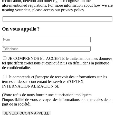
rectification, deletion and other rights recognised in the
aforementioned regulations. For more information about how we are
treating your data, please access our privacy policy.
On vous appelle ?
JE COMPRENDS ET ACCEPTE le traitement de mes données
tel que décrit ci-dessous et expliqué plus en détail dans la politique
de confidentialité.
Je comprends et j'accepte de recevoir des informations sur les
termes ci-dessus concernant les services d'OFTEX
INTERNACIONALIZACION SL.
(Votre refus de nous fournir une autorisation impliquera
l'impossibilité de vous envoyer des informations commerciales de la
part de la société).