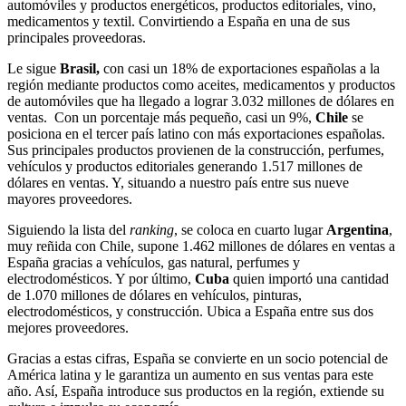
automóviles y productos energéticos, productos editoriales, vino,
medicamentos y textil. Convirtiendo a España en una de sus
principales proveedoras.
Le sigue
Brasil,
con casi un 18% de exportaciones españolas a la
región mediante productos como aceites, medicamentos y productos
de automóviles que ha llegado a lograr 3.032 millones de dólares en
ventas. Con un porcentaje más pequeño, casi un 9%,
Chile
se
posiciona en el tercer país latino con más exportaciones españolas.
Sus principales productos provienen de la construcción, perfumes,
vehículos y productos editoriales generando 1.517 millones de
dólares en ventas. Y, situando a nuestro país entre sus nueve
mayores proveedores.
Siguiendo la lista del
ranking
, se coloca en cuarto lugar
Argentina
,
muy reñida con Chile, supone 1.462 millones de dólares en ventas a
España gracias a vehículos, gas natural, perfumes y
electrodomésticos. Y por último,
Cuba
quien importó una cantidad
de 1.070 millones de dólares en vehículos, pinturas,
electrodomésticos, y construcción. Ubica a España entre sus dos
mejores proveedores.
Gracias a estas cifras, España se convierte en un socio potencial de
América latina y le garantiza un aumento en sus ventas para este
año. Así, España introduce sus productos en la región, extiende su