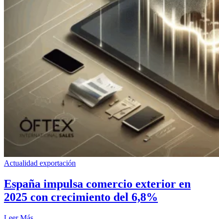
Actualidad exportación
España impulsa comercio exterior en
2025 con crecimiento del 6,8%
Leer Más