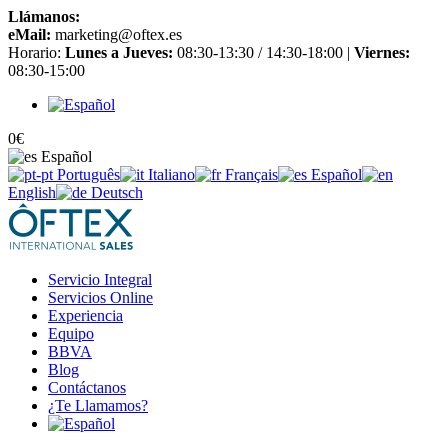
Llámanos:
+34 965 651 725
eMail:
marketing@oftex.es
Horario:
Lunes a Jueves:
08:30-13:30 / 14:30-18:00 |
Viernes:
08:30-15:00
0
€
Español
Português
Italiano
Français
Español
English
Deutsch
Servicio Integral
Servicios Online
Experiencia
Equipo
BBVA
Blog
Contáctanos
¿Te Llamamos?