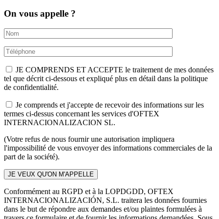
On vous appelle ?
JE COMPRENDS ET ACCEPTE le traitement de mes données
tel que décrit ci-dessous et expliqué plus en détail dans la politique
de confidentialité.
Je comprends et j'accepte de recevoir des informations sur les
termes ci-dessus concernant les services d'OFTEX
INTERNACIONALIZACION SL.
(Votre refus de nous fournir une autorisation impliquera
l'impossibilité de vous envoyer des informations commerciales de la
part de la société).
Conformément au RGPD et à la LOPDGDD, OFTEX
INTERNACIONALIZACIÓN, S.L. traitera les données fournies
dans le but de répondre aux demandes et/ou plaintes formulées à
travers ce formulaire et de fournir les informations demandées. Sous