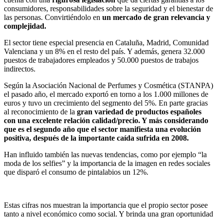
consumidores, responsabilidades sobre la seguridad y el bienestar de
las personas. Convirtiéndolo en
un mercado de gran relevancia y
complejidad.
El sector tiene especial presencia en Cataluña, Madrid, Comunidad
Valenciana y un 8% en el resto del país. Y además, genera 32.000
puestos de trabajadores empleados y 50.000 puestos de trabajos
indirectos.
Según la Asociación Nacional de Perfumes y Cosmética (STANPA)
el pasado año, el mercado exportó en torno a los 1.000 millones de
euros y tuvo un crecimiento del segmento del 5%. En parte gracias
al reconocimiento de la
gran variedad de productos españoles
con una excelente relación calidad/precio.
Y más considerando
que es el segundo año que el sector manifiesta una evolución
positiva, después de la importante caída sufrida en 2008.
Han influido también las nuevas tendencias, como por ejemplo “la
moda de los selfies” y la importancia de la imagen en redes sociales
que disparó el consumo de pintalabios un 12%.
Estas cifras nos muestran la importancia que el propio sector posee
tanto a nivel económico como social. Y brinda una gran oportunidad