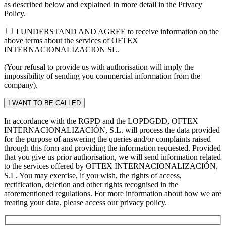
as described below and explained in more detail in the Privacy
Policy.
I UNDERSTAND AND AGREE to receive information on the
above terms about the services of OFTEX
INTERNACIONALIZACION SL.
(Your refusal to provide us with authorisation will imply the
impossibility of sending you commercial information from the
company).
In accordance with the RGPD and the LOPDGDD, OFTEX
INTERNACIONALIZACIÓN, S.L. will process the data provided
for the purpose of answering the queries and/or complaints raised
through this form and providing the information requested. Provided
that you give us prior authorisation, we will send information related
to the services offered by OFTEX INTERNACIONALIZACIÓN,
S.L. You may exercise, if you wish, the rights of access,
rectification, deletion and other rights recognised in the
aforementioned regulations. For more information about how we are
treating your data, please access our privacy policy.