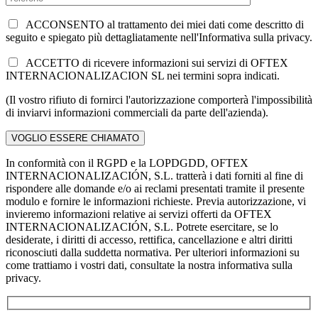
ACCONSENTO al trattamento dei miei dati come descritto di
seguito e spiegato più dettagliatamente nell'Informativa sulla privacy.
ACCETTO di ricevere informazioni sui servizi di OFTEX
INTERNACIONALIZACION SL nei termini sopra indicati.
(Il vostro rifiuto di fornirci l'autorizzazione comporterà l'impossibilità
di inviarvi informazioni commerciali da parte dell'azienda).
In conformità con il RGPD e la LOPDGDD, OFTEX
INTERNACIONALIZACIÓN, S.L. tratterà i dati forniti al fine di
rispondere alle domande e/o ai reclami presentati tramite il presente
modulo e fornire le informazioni richieste. Previa autorizzazione, vi
invieremo informazioni relative ai servizi offerti da OFTEX
INTERNACIONALIZACIÓN, S.L. Potrete esercitare, se lo
desiderate, i diritti di accesso, rettifica, cancellazione e altri diritti
riconosciuti dalla suddetta normativa. Per ulteriori informazioni su
come trattiamo i vostri dati, consultate la nostra informativa sulla
privacy.