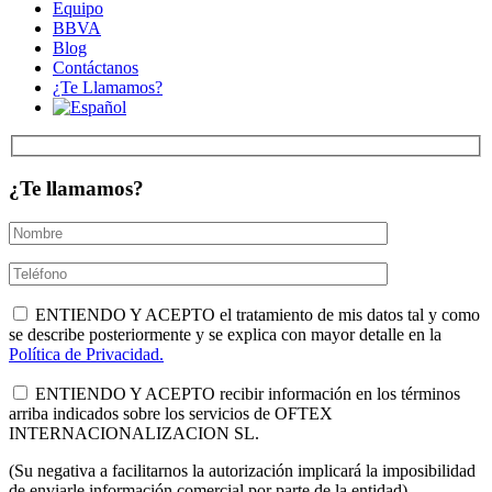
Equipo
BBVA
Blog
Contáctanos
¿Te Llamamos?
¿Te llamamos?
ENTIENDO Y ACEPTO el tratamiento de mis datos tal y como
se describe posteriormente y se explica con mayor detalle en la
Política de Privacidad.
ENTIENDO Y ACEPTO recibir información en los términos
arriba indicados sobre los servicios de OFTEX
INTERNACIONALIZACION SL.
(Su negativa a facilitarnos la autorización implicará la imposibilidad
de enviarle información comercial por parte de la entidad).