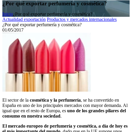
¿Por qué exportar perfumería y cosmética?
Inicio
¿Por qué exportar perfumería y cosmética?
Actualidad exportación
Productos y mercados internacionales
¿Por qué exportar perfumería y cosmética?
01/05/2017
El sector de la
cosmética y la perfumería
, se ha convertido en
España en uno de los principales mercados con mayor demanda. Al
igual que en el resto de Europa, es
uno de los grandes pilares del
consumo en nuestra sociedad
.
El mercado europeo de perfumería y cosmética, a día de hoy es
el más importante del mundo
, dado que en la UE supone unos