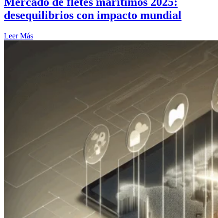
Mercado de fletes marítimos 2025:
desequilibrios con impacto mundial
Leer Más