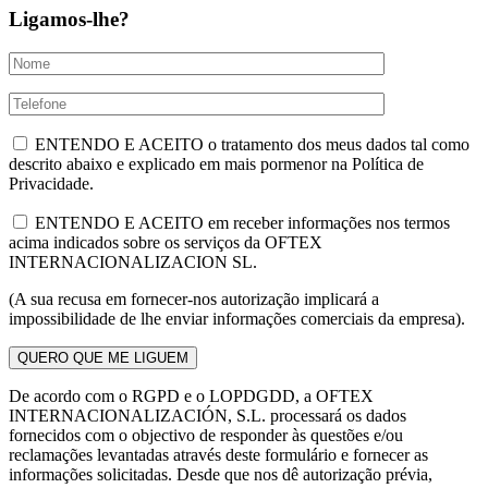
Ligamos-lhe?
ENTENDO E ACEITO o tratamento dos meus dados tal como
descrito abaixo e explicado em mais pormenor na Política de
Privacidade.
ENTENDO E ACEITO em receber informações nos termos
acima indicados sobre os serviços da OFTEX
INTERNACIONALIZACION SL.
(A sua recusa em fornecer-nos autorização implicará a
impossibilidade de lhe enviar informações comerciais da empresa).
De acordo com o RGPD e o LOPDGDD, a OFTEX
INTERNACIONALIZACIÓN, S.L. processará os dados
fornecidos com o objectivo de responder às questões e/ou
reclamações levantadas através deste formulário e fornecer as
informações solicitadas. Desde que nos dê autorização prévia,