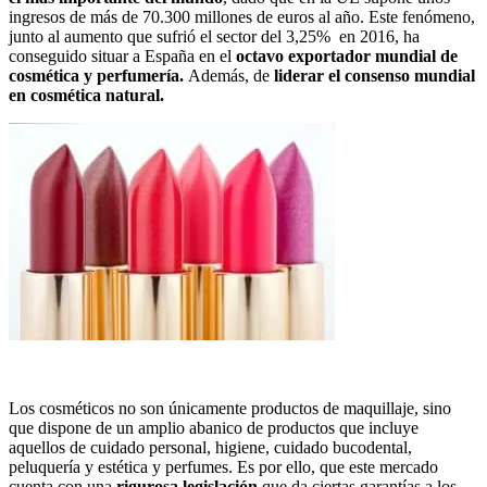
ingresos de más de 70.300 millones de euros al año. Este fenómeno,
junto al aumento que sufrió el sector del 3,25% en 2016, ha
conseguido situar a España en el
octavo exportador mundial
de
cosmética y perfumería
.
Además, de
liderar
el consenso
mundial
en cosmética natural.
Los cosméticos no son únicamente productos de maquillaje, sino
que dispone de un amplio abanico de productos que incluye
aquellos de cuidado personal, higiene, cuidado bucodental,
peluquería y estética y perfumes. Es por ello, que este mercado
cuenta con una
rigurosa legislación
que da ciertas garantías a los