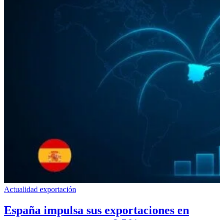
Actualidad exportación
España impulsa sus exportaciones en