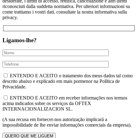
desiderate, i diritti di accesso, rettifica, cancellazione e altri diritti
riconosciuti dalla suddetta normativa. Per ulteriori informazioni su
come trattiamo i vostri dati, consultate la nostra informativa sulla
privacy.
Ligamos-lhe?
ENTENDO E ACEITO o tratamento dos meus dados tal como
descrito abaixo e explicado em mais pormenor na Política de
Privacidade.
ENTENDO E ACEITO em receber informações nos termos
acima indicados sobre os serviços da OFTEX
INTERNACIONALIZACION SL.
(A sua recusa em fornecer-nos autorização implicará a
impossibilidade de lhe enviar informações comerciais da empresa).