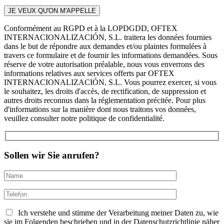
Conformément au RGPD et à la LOPDGDD, OFTEX
INTERNACIONALIZACIÓN, S.L. traitera les données fournies
dans le but de répondre aux demandes et/ou plaintes formulées à
travers ce formulaire et de fournir les informations demandées. Sous
réserve de votre autorisation préalable, nous vous enverrons des
informations relatives aux services offerts par OFTEX
INTERNACIONALIZACIÓN, S.L. Vous pourrez exercer, si vous
le souhaitez, les droits d'accès, de rectification, de suppression et
autres droits reconnus dans la réglementation précitée. Pour plus
d'informations sur la manière dont nous traitons vos données,
veuillez consulter notre politique de confidentialité.
Sollen wir Sie anrufen?
Ich verstehe und stimme der Verarbeitung meiner Daten zu, wie
sie im Folgenden beschrieben und in der Datenschutzrichtlinie näher