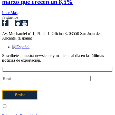
marzo que crecen un 8,5%
Leer Más
¡Síguenos!
Av. Muchamiel nº 1, Planta 1, Oficina 3. 03550 San Juan de
Alicante. (España)
Suscríbete a nuestra newsletter y mantente al día en las
últimas
noticias
de exportación.
ENTIENDO Y ACEPTO el tratamiento de mis datos tal y como
se describe posteriormente y se explica con mayor detalle en la