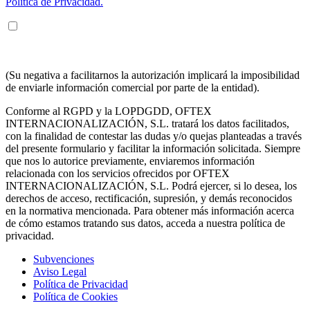
Política de Privacidad.
ENTIENDO Y ACEPTO recibir información en los términos
arriba indicados sobre los servicios de OFTEX
INTERNACIONALIZACION SL.
(Su negativa a facilitarnos la autorización implicará la imposibilidad
de enviarle información comercial por parte de la entidad).
Conforme al RGPD y la LOPDGDD, OFTEX
INTERNACIONALIZACIÓN, S.L. tratará los datos facilitados,
con la finalidad de contestar las dudas y/o quejas planteadas a través
del presente formulario y facilitar la información solicitada. Siempre
que nos lo autorice previamente, enviaremos información
relacionada con los servicios ofrecidos por OFTEX
INTERNACIONALIZACIÓN, S.L. Podrá ejercer, si lo desea, los
derechos de acceso, rectificación, supresión, y demás reconocidos
en la normativa mencionada. Para obtener más información acerca
de cómo estamos tratando sus datos, acceda a nuestra política de
privacidad.
Subvenciones
Aviso Legal
Política de Privacidad
Política de Cookies