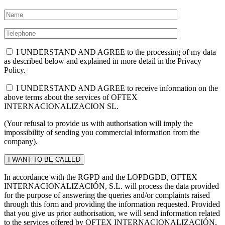
I UNDERSTAND AND AGREE to the processing of my data
as described below and explained in more detail in the Privacy
Policy.
I UNDERSTAND AND AGREE to receive information on the
above terms about the services of OFTEX
INTERNACIONALIZACION SL.
(Your refusal to provide us with authorisation will imply the
impossibility of sending you commercial information from the
company).
In accordance with the RGPD and the LOPDGDD, OFTEX
INTERNACIONALIZACIÓN, S.L. will process the data provided
for the purpose of answering the queries and/or complaints raised
through this form and providing the information requested. Provided
that you give us prior authorisation, we will send information related
to the services offered by OFTEX INTERNACIONALIZACIÓN,