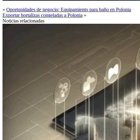
«
Oportunidades de negocio: Equipamiento para baño en Polonia
Exportar hortalizas congeladas a Polonia
»
Noticias relacionadas