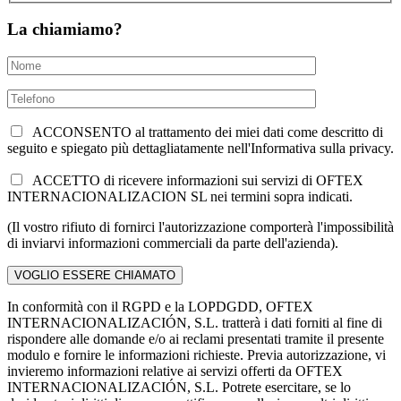
La chiamiamo?
ACCONSENTO al trattamento dei miei dati come descritto di
seguito e spiegato più dettagliatamente nell'Informativa sulla privacy.
ACCETTO di ricevere informazioni sui servizi di OFTEX
INTERNACIONALIZACION SL nei termini sopra indicati.
(Il vostro rifiuto di fornirci l'autorizzazione comporterà l'impossibilità
di inviarvi informazioni commerciali da parte dell'azienda).
In conformità con il RGPD e la LOPDGDD, OFTEX
INTERNACIONALIZACIÓN, S.L. tratterà i dati forniti al fine di
rispondere alle domande e/o ai reclami presentati tramite il presente
modulo e fornire le informazioni richieste. Previa autorizzazione, vi
invieremo informazioni relative ai servizi offerti da OFTEX
INTERNACIONALIZACIÓN, S.L. Potrete esercitare, se lo