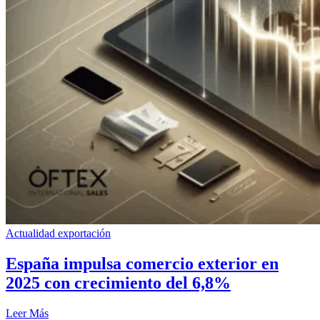
Actualidad exportación
España impulsa comercio exterior en
2025 con crecimiento del 6,8%
Leer Más