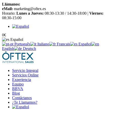
Llámanos:
+34 965 651 725
eMail:
marketing@oftex.es
Horario:
Lunes a Jueves:
08:30-13:30 / 14:30-18:00 |
Viernes:
08:30-15:00
0
€
Español
Português
Italiano
Français
Español
English
Deutsch
Servicio Integral
Servicios Online
Experiencia
Equipo
BBVA
Blog
Contáctanos
¿Te Llamamos?