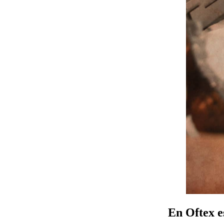
En
Oftex
e