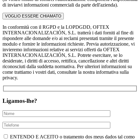
di inviarvi informazioni commerciali da parte dell'azienda).
In conformità con il RGPD e la LOPDGDD, OFTEX
INTERNACIONALIZACIÓN, S.L. tratterà i dati forniti al fine di
rispondere alle domande e/o ai reclami presentati tramite il presente
modulo e fornire le informazioni richieste. Previa autorizzazione, vi
invieremo informazioni relative ai servizi offerti da OFTEX
INTERNACIONALIZACIÓN, S.L. Potrete esercitare, se lo
desiderate, i diritti di accesso, rettifica, cancellazione e altri diritti
riconosciuti dalla suddetta normativa. Per ulteriori informazioni su
come trattiamo i vostri dati, consultate la nostra informativa sulla
privacy.
Ligamos-lhe?
ENTENDO E ACEITO o tratamento dos meus dados tal como