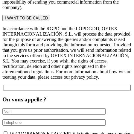
impossibility of sending you commercial information from the
company).
In accordance with the RGPD and the LOPDGDD, OFTEX
INTERNACIONALIZACIÓN, S.L. will process the data provided
for the purpose of answering the queries and/or complaints raised
through this form and providing the information requested. Provided
that you give us prior authorisation, we will send information related
to the services offered by OFTEX INTERNACIONALIZACIÓN,
S.L. You may exercise, if you wish, the rights of access,
rectification, deletion and other rights recognised in the
aforementioned regulations. For more information about how we are
treating your data, please access our privacy policy.
On vous appelle ?
JE COMPRENDS ET ACCEPTE le traitement de mes données