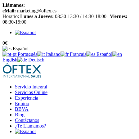
Llámanos:
+34 965 651 725
eMail:
marketing@oftex.es
Horario:
Lunes a Jueves:
08:30-13:30 / 14:30-18:00 |
Viernes:
08:30-15:00
0
€
Español
Português
Italiano
Français
Español
English
Deutsch
Servicio Integral
Servicios Online
Experiencia
Equipo
BBVA
Blog
Contáctanos
¿Te Llamamos?