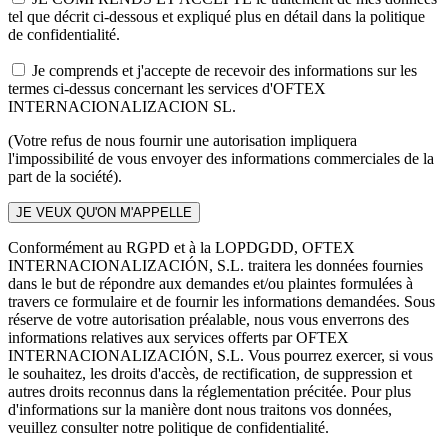
tel que décrit ci-dessous et expliqué plus en détail dans la politique
de confidentialité.
Je comprends et j'accepte de recevoir des informations sur les
termes ci-dessus concernant les services d'OFTEX
INTERNACIONALIZACION SL.
(Votre refus de nous fournir une autorisation impliquera
l'impossibilité de vous envoyer des informations commerciales de la
part de la société).
Conformément au RGPD et à la LOPDGDD, OFTEX
INTERNACIONALIZACIÓN, S.L. traitera les données fournies
dans le but de répondre aux demandes et/ou plaintes formulées à
travers ce formulaire et de fournir les informations demandées. Sous
réserve de votre autorisation préalable, nous vous enverrons des
informations relatives aux services offerts par OFTEX
INTERNACIONALIZACIÓN, S.L. Vous pourrez exercer, si vous
le souhaitez, les droits d'accès, de rectification, de suppression et
autres droits reconnus dans la réglementation précitée. Pour plus
d'informations sur la manière dont nous traitons vos données,
veuillez consulter notre politique de confidentialité.