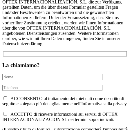
OFTEX INTERNACIONALIZACIÓN, S.L. die zur Verfügung
gestellten Daten, um die über dieses Formular gestellten Fragen
und/oder Beschwerden zu beantworten und die gewünschten
Informationen zu liefern. Unter der Voraussetzung, dass Sie uns
vorher Ihre Zustimmung erteilen, werden wir Ihnen Informationen
über die von OFTEX INTERNACIONALIZACIÓN, S.L.
angebotenen Dienstleistungen zusenden. Weitere Informationen
darüber, wie wir mit Ihren Daten umgehen, finden Sie in unserer
Datenschutzerklärung.
La chiamiamo?
ACCONSENTO al trattamento dei miei dati come descritto di
seguito e spiegato più dettagliatamente nell'Informativa sulla privacy.
ACCETTO di ricevere informazioni sui servizi di OFTEX
INTERNACIONALIZACION SL nei termini sopra indicati.
(Il vostro rifiuto di fornirci l'autorizzazione comporterà l'impossibilità