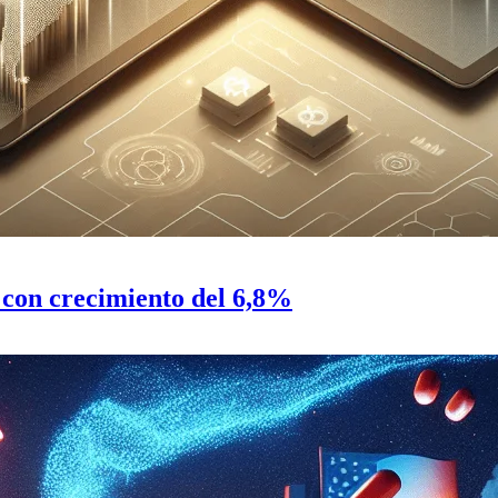
 con crecimiento del 6,8%