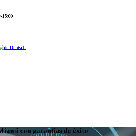
-15:00
Deutsch
Miami con garantías de éxito