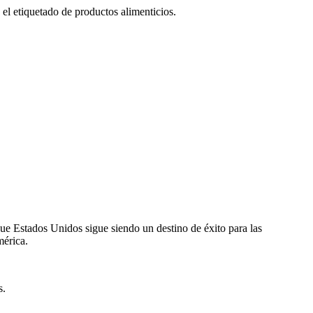
el etiquetado de productos alimenticios.
que Estados Unidos sigue siendo un destino de éxito para las
mérica.
s.