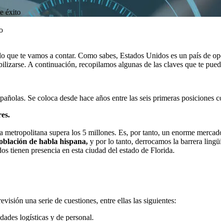
e éxito
o
 lo que te vamos a contar. Como sabes, Estados Unidos es un país de op
abilizarse. A continuación, recopilamos algunas de las claves que te puede
ñolas. Se coloca desde hace años entre las seis primeras posiciones co
es.
 metropolitana supera los 5 millones. Es, por tanto, un enorme mercado 
blación de habla hispana,
y por lo tanto, derrocamos la barrera lingüí
s tienen presencia en esta ciudad del estado de Florida.
revisión una serie de cuestiones, entre ellas las siguientes:
dades logísticas y de personal.