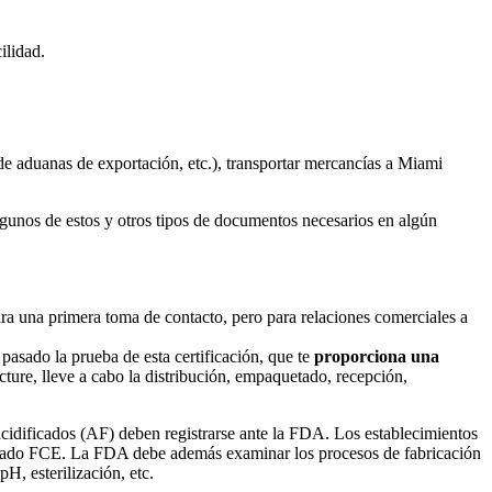
ilidad.
de aduanas de exportación, etc.), transportar mercancías a Miami
gunos de estos y otros tipos de documentos necesarios en algún
ara una primera toma de contacto, pero para relaciones comerciales a
pasado la prueba de esta certificación, que te
proporciona una
cture, lleve a cabo la distribución, empaquetado, recepción,
idificados (AF) deben registrarse ante la FDA. Los establecimientos
 llamado FCE. La FDA debe además examinar los procesos de fabricación
H, esterilización, etc.