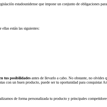
egislación estadounidense que impone un conjunto de obligaciones para 
e ellas están las siguientes:
en tus posibilidades
antes de llevarlo a cabo. No obstante, no olvides 
uentas con un buen producto, puede ser tu oportunidad para conquistar A
alizamos de forma personalizada tu producto y principales competidore