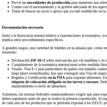
Prever las
necesidades de producción
para mantener una ofert
Contar con el asesoramiento y la gestión adecuada de los aspect
Tratar de buscar un socio o apoyo que ya esté establecido en la
Documentación necesaria
Junto a la burocracia normal relativa a exportaciones al extranjero, 
implica otros procedimientos específicos.
A grandes rasgos, una variedad de trámites en la aduana que, como em
momento:
Declaración
ISF 10+2
sobre mercancías por vía marítima y en 
Cumplimiento de la normativa internacional sobre medidas fitosa
Visado. Visa E-1 para particulares de países con tratados comer
largo plazo normalizadas, hay que conseguir una Visa de negoc
Registro y Certificación
en la FDA
para exportar alimentos. En 
etiqueta de colocación obligada en los tarros y envases
. Deb
mantenimiento o envío de alimentos.
Asimismo, las normas federales estadounidenses exigen que para expo
deben registrarse antes de que se realice la primera exportación. Al
de cada uno de los productos que se pretenda exportar a los EEUU pres