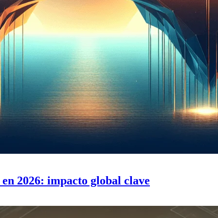
en 2026: impacto global clave