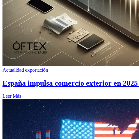
Actualidad exportación
España impulsa comercio exterior en 2025
Leer Más