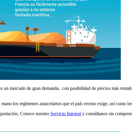
s un mercado de gran demanda, con posibilidad de precios más rentable
 mano los regímenes arancelarios que el país vecino exige, así como los
xportación. Conoce nuestro
Servicio Integral
y consúltanos sin comprom