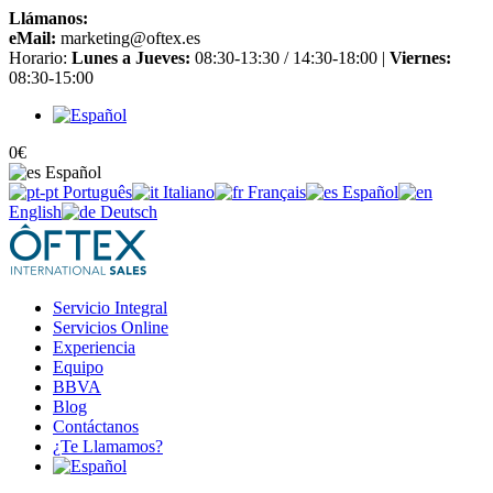
Llámanos:
+34 965 651 725
eMail:
marketing@oftex.es
Horario:
Lunes a Jueves:
08:30-13:30 / 14:30-18:00 |
Viernes:
08:30-15:00
0
€
Español
Português
Italiano
Français
Español
English
Deutsch
Servicio Integral
Servicios Online
Experiencia
Equipo
BBVA
Blog
Contáctanos
¿Te Llamamos?