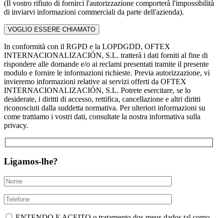
(Il vostro rifiuto di fornirci l'autorizzazione comporterà l'impossibilità
di inviarvi informazioni commerciali da parte dell'azienda).
In conformità con il RGPD e la LOPDGDD, OFTEX
INTERNACIONALIZACIÓN, S.L. tratterà i dati forniti al fine di
rispondere alle domande e/o ai reclami presentati tramite il presente
modulo e fornire le informazioni richieste. Previa autorizzazione, vi
invieremo informazioni relative ai servizi offerti da OFTEX
INTERNACIONALIZACIÓN, S.L. Potrete esercitare, se lo
desiderate, i diritti di accesso, rettifica, cancellazione e altri diritti
riconosciuti dalla suddetta normativa. Per ulteriori informazioni su
come trattiamo i vostri dati, consultate la nostra informativa sulla
privacy.
Ligamos-lhe?
ENTENDO E ACEITO o tratamento dos meus dados tal como