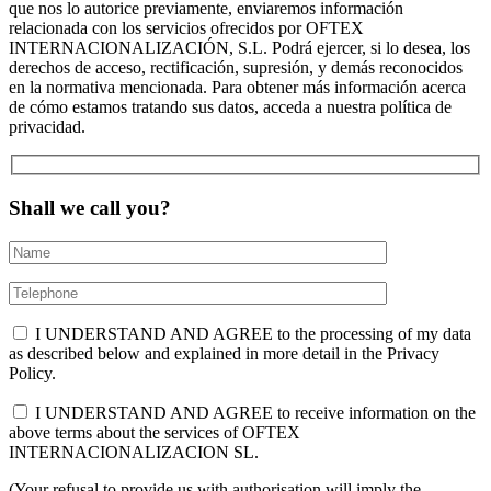
que nos lo autorice previamente, enviaremos información
relacionada con los servicios ofrecidos por OFTEX
INTERNACIONALIZACIÓN, S.L. Podrá ejercer, si lo desea, los
derechos de acceso, rectificación, supresión, y demás reconocidos
en la normativa mencionada. Para obtener más información acerca
de cómo estamos tratando sus datos, acceda a nuestra política de
privacidad.
Shall we call you?
I UNDERSTAND AND AGREE to the processing of my data
as described below and explained in more detail in the Privacy
Policy.
I UNDERSTAND AND AGREE to receive information on the
above terms about the services of OFTEX
INTERNACIONALIZACION SL.
(Your refusal to provide us with authorisation will imply the