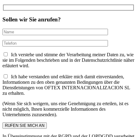
Sollen wir Sie anrufen?
Ich verstehe und stimme der Verarbeitung meiner Daten zu, wie
sie im Folgenden beschrieben und in der Datenschutzrichtlinie näher
erläutert wird.
Ich habe verstanden und erkläre mich damit einverstanden,
Informationen zu den oben genannten Bedingungen über die
Dienstleistungen von OFTEX INTERNACIONALIZACION SL
zu erhalten.
(Wenn Sie sich weigern, uns eine Genehmigung zu erteilen, ist es
nicht möglich, Ihnen kommerzielle Informationen des
Unternehmens zuzusenden).
In Übereinstimmung mit der RGPD und der LOPDGDD verarbeitet