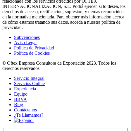
relacionada con los servicios ofrecidos por OFTEX
INTERNACIONALIZACIÓN, S.L. Podrá ejercer, si lo desea, los
derechos de acceso, rectificación, supresión, y demás reconocidos
en la normativa mencionada. Para obtener más información acerca
de cómo estamos tratando sus datos, acceda a nuestra política de
privacidad.
Subvenciones
Aviso Legal
Política de Privacidad
Política de Cookies
© Oftex Empresa Consultora de Exportación 2023. Todos los
derechos reservados
Servicio Integral
Servicios Online
Experiencia
Equipo
BBVA
Blog
Contáctanos
¿Te Llamamos?