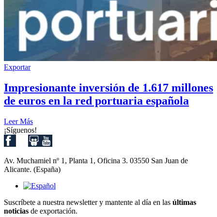
Exportar
Impresionante inversión de 1.617 millones
de euros en la red portuaria española
Leer Más
¡Síguenos!
Av. Muchamiel nº 1, Planta 1, Oficina 3. 03550 San Juan de
Alicante. (España)
Suscríbete a nuestra newsletter y mantente al día en las
últimas
noticias
de exportación.