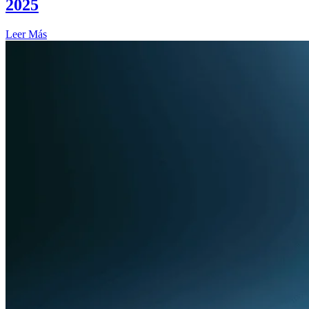
2025
Leer Más