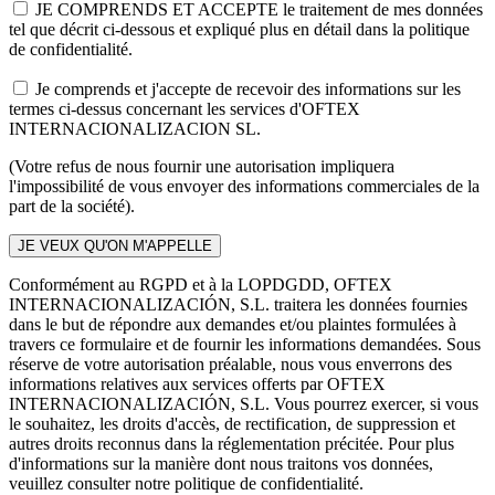
JE COMPRENDS ET ACCEPTE le traitement de mes données
tel que décrit ci-dessous et expliqué plus en détail dans la politique
de confidentialité.
Je comprends et j'accepte de recevoir des informations sur les
termes ci-dessus concernant les services d'OFTEX
INTERNACIONALIZACION SL.
(Votre refus de nous fournir une autorisation impliquera
l'impossibilité de vous envoyer des informations commerciales de la
part de la société).
Conformément au RGPD et à la LOPDGDD, OFTEX
INTERNACIONALIZACIÓN, S.L. traitera les données fournies
dans le but de répondre aux demandes et/ou plaintes formulées à
travers ce formulaire et de fournir les informations demandées. Sous
réserve de votre autorisation préalable, nous vous enverrons des
informations relatives aux services offerts par OFTEX
INTERNACIONALIZACIÓN, S.L. Vous pourrez exercer, si vous
le souhaitez, les droits d'accès, de rectification, de suppression et
autres droits reconnus dans la réglementation précitée. Pour plus
d'informations sur la manière dont nous traitons vos données,
veuillez consulter notre politique de confidentialité.